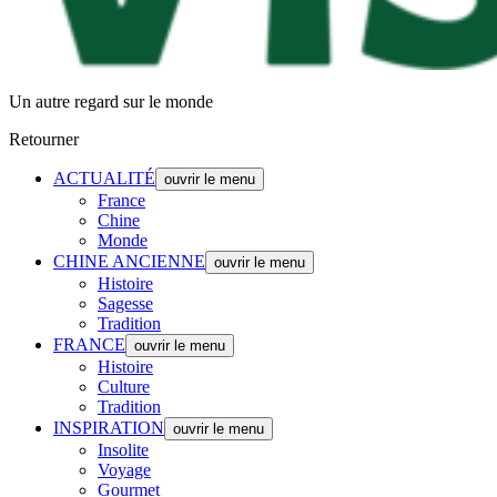
Un autre regard sur le monde
Retourner
ACTUALITÉ
ouvrir le menu
France
Chine
Monde
CHINE ANCIENNE
ouvrir le menu
Histoire
Sagesse
Tradition
FRANCE
ouvrir le menu
Histoire
Culture
Tradition
INSPIRATION
ouvrir le menu
Insolite
Voyage
Gourmet