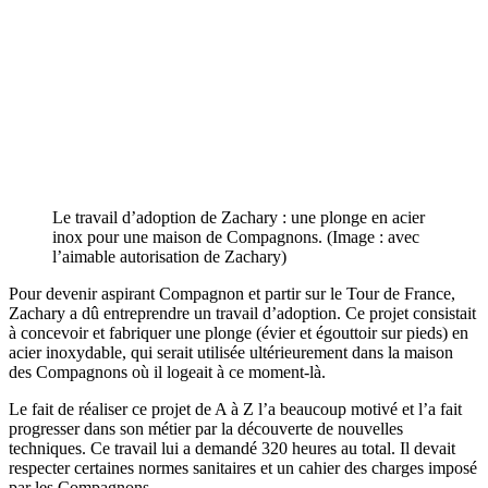
Le travail d’adoption de Zachary : une plonge en acier
inox pour une maison de Compagnons. (Image : avec
l’aimable autorisation de Zachary)
Pour devenir aspirant Compagnon et partir sur le Tour de France,
Zachary a dû entreprendre un travail d’adoption. Ce projet consistait
à concevoir et fabriquer une plonge (évier et égouttoir sur pieds) en
acier inoxydable, qui serait utilisée ultérieurement dans la maison
des Compagnons où il logeait à ce moment-là.
Le fait de réaliser ce projet de A à Z l’a beaucoup motivé et l’a fait
progresser dans son métier par la découverte de nouvelles
techniques. Ce travail lui a demandé 320 heures au total. Il devait
respecter certaines normes sanitaires et un cahier des charges imposé
par les Compagnons.