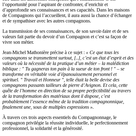
l’opportunité pour l’aspirant de confronter, d’enrichir et
d’approfondir ses connaissances et ses capacités. Dans les maisons
de Compagnons qui l’accueillent, il aura aussi la chance d’échanger
et de sympathiser avec les autres compagnons.
La transmission de ses connaissances, de son savoir-faire et de ses
valeurs fait partie du devoir d’un Compagnon et c’est sa façon de
vivre son métier.
Jean-Michel Mathonière précise à ce sujet :
« Ce que tous les
compagnons se transmettent surtout, [..], c’est un état d’esprit et des
valeurs où la nécessité de la pratique d’un métier – la malédiction
biblique : " Tu gagneras ton pain à la sueur de ton front ! " – se
transforme en véritable voie d’épanouissement personnel et
spirituel. " Travail et Honneur ", telle était la belle devise des
compagnons passants tailleurs de pierre d’Avignon. Et cela, cette
quête de l’homme en direction de sa propre perfectibilité au travers
de la transformation des matériaux dont il dispose, c’est
probablement l’essence même de la tradition compagnonnique,
finalement une, sous de multiples expressions ».
À travers ces trois aspects essentiels du Compagnonnage, le
compagnon privilégie la réussite individuelle, le perfectionnement
professionnel, la solidarité et la générosité.