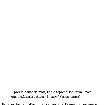
Après la pause de midi, Pablo reprend son travail avec
énergie.(Image : Albert Thyme / Vision Times)
Pablo est heureux d’avoir fait ce parcours d’aspirant Compagnon.