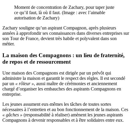
Moment de concentration de Zachary, pour taper juste
ce qu’il faut, là où il faut. (Image : avec l’aimable
autorisation de Zachary)
Zachary souligne qu’un aspirant Compagnon, après plusieurs
années à approfondir ses connaissances dans diverses entreprises sur
son Tour de France, devient très habile et polyvalent dans son
métier.
La maison des Compagnons : un lieu de fraternité,
de repos et de ressourcement
Une maison des Compagnons est dirigée par un prévôt qui
administre la maison et garantit le respect des règles. Il est secondé
par un
« rôleur »
, aussi maître de cérémonies et anciennement
chargé d’organiser les embauches des aspirants Compagnons en
entreprise.
Les jeunes assument eux-mêmes les tâches de toutes sortes
nécessaires à l’entretien et au bon fonctionnement de la maison. Ces
« gâches »
(responsabilité à réaliser) amènent les jeunes aspirants
Compagnons à devenir responsables et à être solidaires entre eux.