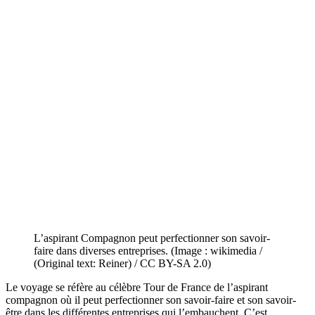
L’aspirant Compagnon peut perfectionner son savoir-
faire dans diverses entreprises. (Image : wikimedia /
(Original text: Reiner) / CC BY-SA 2.0)
Le voyage se réfère au célèbre Tour de France de l’aspirant
compagnon où il peut perfectionner son savoir-faire et son savoir-
être dans les différentes entreprises qui l’embauchent. C’est