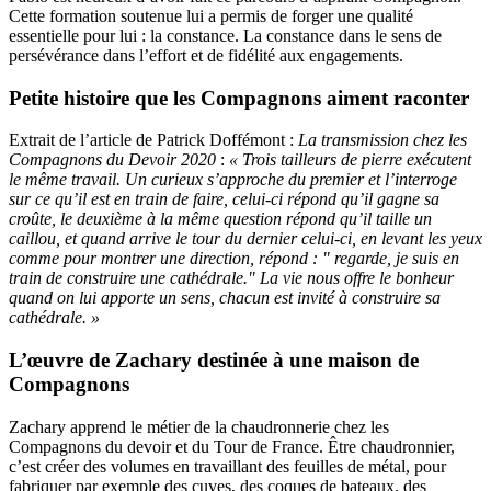
Cette formation soutenue lui a permis de forger une qualité
essentielle pour lui : la constance. La constance dans le sens de
persévérance dans l’effort et de fidélité aux engagements.
Petite histoire que les Compagnons aiment raconter
Extrait de l’article de Patrick Doffémont :
La transmission chez les
Compagnons du Devoir 2020
:
« Trois tailleurs de pierre exécutent
le même travail. Un curieux s’approche du premier et l’interroge
sur ce qu’il est en train de faire, celui-ci répond qu’il gagne sa
croûte, le deuxième à la même question répond qu’il taille un
caillou, et quand arrive le tour du dernier celui-ci, en levant les yeux
comme pour montrer une direction, répond : " regarde, je suis en
train de construire une cathédrale." La vie nous offre le bonheur
quand on lui apporte un sens, chacun est invité à construire sa
cathédrale. »
L’œuvre de Zachary destinée à une maison de
Compagnons
Zachary apprend le métier de la chaudronnerie chez les
Compagnons du devoir et du Tour de France. Être chaudronnier,
c’est créer des volumes en travaillant des feuilles de métal, pour
fabriquer par exemple des cuves, des coques de bateaux, des