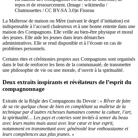
repos et de ressourcement. (Image : wikimedia /
Chatmouettes / CC BY-SA 3.0)n Fisseau
La Maîtresse de maison ou Mère (suivant le degré d’initiation) est
indispensable à l’accueil chaleureux et à une bonne entente dans une
maison des Compagnons. Elle veille au bien-être physique et moral
des jeunes. Elle aide les jeunes dans leurs démarches
administratives. Elle se rend disponible et à l’écoute en cas de
problèmes personnels.
Certains rites et cérémonies propres aux Compagnons sont organisés
dans le but de renforcer les liens de la communauté, de transmettre
une philosophie de vie ou une morale, d’ouvrir à la spiritualité.
Deux extraits inspirants et révélateurs de l’esprit du
compagnonnage
Extraits de la Règle des Compagnons du Devoir :
« Rêver de faire
de sa vie quelque chose de bien en complétant sa maîtrise de la
technique par d’autres richesses humaines comme la culture, l’art,
la spiritualité… Les pays et coteries sont invités à semer du beau
avec leurs mains mais aussi avec leur cœur et leur esprit,
notamment en transmettant avec générosité leur enthousiasme et
leurs compétences aux plus jeunes. »