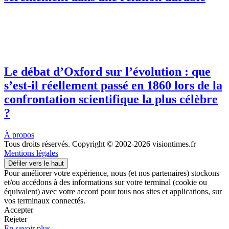
Le débat d’Oxford sur l’évolution : que
s’est-il réellement passé en 1860 lors de la
confrontation scientifique la plus célèbre
?
À propos
Tous droits réservés. Copyright © 2002-2026 visiontimes.fr
Mentions légales
Défiler vers le haut
Pour améliorer votre expérience, nous (et nos partenaires) stockons
et/ou accédons à des informations sur votre terminal (cookie ou
équivalent) avec votre accord pour tous nos sites et applications, sur
vos terminaux connectés.
Accepter
Rejeter
En savoir plus