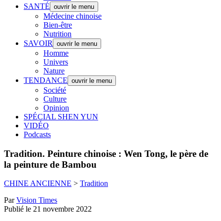
SANTÉ
ouvrir le menu
Médecine chinoise
Bien-être
Nutrition
SAVOIR
ouvrir le menu
Homme
Univers
Nature
TENDANCE
ouvrir le menu
Société
Culture
Opinion
SPÉCIAL SHEN YUN
VIDÉO
Podcasts
Tradition.
Peinture chinoise : Wen Tong, le père de
la peinture de Bambou
CHINE ANCIENNE
>
Tradition
Par
Vision Times
Publié le 21 novembre 2022