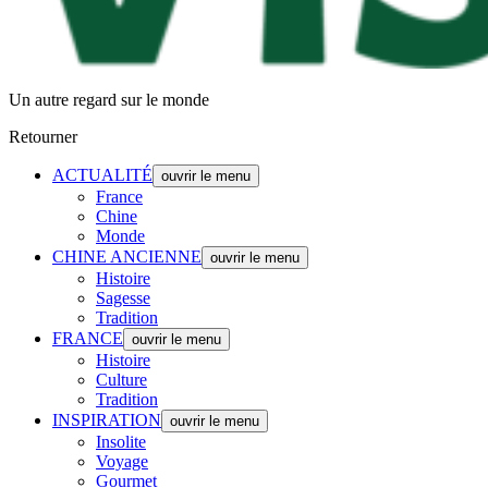
Un autre regard sur le monde
Retourner
ACTUALITÉ
ouvrir le menu
France
Chine
Monde
CHINE ANCIENNE
ouvrir le menu
Histoire
Sagesse
Tradition
FRANCE
ouvrir le menu
Histoire
Culture
Tradition
INSPIRATION
ouvrir le menu
Insolite
Voyage
Gourmet