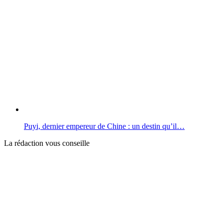
Puyi, dernier empereur de Chine : un destin qu’il…
La rédaction vous conseille