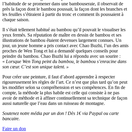
l’habitude de se promener dans une bambouseraie, il observait de
près la façon dont le bambou poussait, la façon dont les branches et
les feuilles s’étiraient à partir du tronc et comment ils poussaient à
chaque saison.
Il s’était tellement habitué au bambou qu’il pouvait le visualiser les
yeux fermés. Sa réputation de maître en dessin de bambou et ses
illustrations de bambou étaient devenues largement connues. Un
jour, un jeune homme a pris contact avec Chao Buzhi, l’un des amis
proches de Wen Tong et lui a demandé quelques conseils pour
peindre du bambou. Chao Buzhi lui a répondu avec un sourire :
«
Lorsque Wen Tong peint du bambou, le bambou s’enracine dans
son cœur. C’est son unique talent. »
Pour créer une peinture, il faut d’abord apprendre à respecter
rigoureusement les règles de l’art. Ce n’est que plus tard qu’on peut
les modifier selon sa compréhension et ses compétences. En fin de
compte, la méthode la plus habile est celle qui consiste à ne pas
avoir de méthode et à affiner continuellement sa technique de façon
aussi naturelle que l’eau dans un ruisseau de montagne.
Soutenez notre média par un don ! Dès 1€ via Paypal ou carte
bancaire.
Faire un don