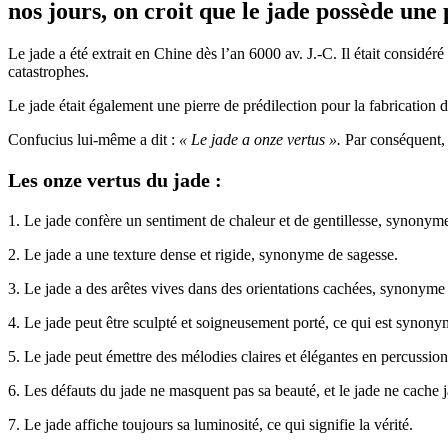
nos jours, on croit que le jade possède une
Le jade a été extrait en Chine dès l’an 6000 av. J.-C. Il était considé
catastrophes.
Le jade était également une pierre de prédilection pour la fabrication 
Confucius lui-même a dit :
« Le jade a onze vertus ».
Par conséquent, 
Les onze vertus du jade :
1. Le jade confère un sentiment de chaleur et de gentillesse, synonyme
2. Le jade a une texture dense et rigide, synonyme de sagesse.
3. Le jade a des arêtes vives dans des orientations cachées, synonyme 
4. Le jade peut être sculpté et soigneusement porté, ce qui est synon
5. Le jade peut émettre des mélodies claires et élégantes en percussi
6. Les défauts du jade ne masquent pas sa beauté, et le jade ne cache ja
7. Le jade affiche toujours sa luminosité, ce qui signifie la vérité.