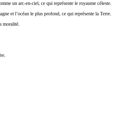
omme un arc-en-ciel, ce qui représente le royaume céleste.
agne et l’océan le plus profond, ce qui représente la Terre.
a moralité.
re.