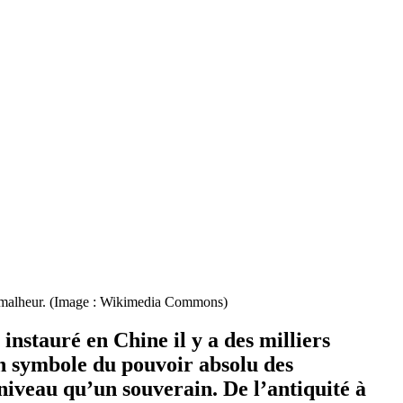
 le malheur. (Image : Wikimedia Commons)
instauré en Chine il y a des milliers
un symbole du pouvoir absolu des
iveau qu’un souverain. De l’antiquité à