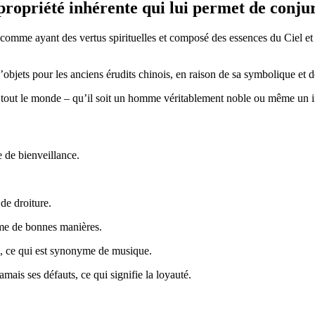
 propriété inhérente qui lui permet de conju
ré comme ayant des vertus spirituelles et composé des essences du Ciel e
d’objets pour les anciens érudits chinois, en raison de sa symbolique et 
tout le monde – qu’il soit un homme véritablement noble ou même un imp
 de bienveillance.
de droiture.
yme de bonnes manières.
on, ce qui est synonyme de musique.
mais ses défauts, ce qui signifie la loyauté.