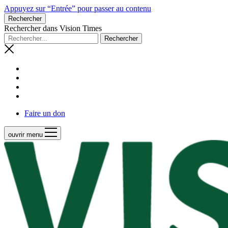
Appuyez sur “Entrée” pour passer au contenu
Rechercher
Rechercher dans Vision Times
Faire un don
ouvrir menu