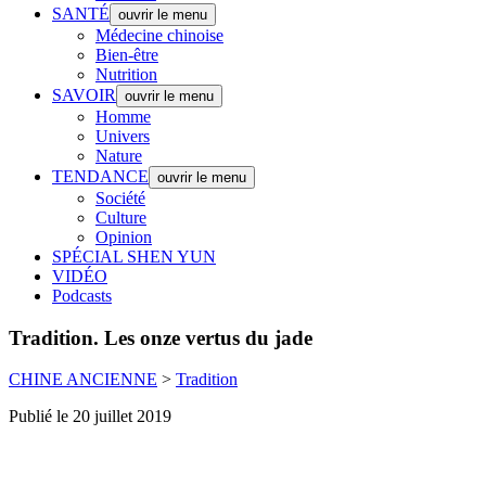
SANTÉ
ouvrir le menu
Médecine chinoise
Bien-être
Nutrition
SAVOIR
ouvrir le menu
Homme
Univers
Nature
TENDANCE
ouvrir le menu
Société
Culture
Opinion
SPÉCIAL SHEN YUN
VIDÉO
Podcasts
Tradition.
Les onze vertus du jade
CHINE ANCIENNE
>
Tradition
Publié le 20 juillet 2019