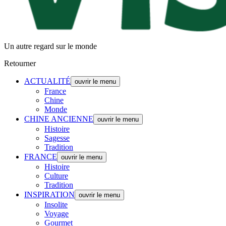
Un autre regard sur le monde
Retourner
ACTUALITÉ
ouvrir le menu
France
Chine
Monde
CHINE ANCIENNE
ouvrir le menu
Histoire
Sagesse
Tradition
FRANCE
ouvrir le menu
Histoire
Culture
Tradition
INSPIRATION
ouvrir le menu
Insolite
Voyage
Gourmet