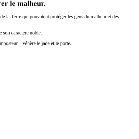
rer le malheur.
t de la Terre qui pouvaient protéger les gens du malheur et des
de son caractère noble.
osteur – vénère le jade et le porte.