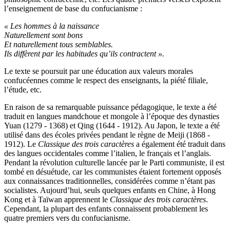
l’enseignement de base du confucianisme :
« Les hommes à la naissance
Naturellement sont bons
Et naturellement tous semblables.
Ils diffèrent par les habitudes qu’ils contractent ».
Le texte se poursuit par une éducation aux valeurs morales
confucéennes comme le respect des enseignants, la piété filiale,
l’étude, etc.
En raison de sa remarquable puissance pédagogique, le texte a été
traduit en langues mandchoue et mongole à l’époque des dynasties
Yuan (1279 - 1368) et Qing (1644 - 1912). Au Japon, le texte a été
utilisé dans des écoles privées pendant le règne de Meiji (1868 -
1912). Le
Classique des trois caractères
a également été traduit dans
des langues occidentales comme l’italien, le français et l’anglais.
Pendant la révolution culturelle lancée par le Parti communiste, il est
tombé en désuétude, car les communistes étaient fortement opposés
aux connaissances traditionnelles, considérées comme n’étant pas
socialistes. Aujourd’hui, seuls quelques enfants en Chine, à Hong
Kong et à Taïwan apprennent le
Classique des trois caractères
.
Cependant, la plupart des enfants connaissent probablement les
quatre premiers vers du confucianisme.