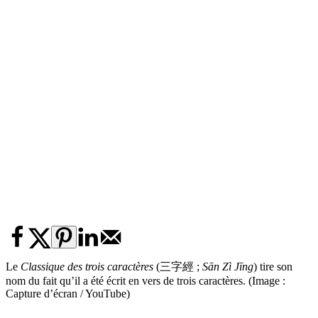
Le
Classique des trois caractères
(三字經 ;
Sān Zì Jīng
) tire son
nom du fait qu’il a été écrit en vers de trois caractères. (Image :
Capture d’écran / YouTube)