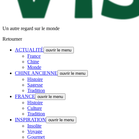
Un autre regard sur le monde
Retourner
ACTUALITÉ
ouvrir le menu
France
Chine
Monde
CHINE ANCIENNE
ouvrir le menu
Histoire
Sagesse
Tradition
FRANCE
ouvrir le menu
Histoire
Culture
Tradition
INSPIRATION
ouvrir le menu
Insolite
Voyage
Gourmet