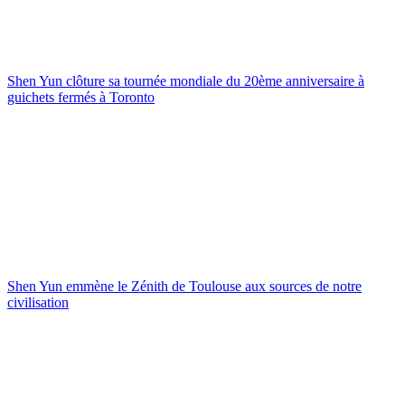
Shen Yun clôture sa tournée mondiale du 20ème anniversaire à
guichets fermés à Toronto
Shen Yun emmène le Zénith de Toulouse aux sources de notre
civilisation