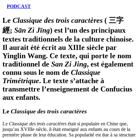
PODCAST
Le
Classique des trois caractères
( 三字
經;
Sān Zì Jīng
) est l’un des principaux
textes traditionnels de la culture chinoise.
Il aurait été écrit au XIIIe siècle par
Yinglin Wang. Ce texte, qui porte le nom
traditionnel de
San Zi Jing
, est également
connu sous le nom de
Classique
Trimétrique
. Le texte s’attache à
transmettre l’enseignement de Confucius
aux enfants.
Le
Classique des trois caractères
Le
Classique des trois caractères
était si populaire en Chine que,
jusqu’au XVIIIe siècle, il était enseigné aux enfants au cours de la
première phase de leur éducation. Sa popularité est due à sa structure