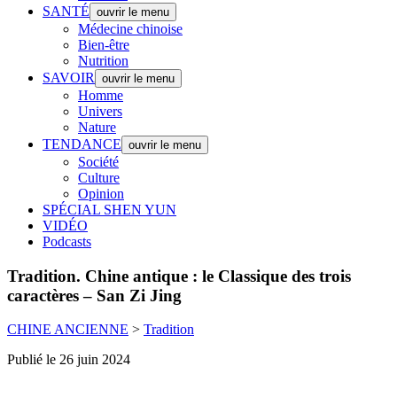
SANTÉ
ouvrir le menu
Médecine chinoise
Bien-être
Nutrition
SAVOIR
ouvrir le menu
Homme
Univers
Nature
TENDANCE
ouvrir le menu
Société
Culture
Opinion
SPÉCIAL SHEN YUN
VIDÉO
Podcasts
Tradition.
Chine antique : le Classique des trois
caractères – San Zi Jing
CHINE ANCIENNE
>
Tradition
Publié le 26 juin 2024