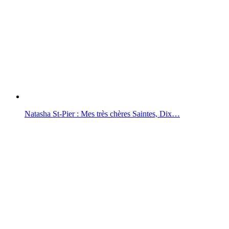
Natasha St-Pier : Mes très chères Saintes, Dix…