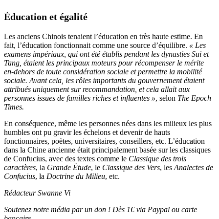
Éducation et égalité
Les anciens Chinois tenaient l’éducation en très haute estime. En
fait, l’éducation fonctionnait comme une source d’équilibre.
« Les
examens impériaux, qui ont été établis pendant les dynasties Sui et
Tang, étaient les principaux moteurs pour récompenser le mérite
en-dehors de toute considération sociale et permettre la mobilité
sociale. Avant cela, les rôles importants du gouvernement étaient
attribués uniquement sur recommandation, et cela allait aux
personnes issues de familles riches et influentes »
, selon
The Epoch
Times.
En conséquence, même les personnes nées dans les milieux les plus
humbles ont pu gravir les échelons et devenir de hauts
fonctionnaires, poètes, universitaires, conseillers, etc. L’éducation
dans la Chine ancienne était principalement basée sur les classiques
de Confucius, avec des textes comme le
Classique des trois
caractères
, la
Grande Étude
, le
Classique des Vers
, les
Analectes de
Confucius
, la
Doctrine du Milieu
, etc.
Rédacteur Swanne Vi
Soutenez notre média par un don ! Dès 1€ via Paypal ou carte
bancaire.