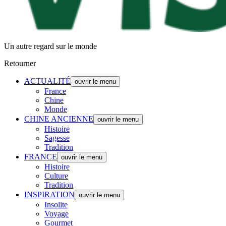
Un autre regard sur le monde
Retourner
ACTUALITÉ
ouvrir le menu
France
Chine
Monde
CHINE ANCIENNE
ouvrir le menu
Histoire
Sagesse
Tradition
FRANCE
ouvrir le menu
Histoire
Culture
Tradition
INSPIRATION
ouvrir le menu
Insolite
Voyage
Gourmet