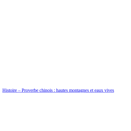
Histoire – Proverbe chinois : hautes montagnes et eaux vives