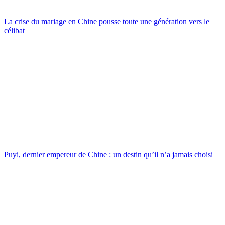
La crise du mariage en Chine pousse toute une génération vers le
célibat
Puyi, dernier empereur de Chine : un destin qu’il n’a jamais choisi