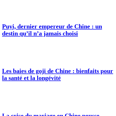
Puyi, dernier empereur de Chine : un
destin qu’il n’a jamais choisi
Les baies de goji de Chine : bienfaits pour
la santé et la longévité
La crise du mariage en Chine pousse