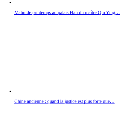
Matin de printemps au palais Han du maître Qiu Ying…
Chine ancienne : quand la justice est plus forte que…