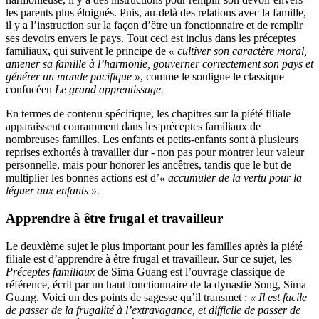
les parents plus éloignés. Puis, au-delà des relations avec la famille,
il y a l’instruction sur la façon d’être un fonctionnaire et de remplir
ses devoirs envers le pays. Tout ceci est inclus dans les préceptes
familiaux, qui suivent le principe de
« cultiver son caractère moral,
amener sa famille à l’harmonie, gouverner correctement son pays et
générer un monde pacifique »
, comme le souligne le classique
confucéen
Le grand apprentissage.
En termes de contenu spécifique, les chapitres sur la piété filiale
apparaissent couramment dans les préceptes familiaux de
nombreuses familles. Les enfants et petits-enfants sont à plusieurs
reprises exhortés à travailler dur - non pas pour montrer leur valeur
personnelle, mais pour honorer les ancêtres, tandis que le but de
multiplier les bonnes actions est d’
« accumuler de la vertu pour la
léguer aux enfants ».
Apprendre à être frugal et travailleur
Le deuxième sujet le plus important pour les familles après la piété
filiale est d’apprendre à être frugal et travailleur. Sur ce sujet, les
Préceptes familiaux
de Sima Guang est l’ouvrage classique de
référence, écrit par un haut fonctionnaire de la dynastie Song, Sima
Guang. Voici un des points de sagesse qu’il transmet :
« Il est facile
de passer de la frugalité à l’extravagance, et difficile de passer de