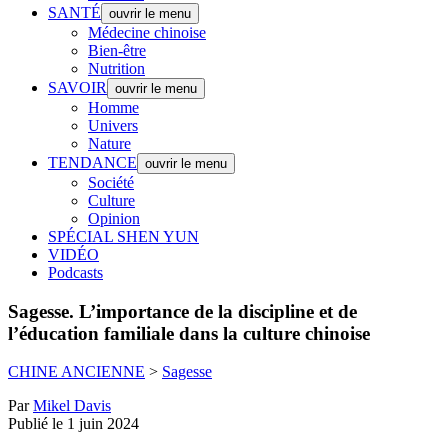
SANTÉ
ouvrir le menu
Médecine chinoise
Bien-être
Nutrition
SAVOIR
ouvrir le menu
Homme
Univers
Nature
TENDANCE
ouvrir le menu
Société
Culture
Opinion
SPÉCIAL SHEN YUN
VIDÉO
Podcasts
Sagesse.
L’importance de la discipline et de
l’éducation familiale dans la culture chinoise
CHINE ANCIENNE
>
Sagesse
Par
Mikel Davis
Publié le 1 juin 2024