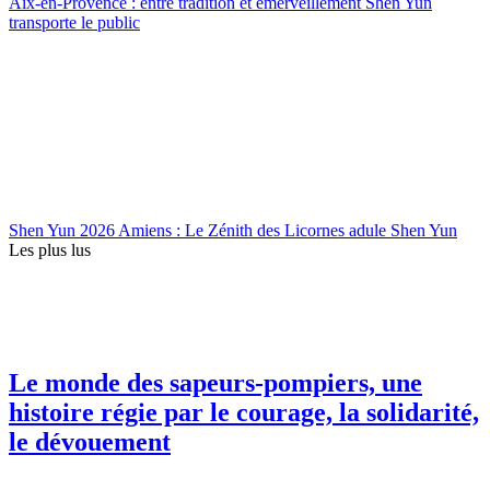
Aix-en-Provence : entre tradition et émerveillement Shen Yun
transporte le public
Shen Yun 2026 Amiens : Le Zénith des Licornes adule Shen Yun
Les plus lus
Le monde des sapeurs-pompiers, une
histoire régie par le courage, la solidarité,
le dévouement