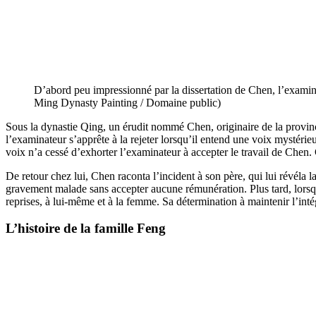
D’abord peu impressionné par la dissertation de Chen, l’examina
Ming Dynasty Painting / Domaine public)
Sous la dynastie Qing, un érudit nommé Chen, originaire de la provinc
l’examinateur s’apprête à la rejeter lorsqu’il entend une voix mystérieu
voix n’a cessé d’exhorter l’examinateur à accepter le travail de Chen
De retour chez lui, Chen raconta l’incident à son père, qui lui révél
gravement malade sans accepter aucune rémunération. Plus tard, lorsqu’i
reprises, à lui-même et à la femme. Sa détermination à maintenir l’intég
L’histoire de la famille Feng