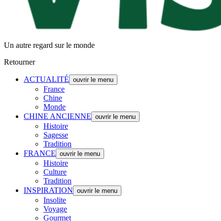
Un autre regard sur le monde
Retourner
ACTUALITÉ
ouvrir le menu
France
Chine
Monde
CHINE ANCIENNE
ouvrir le menu
Histoire
Sagesse
Tradition
FRANCE
ouvrir le menu
Histoire
Culture
Tradition
INSPIRATION
ouvrir le menu
Insolite
Voyage
Gourmet