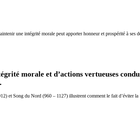
 maintenir une intégrité morale peut apporter honneur et prospérité à s
ntégrité morale et d’actions vertueuses condu
.
2) et Song du Nord (960 – 1127) illustrent comment le fait d’éviter la t