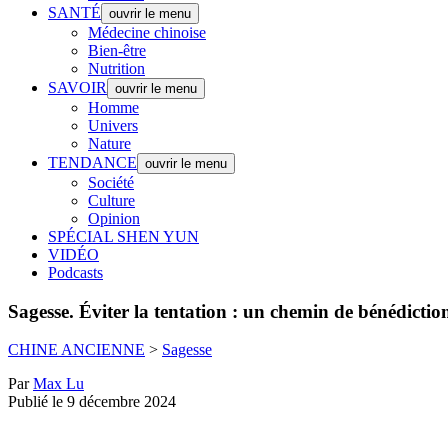
SANTÉ
ouvrir le menu
Médecine chinoise
Bien-être
Nutrition
SAVOIR
ouvrir le menu
Homme
Univers
Nature
TENDANCE
ouvrir le menu
Société
Culture
Opinion
SPÉCIAL SHEN YUN
VIDÉO
Podcasts
Sagesse.
Éviter la tentation : un chemin de bénédiction
CHINE ANCIENNE
>
Sagesse
Par
Max Lu
Publié le 9 décembre 2024