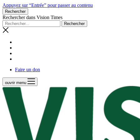
Appuyez sur “Entrée” pour passer au contenu
Rechercher
Rechercher dans Vision Times
Faire un don
ouvrir menu