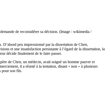
i demande de reconsidérer sa décision. (Image : wikimedia /
x. D’abord peu impressionné par la dissertation de Chen,
ons et une insatisfaction persistante à l’égard de la dissertation, la
ur décide finalement de le faire passer.
 le père de Chen, un médecin, avait soigné un homme pauvre et
ciement, il a résisté à la tentation, disant « non » à plusieurs
 pour son fils.