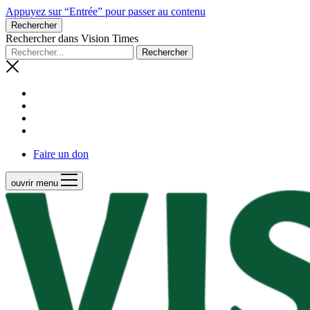
Appuyez sur “Entrée” pour passer au contenu
Rechercher
Rechercher dans Vision Times
Faire un don
ouvrir menu