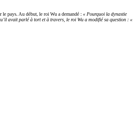
er le pays. Au début, le roi Wu a demandé :
« Pourquoi la dynastie
il avait parlé à tort et à travers, le roi Wu a modifié sa question : «