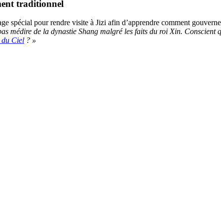
ent traditionnel
oyage spécial pour rendre visite à Jizi afin d’apprendre comment gouvern
pas médire de la dynastie Shang malgré les faits du roi Xin. Conscient qu’
du Ciel
? »