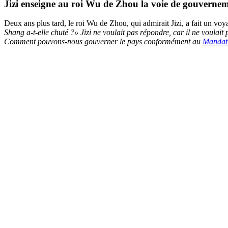
Jizi enseigne au roi Wu de Zhou la voie de gouvernem
Deux ans plus tard, le roi Wu de Zhou, qui admirait Jizi, a fait un v
Shang a-t-elle chuté ?» Jizi ne voulait pas répondre, car il ne voulait 
Comment pouvons-nous gouverner le pays conformément au
Mandat 