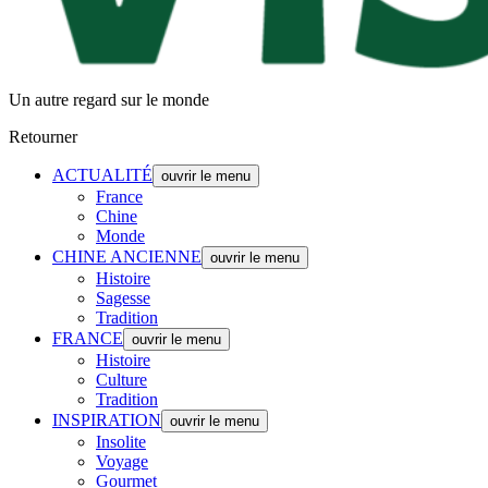
Un autre regard sur le monde
Retourner
ACTUALITÉ
ouvrir le menu
France
Chine
Monde
CHINE ANCIENNE
ouvrir le menu
Histoire
Sagesse
Tradition
FRANCE
ouvrir le menu
Histoire
Culture
Tradition
INSPIRATION
ouvrir le menu
Insolite
Voyage
Gourmet