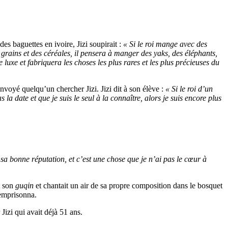
es baguettes en ivoire, Jizi soupirait :
« Si le roi mange avec des
es grains et des céréales, il pensera à manger des yaks, des éléphants,
 luxe et fabriquera les choses les plus rares et les plus précieuses du
 envoyé quelqu’un chercher Jizi. Jizi dit à son élève :
« Si le roi d’un
la date et que je suis le seul à la connaître, alors je suis encore plus
t sa bonne réputation, et c’est une chose que je n’ai pas le cœur à
t son
guqin
et chantait un air de sa propre composition dans le bosquet
’emprisonna.
izi qui avait déjà 51 ans.