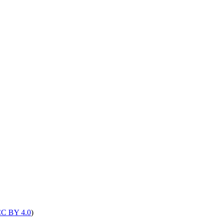
C BY 4.0
)