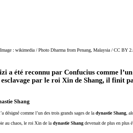
ie. (Image : wikimedia / Photo Dharma from Penang, Malaysia / CC BY 2.
zi a été reconnu par Confucius comme l’un de
sclavage par le roi Xin de Shang, il finit p
nastie Shang
l’a désigné comme l’un des trois grands sages de la
dynastie Shang
, a
oie au chaos, le roi Xin de la
dynastie Shang
devenait de plus en plus éto