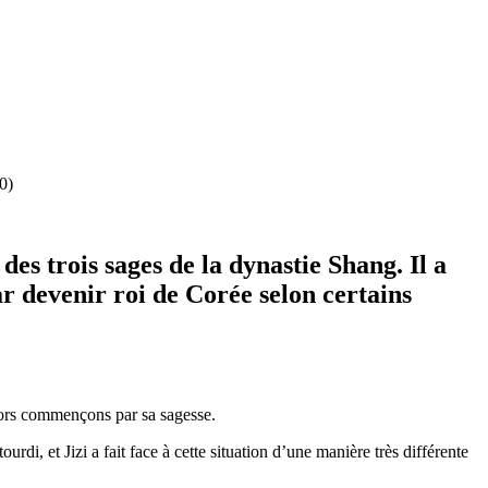
0)
s trois sages de la dynastie Shang. Il a
ar devenir roi de Corée selon certains
lors commençons par sa sagesse.
urdi, et Jizi a fait face à cette situation d’une manière très différente