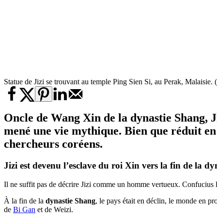
Statue de Jizi se trouvant au temple Ping Sien Si, au Perak, Malais
Oncle de Wang Xin de la dynastie Shang, Ji
mené une vie mythique. Bien que réduit en e
chercheurs coréens.
Jizi est devenu l’esclave du roi Xin vers la fin de la
dy
Il ne suffit pas de décrire Jizi comme un homme vertueux. Confucius 
À la fin de la
dynastie Shang
, le pays était en déclin, le monde en pr
de
Bi Gan
et de Weizi.