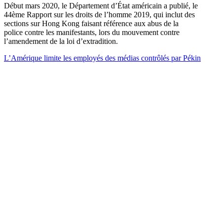
Début mars 2020, le Département d’État américain a publié, le
44ème Rapport sur les droits de l’homme 2019, qui inclut des
sections sur Hong Kong faisant référence aux abus de la
police contre les manifestants, lors du mouvement contre
l’amendement de la loi d’extradition.
L’Amérique limite les employés des médias contrôlés par Pékin