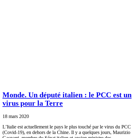
Monde.
Un député italien : le PCC est un
virus pour la Terre
18 mars 2020
L’Italie est actuellement le pays le plus touché par le virus du PCC
(Covid-19), en dehors de la Chine. Il y a quelques jours, Maurizio
Gasparri, membre du Sénat italien et ancien ministre des