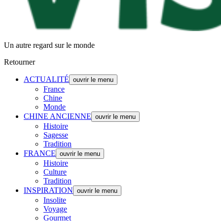
Un autre regard sur le monde
Retourner
ACTUALITÉ
ouvrir le menu
France
Chine
Monde
CHINE ANCIENNE
ouvrir le menu
Histoire
Sagesse
Tradition
FRANCE
ouvrir le menu
Histoire
Culture
Tradition
INSPIRATION
ouvrir le menu
Insolite
Voyage
Gourmet