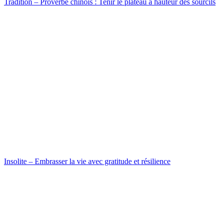
Tradition – Proverbe chinois : Tenir le plateau à hauteur des sourcils
Insolite – Embrasser la vie avec gratitude et résilience