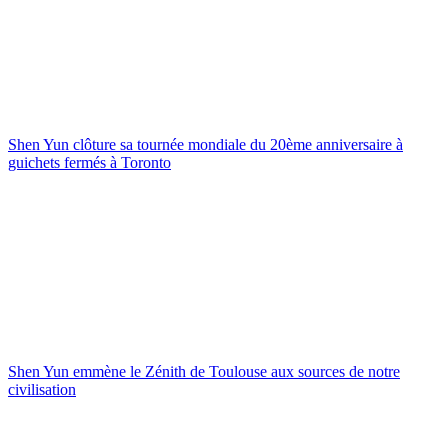
Shen Yun clôture sa tournée mondiale du 20ème anniversaire à
guichets fermés à Toronto
Shen Yun emmène le Zénith de Toulouse aux sources de notre
civilisation