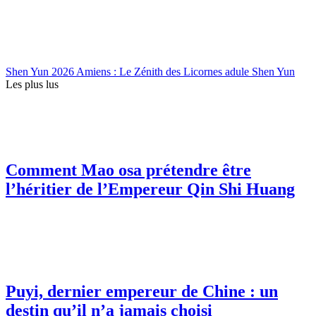
Shen Yun 2026 Amiens : Le Zénith des Licornes adule Shen Yun
Les plus lus
Comment Mao osa prétendre être
l’héritier de l’Empereur Qin Shi Huang
Puyi, dernier empereur de Chine : un
destin qu’il n’a jamais choisi