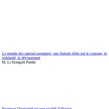
Le monde des sapeurs-pompiers, une histoire régie par le courage, la
solidarité, le dévouement
M. Li Hongzhi Publie
Pourquoi l’humanité est une société d’illusion