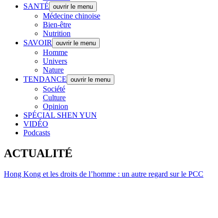
SANTÉ
ouvrir le menu
Médecine chinoise
Bien-être
Nutrition
SAVOIR
ouvrir le menu
Homme
Univers
Nature
TENDANCE
ouvrir le menu
Société
Culture
Opinion
SPÉCIAL SHEN YUN
VIDÉO
Podcasts
ACTUALITÉ
Hong Kong et les droits de l’homme : un autre regard sur le PCC