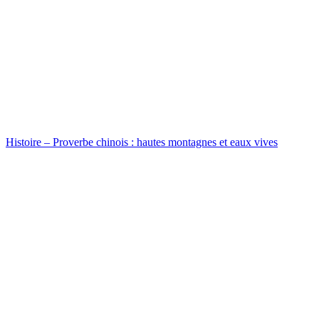
Histoire – Proverbe chinois : hautes montagnes et eaux vives