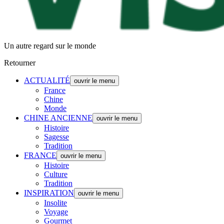
Un autre regard sur le monde
Retourner
ACTUALITÉ
ouvrir le menu
France
Chine
Monde
CHINE ANCIENNE
ouvrir le menu
Histoire
Sagesse
Tradition
FRANCE
ouvrir le menu
Histoire
Culture
Tradition
INSPIRATION
ouvrir le menu
Insolite
Voyage
Gourmet