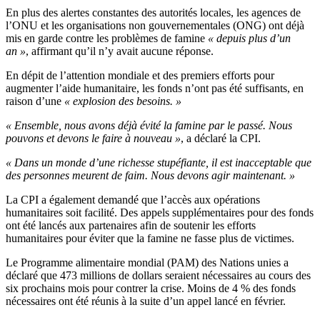
En plus des alertes constantes des autorités locales, les agences de
l’ONU et les organisations non gouvernementales (ONG) ont déjà
mis en garde contre les problèmes de famine
« depuis plus d’un
an »
, affirmant qu’il n’y avait aucune réponse.
En dépit de l’attention mondiale et des premiers efforts pour
augmenter l’aide humanitaire, les fonds n’ont pas été suffisants, en
raison d’une
« explosion des besoins. »
« Ensemble, nous avons déjà évité la famine par le passé. Nous
pouvons et devons le faire à nouveau »
, a déclaré la CPI.
« Dans un monde d’une richesse stupéfiante, il est inacceptable que
des personnes meurent de faim. Nous devons agir maintenant. »
La CPI a également demandé que l’accès aux opérations
humanitaires soit facilité. Des appels supplémentaires pour des fonds
ont été lancés aux partenaires afin de soutenir les efforts
humanitaires pour éviter que la famine ne fasse plus de victimes.
Le Programme alimentaire mondial (PAM) des Nations unies a
déclaré que 473 millions de dollars seraient nécessaires au cours des
six prochains mois pour contrer la crise. Moins de 4 % des fonds
nécessaires ont été réunis à la suite d’un appel lancé en février.