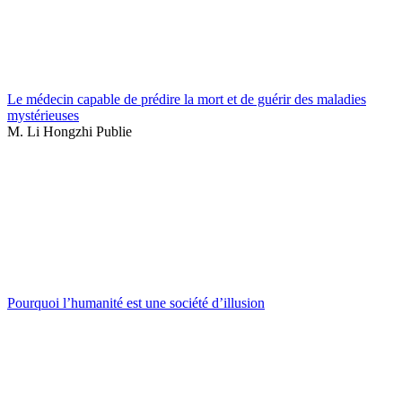
Le médecin capable de prédire la mort et de guérir des maladies
mystérieuses
M. Li Hongzhi Publie
Pourquoi l’humanité est une société d’illusion