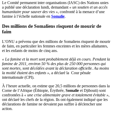
Le Comité permanent inter organisations (IASC) des Nations unies
a publié une déclaration lundi, demandant
« un soutien et un accès
humanitaire pour sauver des vies »
, confronté à la menace d’une
famine à l’échelle nationale en
Somalie
.
Des millions de Somaliens risquent de mourir de
faim
L’ONU a prévenu que des millions de Somaliens risquent de mourir
de faim, en particulier les femmes enceintes et les mères allaitantes,
et les enfants de moins de cinq ans.
« La famine et la mort sont probablement déjà en cours. Pendant la
famine de 2011, environ 50 % des plus de 250 000 personnes qui
sont mortes, sont décédées avant la déclaration officielle. Au moins
la moitié étaient des enfants »
, a déclaré la Cour pénale
internationale (CPI).
À l’heure actuelle, on estime que 20,5 millions de personnes dans la
Corne de l’Afrique (Éthiopie, Érythrée,
Somalie
et Djibouti) sont
confrontées à
« une crise alimentaire grave et totalement évitable »
,
ont déclaré les chefs de la région. Ils ont également indiqué que les
déclarations de famine ne devaient pas suffire à déclencher une
action.