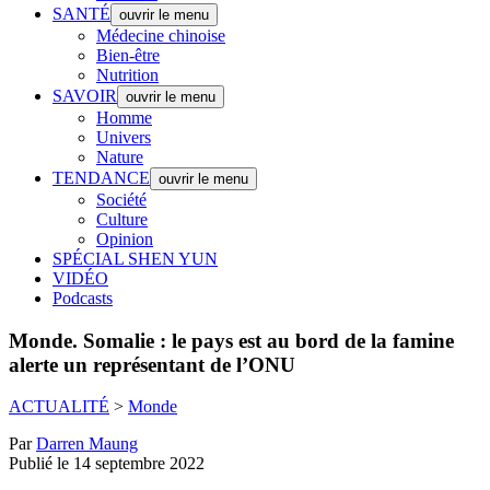
SANTÉ
ouvrir le menu
Médecine chinoise
Bien-être
Nutrition
SAVOIR
ouvrir le menu
Homme
Univers
Nature
TENDANCE
ouvrir le menu
Société
Culture
Opinion
SPÉCIAL SHEN YUN
VIDÉO
Podcasts
Monde.
Somalie : le pays est au bord de la famine
alerte un représentant de l’ONU
ACTUALITÉ
>
Monde
Par
Darren Maung
Publié le 14 septembre 2022