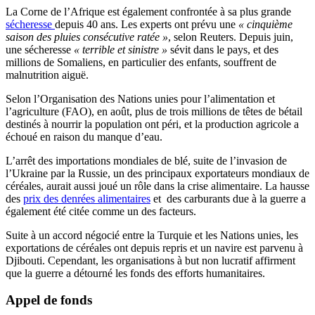
La Corne de l’Afrique est également confrontée à sa plus grande
sécheresse
depuis 40 ans. Les experts ont prévu une
« cinquième
saison des pluies consécutive ratée »
, selon Reuters. Depuis juin,
une sécheresse
« terrible et sinistre »
sévit dans le pays, et des
millions de Somaliens, en particulier des enfants, souffrent de
malnutrition aiguë.
Selon l’Organisation des Nations unies pour l’alimentation et
l’agriculture (FAO), en août, plus de trois millions de têtes de bétail
destinés à nourrir la population ont péri, et la production agricole a
échoué en raison du manque d’eau.
L’arrêt des importations mondiales de blé, suite de l’invasion de
l’Ukraine par la Russie, un des principaux exportateurs mondiaux de
céréales, aurait aussi joué un rôle dans la crise alimentaire. La hausse
des
prix des denrées alimentaires
et des carburants due à la guerre a
également été citée comme un des facteurs.
Suite à un accord négocié entre la Turquie et les Nations unies, les
exportations de céréales ont depuis repris et un navire est parvenu à
Djibouti. Cependant, les organisations à but non lucratif affirment
que la guerre a détourné les fonds des efforts humanitaires.
Appel de fonds