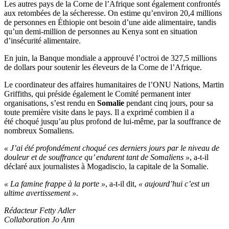
Les autres pays de la Corne de l’Afrique sont également confrontés
aux retombées de la sécheresse. On estime qu’environ 20,4 millions
de personnes en Éthiopie ont besoin d’une aide alimentaire, tandis
qu’un demi-million de personnes au Kenya sont en situation
d’insécurité alimentaire.
En juin, la Banque mondiale a approuvé l’octroi de 327,5 millions
de dollars pour soutenir les éleveurs de la Corne de l’Afrique.
Le coordinateur des affaires humanitaires de l’ONU Nations, Martin
Griffiths, qui préside également le Comité permanent inter
organisations, s’est rendu en
Somalie
pendant cinq jours, pour sa
toute première visite dans le pays. Il a exprimé combien il a
été choqué jusqu’au plus profond de lui-même, par la souffrance de
nombreux Somaliens.
« J’ai été profondément choqué ces derniers jours par le niveau de
douleur et de souffrance qu’ endurent tant de Somaliens »
, a-t-il
déclaré aux journalistes à Mogadiscio, la capitale de la Somalie.
« La famine frappe à la porte »
, a-t-il dit,
« aujourd’hui c’est un
ultime avertissement »
.
Rédacteur Fetty Adler
Collaboration Jo Ann