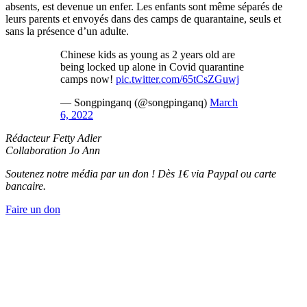
absents, est devenue un enfer. Les enfants sont même séparés de
leurs parents et envoyés dans des camps de quarantaine, seuls et
sans la présence d’un adulte.
Chinese kids as young as 2 years old are
being locked up alone in Covid quarantine
camps now!
pic.twitter.com/65tCsZGuwj
— Songpinganq (@songpinganq)
March
6, 2022
Rédacteur Fetty Adler
Collaboration Jo Ann
Soutenez notre média par un don ! Dès 1€ via Paypal ou carte
bancaire.
Faire un don