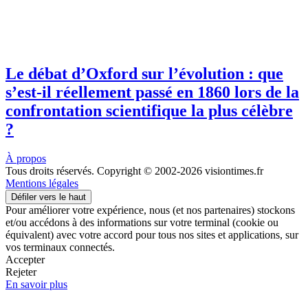
Le débat d’Oxford sur l’évolution : que
s’est-il réellement passé en 1860 lors de la
confrontation scientifique la plus célèbre
?
À propos
Tous droits réservés. Copyright © 2002-2026 visiontimes.fr
Mentions légales
Défiler vers le haut
Pour améliorer votre expérience, nous (et nos partenaires) stockons
et/ou accédons à des informations sur votre terminal (cookie ou
équivalent) avec votre accord pour tous nos sites et applications, sur
vos terminaux connectés.
Accepter
Rejeter
En savoir plus