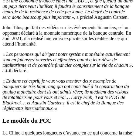
« Si une économie avancée émet une CBDC, et que quelqu’un dans
un pays tiers veut l’utiliser, il faudra
le consentement de la banque
centrale de la résidence de cette personne. Le degré de contrôle
sera donc beaucoup plus important »
, a précisé Augustin Carsten.
John Titus, qui fait des vidéos sur les événements financiers, est un
opposant déclaré à la monnaie numérique de la banque centrale. En
août 2021, il a réalisé une vidéo explicite sur les réalités de ce qui
attend l’humanité.
« Les personnes qui dirigent notre système monétaire actuellement
sont en fait assez ouvertes et effrontées quant à leur désir de
totalitarisme et de contrôle financier complet sur la vie de chacun »
,
a-t-il déclaré.
« Et dans cet esprit, je veux vous montrer deux exemples de
banquiers de très haut rang qui ont contribué à la construction du
goulag monétaire dont ils ont admis rêver, ils méditent des visions
de totalitarisme pour vous et moi… Larry Fink, il est le PDG de
Blackrock… et Agustin Carstens, il est le chef de la Banque des
règlements internationaux. »
Le modèle du PCC
La Chine a quelques longueurs d’avance en ce qui concerne la mise