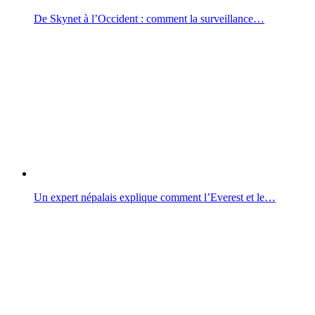
De Skynet à l’Occident : comment la surveillance…
Un expert népalais explique comment l’Everest et le…