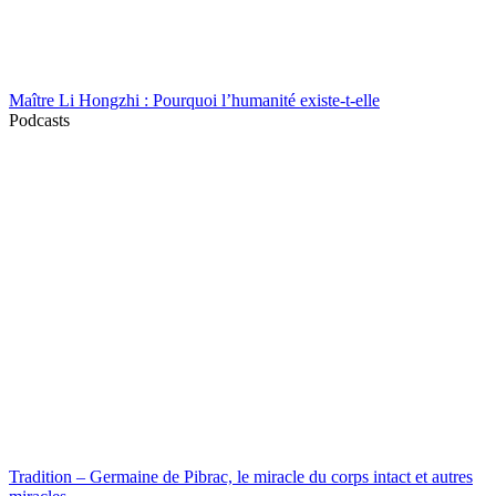
Maître Li Hongzhi : Pourquoi l’humanité existe-t-elle
Podcasts
Tradition – Germaine de Pibrac, le miracle du corps intact et autres