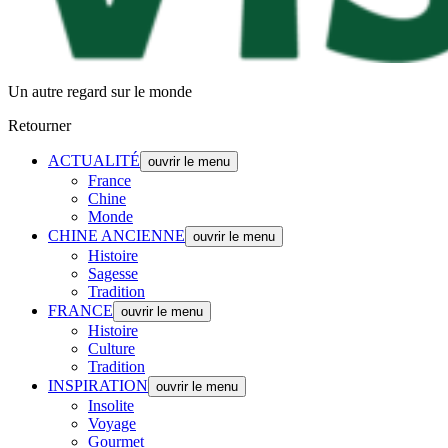
Un autre regard sur le monde
Retourner
ACTUALITÉ
ouvrir le menu
France
Chine
Monde
CHINE ANCIENNE
ouvrir le menu
Histoire
Sagesse
Tradition
FRANCE
ouvrir le menu
Histoire
Culture
Tradition
INSPIRATION
ouvrir le menu
Insolite
Voyage
Gourmet