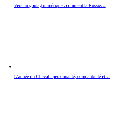
Vers un goulag numérique : comment la Russie…
L’année du Cheval : personnalité, compatibilité et…