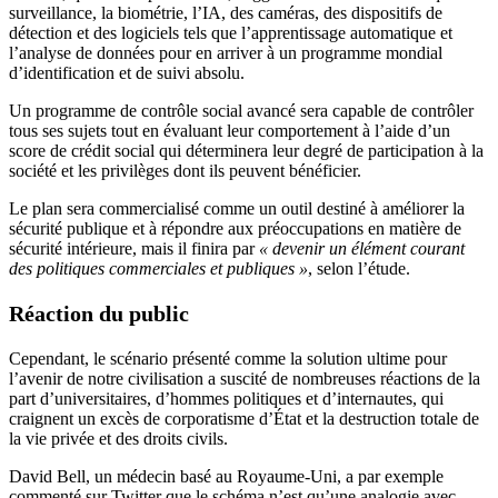
surveillance, la biométrie, l’IA, des caméras, des dispositifs de
détection et des logiciels tels que l’apprentissage automatique et
l’analyse de données pour en arriver à un programme mondial
d’identification et de suivi absolu.
Un programme de contrôle social avancé sera capable de contrôler
tous ses sujets tout en évaluant leur comportement à l’aide d’un
score de crédit social qui déterminera leur degré de participation à la
société et les privilèges dont ils peuvent bénéficier.
Le plan sera commercialisé comme un outil destiné à améliorer la
sécurité publique et à répondre aux préoccupations en matière de
sécurité intérieure, mais il finira par
« devenir un élément courant
des politiques commerciales et publiques »
, selon l’étude.
Réaction du public
Cependant, le scénario présenté comme la solution ultime pour
l’avenir de notre civilisation a suscité de nombreuses réactions de la
part d’universitaires, d’hommes politiques et d’internautes, qui
craignent un excès de corporatisme d’État et la destruction totale de
la vie privée et des droits civils.
David Bell, un médecin basé au Royaume-Uni, a par exemple
commenté sur Twitter que le schéma n’est qu’une analogie avec