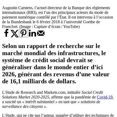
Augustin Carstens, l’actuel directeur de la Banque des règlements
internationaux (BRI), est l’un des principaux acteurs du mode de
paiement numérique contrôlé par l’État. Il est intervenu à l’occasion
de la Bundesbank le 6 février 2018 à l’université Goethe de
Francfort. (Image : Capture d’écran / YouTube)
Selon un rapport de recherche sur le
marché mondial des infrastructures, le
système de crédit social devrait se
généraliser dans le monde entier d’ici
2026, générant des revenus d’une valeur
de 16,1 milliards de dollars.
L’étude de Research and Markets.com, intitulée
Social Credit
Solutions Market 2020-2025
, affirme que la pandémie de
Covid-19
,
a suscité un
« intérêt substantiel »
en tant que
« solutions de
surveillance des citoyens ».
L’étude, qui ne cite pas l’auteur, suggère d’utiliser des techniques de