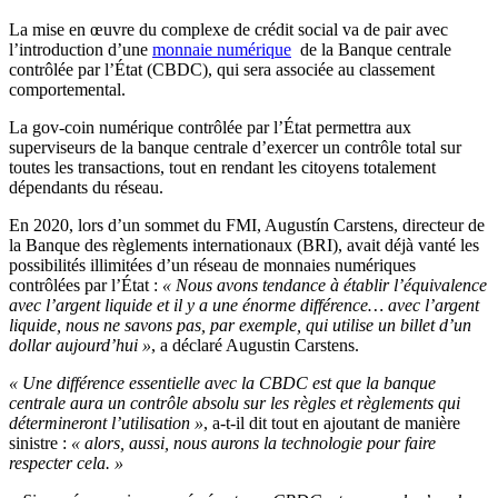
La mise en œuvre du complexe de crédit social va de pair avec
l’introduction d’une
monnaie numérique
de la Banque centrale
contrôlée par l’État (CBDC), qui sera associée au classement
comportemental.
La gov-coin numérique contrôlée par l’État permettra aux
superviseurs de la banque centrale d’exercer un contrôle total sur
toutes les transactions, tout en rendant les citoyens totalement
dépendants du réseau.
En 2020, lors d’un sommet du FMI, Augustín Carstens, directeur de
la Banque des règlements internationaux (BRI), avait déjà vanté les
possibilités illimitées d’un réseau de monnaies numériques
contrôlées par l’État :
« Nous avons tendance à établir l’équivalence
avec l’argent liquide et il y a une énorme différence… avec l’argent
liquide, nous ne savons pas, par exemple, qui utilise un billet d’un
dollar aujourd’hui »
, a déclaré Augustin Carstens.
« Une différence essentielle avec la CBDC est que la banque
centrale aura un contrôle absolu sur les règles et règlements qui
détermineront l’utilisation »
, a-t-il dit tout en ajoutant de manière
sinistre :
« alors, aussi, nous aurons la technologie pour faire
respecter cela. »