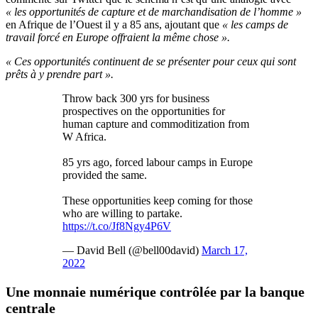
« les opportunités de capture et de marchandisation de l’homme »
en Afrique de l’Ouest il y a 85 ans, ajoutant que
« les camps de
travail forcé en Europe offraient la même chose ».
« Ces opportunités continuent de se présenter pour ceux qui sont
prêts à y prendre part ».
Throw back 300 yrs for business
prospectives on the opportunities for
human capture and commoditization from
W Africa.
85 yrs ago, forced labour camps in Europe
provided the same.
These opportunities keep coming for those
who are willing to partake.
https://t.co/Jf8Ngy4P6V
— David Bell (@bell00david)
March 17,
2022
Une monnaie numérique contrôlée par la banque
centrale