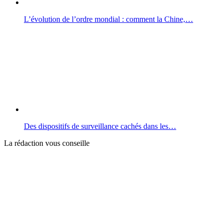
L’évolution de l’ordre mondial : comment la Chine,…
Des dispositifs de surveillance cachés dans les…
La rédaction vous conseille