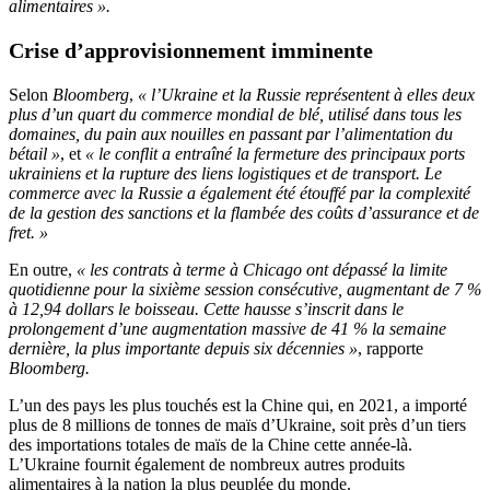
alimentaires ».
Crise d’approvisionnement imminente
Selon
Bloomberg
,
« l’Ukraine et la Russie représentent à elles deux
plus d’un quart du commerce mondial de blé, utilisé dans tous les
domaines, du pain aux nouilles en passant par l’alimentation du
bétail »
, et
« le conflit a entraîné la fermeture des principaux ports
ukrainiens et la rupture des liens logistiques et de transport. Le
commerce avec la Russie a également été étouffé par la complexité
de la gestion des sanctions et la flambée des coûts d’assurance et de
fret. »
En outre,
« les contrats à terme à Chicago ont dépassé la limite
quotidienne pour la sixième session consécutive, augmentant de 7 %
à 12,94 dollars le boisseau. Cette hausse s’inscrit dans le
prolongement d’une augmentation massive de 41 % la semaine
dernière, la plus importante depuis six décennies »
, rapporte
Bloomberg.
L’un des pays les plus touchés est la Chine qui, en 2021, a importé
plus de 8 millions de tonnes de maïs d’Ukraine, soit près d’un tiers
des importations totales de maïs de la Chine cette année-là.
L’Ukraine fournit également de nombreux autres produits
alimentaires à la nation la plus peuplée du monde.