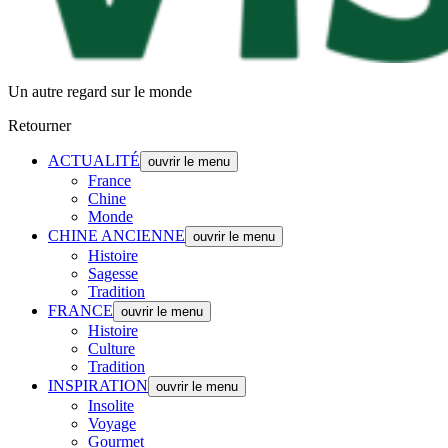
Un autre regard sur le monde
Retourner
ACTUALITÉ
ouvrir le menu
France
Chine
Monde
CHINE ANCIENNE
ouvrir le menu
Histoire
Sagesse
Tradition
FRANCE
ouvrir le menu
Histoire
Culture
Tradition
INSPIRATION
ouvrir le menu
Insolite
Voyage
Gourmet