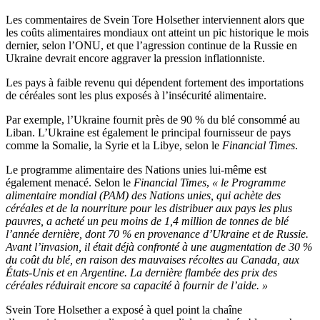
Les commentaires de Svein Tore Holsether interviennent alors que
les coûts alimentaires mondiaux ont atteint un pic historique le mois
dernier, selon l’ONU, et que l’agression continue de la Russie en
Ukraine devrait encore aggraver la pression inflationniste.
Les pays à faible revenu qui dépendent fortement des importations
de céréales sont les plus exposés à l’insécurité alimentaire.
Par exemple, l’Ukraine fournit près de 90 % du blé consommé au
Liban. L’Ukraine est également le principal fournisseur de pays
comme la Somalie, la Syrie et la Libye, selon le
Financial Times
.
Le programme alimentaire des Nations unies lui-même est
également menacé. Selon le
Financial Times
,
« le Programme
alimentaire mondial (PAM) des Nations unies, qui achète des
céréales et de la nourriture pour les distribuer aux pays les plus
pauvres, a acheté un peu moins de 1,4 million de tonnes de blé
l’année dernière, dont 70 % en provenance d’Ukraine et de Russie.
Avant l’invasion, il était déjà confronté à une augmentation de 30 %
du coût du blé, en raison des mauvaises récoltes au Canada, aux
États-Unis et en Argentine. La dernière flambée des prix des
céréales réduirait encore sa capacité à fournir de l’aide. »
Svein Tore Holsether a exposé à quel point la chaîne