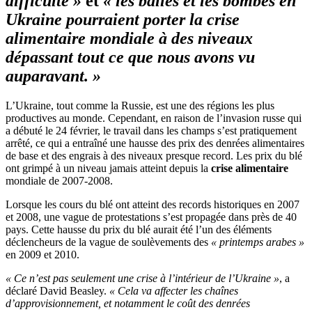
difficulté »
et
« les balles et les bombes en
Ukraine pourraient porter la
crise
alimentaire
mondiale à des niveaux
dépassant tout ce que nous avons vu
auparavant. »
L’Ukraine, tout comme la Russie, est une des régions les plus
productives au monde. Cependant, en raison de l’invasion russe qui
a débuté le 24 février, le travail dans les champs s’est pratiquement
arrêté, ce qui a entraîné une hausse des prix des denrées alimentaires
de base et des engrais à des niveaux presque record. Les prix du blé
ont grimpé à un niveau jamais atteint depuis la
crise alimentaire
mondiale de 2007-2008.
Lorsque les cours du blé ont atteint des records historiques en 2007
et 2008, une vague de protestations s’est propagée dans près de 40
pays. Cette hausse du prix du blé aurait été l’un des éléments
déclencheurs de la vague de soulèvements des
« printemps arabes »
en 2009 et 2010.
« Ce n’est pas seulement une crise à l’intérieur de l’Ukraine »
, a
déclaré David Beasley.
« Cela va affecter les chaînes
d’approvisionnement, et notamment le coût des denrées