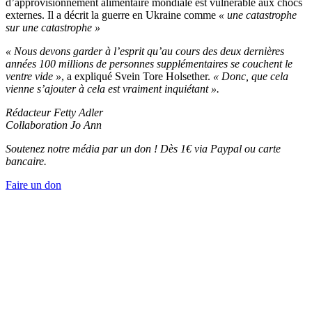
d’approvisionnement alimentaire mondiale est vulnérable aux chocs
externes. Il a décrit la guerre en Ukraine comme
« une catastrophe
sur une catastrophe »
« Nous devons garder à l’esprit qu’au cours des deux dernières
années 100 millions de personnes
supplémentaires se couchent le
ventre vide »
, a expliqué Svein Tore Holsether.
« Donc, que cela
vienne s’ajouter à cela est vraiment inquiétant ».
Rédacteur Fetty Adler
Collaboration Jo Ann
Soutenez notre média par un don ! Dès 1€ via Paypal ou carte
bancaire.
Faire un don