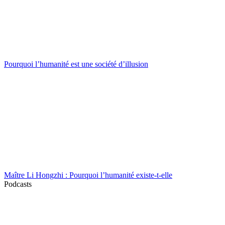
Pourquoi l’humanité est une société d’illusion
Maître Li Hongzhi : Pourquoi l’humanité existe-t-elle
Podcasts