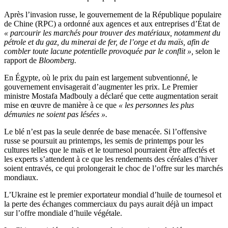
Après l’invasion russe, le gouvernement de la République populaire
de Chine (RPC) a ordonné aux agences et aux entreprises d’État de
« parcourir les marchés pour trouver des matériaux, notamment du
pétrole et du gaz, du minerai de fer, de l’orge et du maïs, afin de
combler toute lacune potentielle provoquée par le conflit »,
selon le
rapport de
Bloomberg.
En Égypte, où le prix du pain est largement subventionné, le
gouvernement envisagerait d’augmenter les prix. Le Premier
ministre Mostafa Madbouly a déclaré que cette augmentation serait
mise en œuvre de manière à ce que
« les personnes les plus
démunies ne soient pas lésées ».
Le blé n’est pas la seule denrée de base menacée. Si l’offensive
russe se poursuit au printemps, les semis de printemps pour les
cultures telles que le maïs et le tournesol pourraient être affectés et
les experts s’attendent à ce que les rendements des céréales d’hiver
soient entravés, ce qui prolongerait le choc de l’offre sur les marchés
mondiaux.
L’Ukraine est le premier exportateur mondial d’huile de tournesol et
la perte des échanges commerciaux du pays aurait déjà un impact
sur l’offre mondiale d’huile végétale.