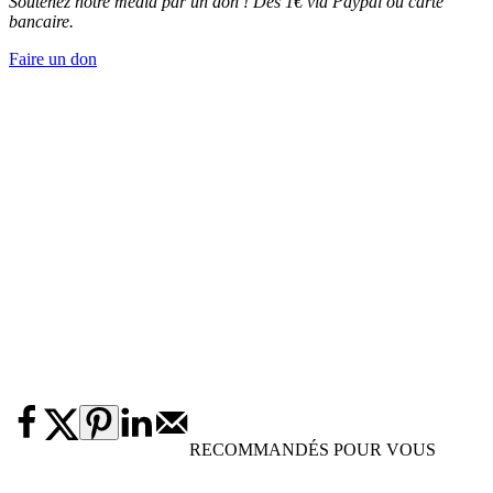
Soutenez notre média par un don ! Dès 1€ via Paypal ou carte
bancaire.
Faire un don
RECOMMANDÉS POUR VOUS