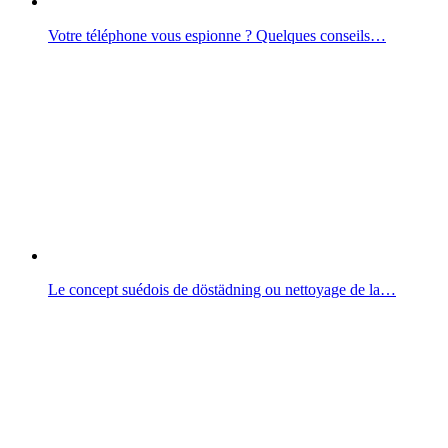
Votre téléphone vous espionne ? Quelques conseils…
Le concept suédois de döstädning ou nettoyage de la…