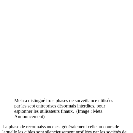
Meta a distingué trois phases de surveillance utilisées
par les sept entreprises désormais interdites, pour
espionner les utilisateurs finaux. (Image : Meta
Announcement)
La phase de reconnaissance est généralement celle au cours de
laquelle les cibles sont silencieusement profilées par les sociétés de