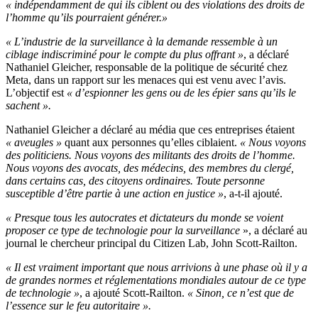
« indépendamment de qui ils ciblent ou des violations des droits de
l’homme qu’ils pourraient générer.»
« L’industrie de la surveillance à la demande ressemble à un
ciblage indiscriminé pour le compte du plus offrant »
, a déclaré
Nathaniel Gleicher, responsable de la politique de sécurité chez
Meta, dans un rapport sur les menaces qui est venu avec l’avis.
L’objectif est
« d’espionner les gens ou de les épier sans qu’ils le
sachent ».
Nathaniel Gleicher a déclaré au média que ces entreprises étaient
« aveugles »
quant aux personnes qu’elles ciblaient.
« Nous voyons
des politiciens. Nous voyons des militants des droits de l’homme.
Nous voyons des avocats, des médecins, des membres du clergé,
dans certains cas, des citoyens ordinaires. Toute personne
susceptible d’être partie à une action en justice »
, a-t-il ajouté.
« Presque tous les autocrates et dictateurs du monde se voient
proposer ce type de technologie pour la surveillance
», a déclaré au
journal le chercheur principal du Citizen Lab, John Scott-Railton.
« Il est vraiment important que nous arrivions à une phase où il y a
de grandes normes et réglementations mondiales autour de ce type
de technologie »
, a ajouté Scott-Railton.
« Sinon, ce n’est que de
l’essence sur le feu autoritaire ».