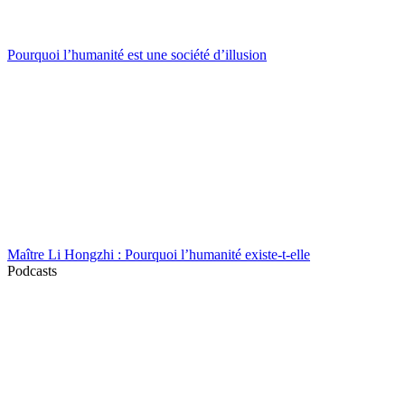
Pourquoi l’humanité est une société d’illusion
Maître Li Hongzhi : Pourquoi l’humanité existe-t-elle
Podcasts