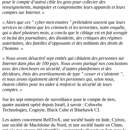
pour le compte d’autrui cible les gens pour collecter des
renseignements, manipuler et compromettre leurs appareils et leurs
comptes sur Internet. »
« Alors que ces " cyber mercenaires " prétendent souvent que leurs
services ne ciblent que les criminels et les terroristes, notre enquête,
qui a duré plusieurs mois, a conclu que le ciblage est en fait aveugle
et inclut des journalistes, des dissidents, des critiques des régimes
autoritaires, des familles d’opposants et des militants des droits de
l’homme. »
« Nous avons désactivé sept entités qui ciblaient des personnes sur
Internet dans plus de 100 pays. Nous avons partagé nos conclusions
avec des chercheurs en sécurité, d’autres plateformes et des
décideurs, émis des avertissements de type " cesser et s’abstenir ",
et nous avons également alerté les personnes qui, selon nous,
étaient ciblées pour les aider à renforcer la sécurité de leurs
comptes. »
Sur les sept entreprises de surveillance pour le compte de tiers,
quatre auraient opéré depuis Israël, à savoir : Cobwebs
Technologies, Cognyte, Black Cube et Bluehawk CI.
Les autres concernent BellTroX, une société basée en Inde, Cytrox,
une société de Macédoine du Nord, et une société basée en Chine,