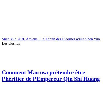
Shen Yun 2026 Amiens : Le Zénith des Licornes adule Shen Yun
Les plus lus
Comment Mao osa prétendre être
l’héritier de l’Empereur Qin Shi Huang