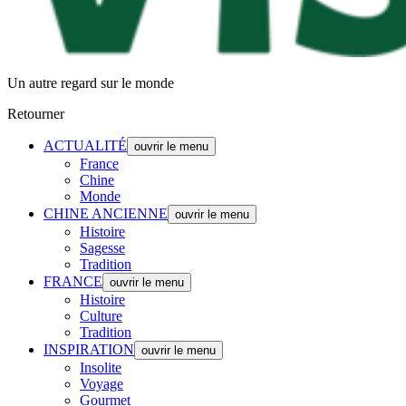
Un autre regard sur le monde
Retourner
ACTUALITÉ
ouvrir le menu
France
Chine
Monde
CHINE ANCIENNE
ouvrir le menu
Histoire
Sagesse
Tradition
FRANCE
ouvrir le menu
Histoire
Culture
Tradition
INSPIRATION
ouvrir le menu
Insolite
Voyage
Gourmet