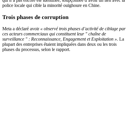
qui n’a pas encore été identifiée, soupçonnée d’avoir un lien avec la
police locale qui cible la minorité ouïghoure en Chine.
Trois phases de corruption
Meta a déclaré avoir
« observé trois phases d’activité de ciblage par
ces acteurs commerciaux qui constituent leur " chaîne de
surveillance " : Reconnaissance, Engagement et Exploitation »
. La
plupart des entreprises étaient impliquées dans deux ou les trois
phases du processus, selon le rapport.