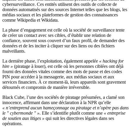
cybersurveillance. Ces entités utilisent des outils de collecte de
données automatisés sur des sources Internet telles que les blogs, les
médias sociaux et les plateformes de gestion des connaissances
comme Wikipedia et Wikidata.
La phase d’engagement est celle où la société de surveillance tente
de créer un contact avec ses cibles, d’établir une relation de
confiance, souvent sous couvert d’un faux profil, de demander des
données et de les inciter à cliquer sur des liens ou des fichiers
malveillants.
La dernière phase, l’exploitation, également appelée
« hacking for
hire »
(piratage à louer), est celle où les personnes ciblées ont déjà
fourni des données vitales comme des mots de passe et des codes
PIN pour accéder à la messagerie, aux médias sociaux et aux
services financiers. À ce moment-là, leurs appareils sont gravement
détournés et compromis de manière irréversible.
Black Cube, l’une des sociétés de piratage présumées, a clamé son
innocence, affirmant dans une déclaration à la NPR qu’elle
« n’entreprend aucun hameçonnage ou piratage et n’opère pas dans
le " cybermonde " »
. Elle s’identifie plutôt comme une
« entreprise
de soutien aux litiges »
qui suit les directives légales dans ses
opérations.