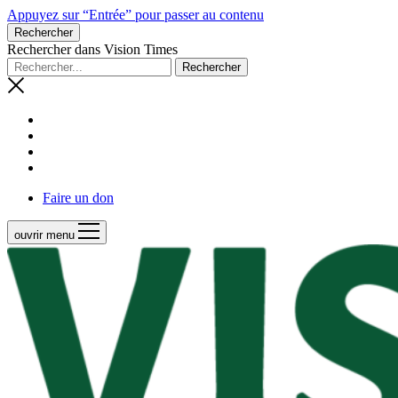
Appuyez sur “Entrée” pour passer au contenu
Rechercher
Rechercher dans Vision Times
Faire un don
ouvrir menu