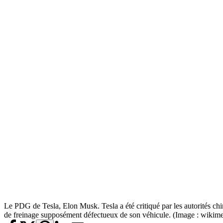
Le PDG de Tesla, Elon Musk. Tesla a été critiqué par les autorités c
de freinage supposément défectueux de son véhicule. (Image : wikim