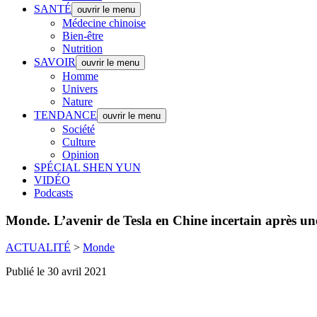
SANTÉ
ouvrir le menu
Médecine chinoise
Bien-être
Nutrition
SAVOIR
ouvrir le menu
Homme
Univers
Nature
TENDANCE
ouvrir le menu
Société
Culture
Opinion
SPÉCIAL SHEN YUN
VIDÉO
Podcasts
Monde.
L’avenir de Tesla en Chine incertain après un
ACTUALITÉ
>
Monde
Publié le 30 avril 2021