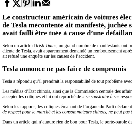
Le constructeur américain de voitures élect
de Tesla mécontente ait manifesté, juchée s
avait failli être tuée à cause d’une défaillan
Selon un article d'
Irish Times,
un grand nombre de manifestants ont pro
cliente de Tesla, avait apparemment demandé un remboursement après un 
ait refusé une enquête sur les causes de l’accident.
Tesla annonce ne pas faire de compromis
Tesla a répondu qu’il prendrait la responsabilité de tout problème avec
Les médias d’État chinois, ainsi que la Commission centrale des affair
accepter les critiques et lui ont reproché de
« se soustraire à ses respon
Selon les rapports, les critiques émanant de l’organe du Parti déclare
de respect pour le marché et les consommateurs chinois, ne peut pas êt
Dans un article qui n’augure rien de bon pour Tesla, le porte-parole 