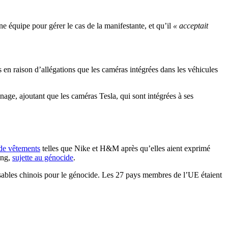
 une équipe pour gérer le cas de la manifestante, et qu’il
« acceptait
is en raison d’allégations que les caméras intégrées dans les véhicules
nage, ajoutant que les caméras Tesla, qui sont intégrées à ses
 de vêtements
telles que Nike et H&M après qu’elles aient exprimé
ang,
sujette au génocide
.
sables chinois pour le génocide. Les 27 pays membres de l’UE étaient