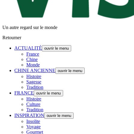
Un autre regard sur le monde
Retourner
ACTUALITÉ
ouvrir le menu
France
Chine
Monde
CHINE ANCIENNE
ouvrir le menu
Histoire
Sagesse
Tradition
FRANCE
ouvrir le menu
Histoire
Culture
Tradition
INSPIRATION
ouvrir le menu
Insolite
Voyage
Gourmet