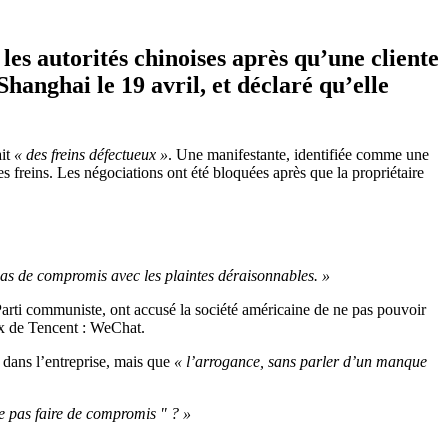
les autorités chinoises après qu’une cliente
hanghai le 19 avril, et déclaré qu’elle
ait
« des freins défectueux »
. Une manifestante, identifiée comme une
s freins. Les négociations ont été bloquées après que la propriétaire
pas de compromis avec les plaintes déraisonnables. »
 Parti communiste, ont accusé la société américaine de ne pas pouvoir
ux de Tencent : WeChat.
 dans l’entreprise, mais que
« l’arrogance, sans parler d’un manque
e pas faire de compromis " ? »