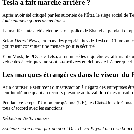
Tesla a fait marche arrière ?
Après avoir été critiqué par les autorités de l’État, le siège social de 
toute enquête gouvernementale ».
La manifestante a été détenue par la police de Shanghai pendant cinq
Selon
Detroit News
, en mars, les propriétaires de Tesla en Chine ont é
pourraient constituer une menace pour la sécurité.
Elon Musk, le PDG de Telsa, a minimisé les inquiétudes, affirmant que l
véhicules électriques, ne sont pas activées en dehors de l’Amérique d
Les marques étrangères dans le viseur du
Afin d’attiser le sentiment d’insatisfaction à l’égard des entreprises 
leur inquiétude quant au recours présumé au travail forcé des musulm
Pendant ce temps, l’Union européenne (UE), les États-Unis, le Canad
tous d’accord avec les sanctions.
Rédacteur Nello Tinazzo
Soutenez notre média par un don ! Dès 1€ via Paypal ou carte bancai