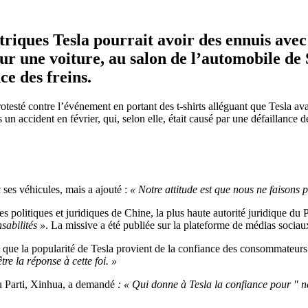
riques Tesla pourrait avoir des ennuis avec 
ur une voiture, au salon de l’automobile de S
ce des freins.
testé contre l’événement en portant des t-shirts alléguant que Tesla av
accident en février, qui, selon elle, était causé par une défaillance de
 ses véhicules, mais a ajouté :
« Notre attitude est que nous ne faisons 
es politiques et juridiques de Chine, la plus haute autorité juridique du
sabilités »
. La missive a été publiée sur la plateforme de médias socia
nt que la popularité de Tesla provient de la confiance des consommateurs
re la réponse à cette foi. »
du Parti, Xinhua, a demandé
: « Qui donne à Tesla la confiance pour " n