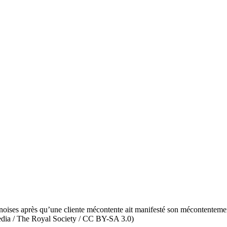
hinoises après qu’une cliente mécontente ait manifesté son mécontentem
edia / The Royal Society / CC BY-SA 3.0)