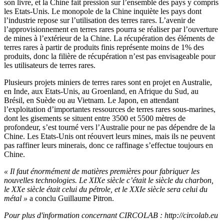
son livre, et la Chine fait pression sur l’ensemble des pays y compris
les Etats-Unis. Le monopole de la Chine inquiète les pays dont
l’industrie repose sur l’utilisation des terres rares. L’avenir de
l’approvisionnement en terres rares pourra se réaliser par l’ouverture
de mines à l’extérieur de la Chine. La récupération des éléments de
terres rares à partir de produits finis représente moins de 1% des
produits, donc la filière de récupération n’est pas envisageable pour
les utilisateurs de terres rares.
Plusieurs projets miniers de terres rares sont en projet en Australie,
en Inde, aux Etats-Unis, au Groenland, en Afrique du Sud, au
Brésil, en Suède ou au Vietnam. Le Japon, en attendant
l’exploitation d’importantes ressources de terres rares sous-marines,
dont les gisements se situent entre 3500 et 5500 mètres de
profondeur, s’est tourné vers l’Australie pour ne pas dépendre de la
Chine. Les Etats-Unis ont réouvert leurs mines, mais ils ne peuvent
pas raffiner leurs minerais, donc ce raffinage s’effectue toujours en
Chine.
« Il faut énormément de matières premières pour fabriquer les
nouvelles technologies. Le XIXe siècle c’était le siècle du charbon,
le XXe siècle était celui du pétrole, et le XXIe siècle sera celui du
métal »
a conclu Guillaume Pitron.
Pour plus d'information concernant CIRCOLAB : http://circolab.eu