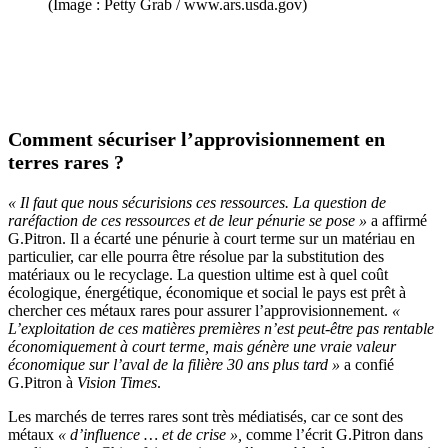
(Image : Petty Grab / www.ars.usda.gov)
Comment sécuriser l’approvisionnement en
terres rares ?
« Il faut que nous sécurisions ces ressources. La question de
raréfaction de ces ressources et de leur pénurie se pose »
a affirmé
G.Pitron. Il a écarté une pénurie à court terme sur un matériau en
particulier, car elle pourra être résolue par la substitution des
matériaux ou le recyclage. La question ultime est à quel coût
écologique, énergétique, économique et social le pays est prêt à
chercher ces métaux rares pour assurer l’approvisionnement.
«
L’exploitation de ces matières premières n’est peut-être pas rentable
économiquement à court terme, mais génère une vraie valeur
économique sur l’aval de la filière 30 ans plus tard »
a confié
G.Pitron à
Vision Times
.
Les marchés de terres rares sont très médiatisés, car ce sont des
métaux
« d’influence … et de crise »,
comme l’écrit G.Pitron dans