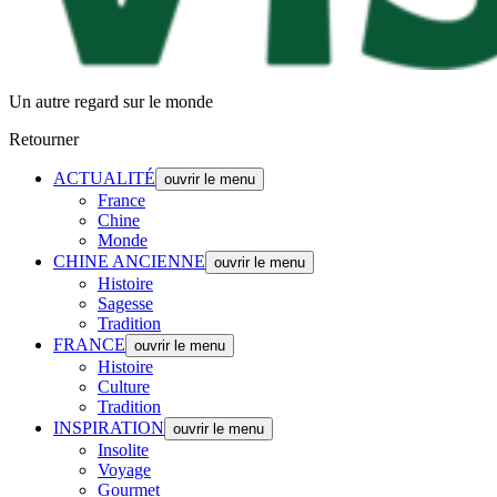
Un autre regard sur le monde
Retourner
ACTUALITÉ
ouvrir le menu
France
Chine
Monde
CHINE ANCIENNE
ouvrir le menu
Histoire
Sagesse
Tradition
FRANCE
ouvrir le menu
Histoire
Culture
Tradition
INSPIRATION
ouvrir le menu
Insolite
Voyage
Gourmet