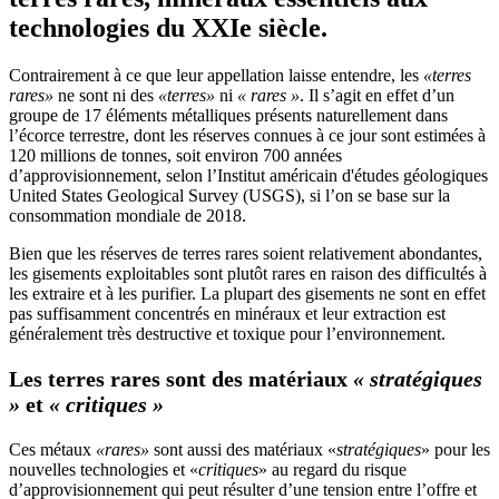
technologies du XXIe siècle.
Contrairement à ce que leur appellation laisse entendre, les
«terres
rares»
ne sont ni des
«terres»
ni
« rares »
. Il s’agit en effet d’un
groupe de 17 éléments métalliques présents naturellement dans
l’écorce terrestre, dont les réserves connues à ce jour sont estimées à
120 millions de tonnes, soit environ 700 années
d’approvisionnement, selon l’Institut américain d'études géologiques
United States Geological Survey (USGS), si l’on se base sur la
consommation mondiale de 2018.
Bien que les réserves de terres rares soient relativement abondantes,
les gisements exploitables sont plutôt rares en raison des difficultés à
les extraire et à les purifier. La plupart des gisements ne sont en effet
pas suffisamment concentrés en minéraux et leur extraction est
généralement très destructive et toxique pour l’environnement.
Les terres rares sont des matériaux
« stratégiques
»
et
« critiques »
Ces métaux
«rares»
sont aussi des matériaux «
stratégiques
» pour les
nouvelles technologies et «
critiques
» au regard du risque
d’approvisionnement qui peut résulter d’une tension entre l’offre et