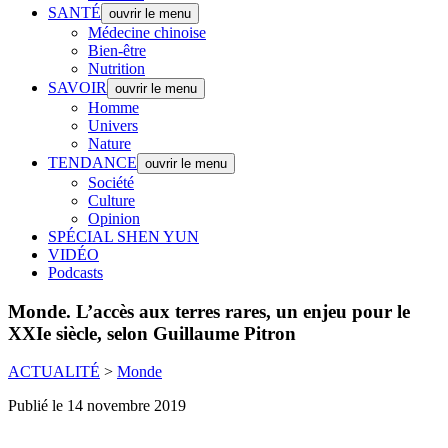
SANTÉ
ouvrir le menu
Médecine chinoise
Bien-être
Nutrition
SAVOIR
ouvrir le menu
Homme
Univers
Nature
TENDANCE
ouvrir le menu
Société
Culture
Opinion
SPÉCIAL SHEN YUN
VIDÉO
Podcasts
Monde.
L’accès aux terres rares, un enjeu pour le
XXIe siècle, selon Guillaume Pitron
ACTUALITÉ
>
Monde
Publié le 14 novembre 2019