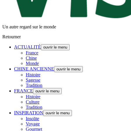
Un autre regard sur le monde
Retourner
ACTUALITÉ
ouvrir le menu
France
Chine
Monde
CHINE ANCIENNE
ouvrir le menu
Histoire
Sagesse
Tradition
FRANCE
ouvrir le menu
Histoire
Culture
Tradition
INSPIRATION
ouvrir le menu
Insolite
Voyage
Gourmet