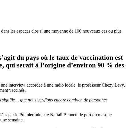
ire dans les espaces clos si une moyenne de 100 nouveaux cas ou plus
s’agit du pays où le taux de vaccination est
e, qui serait à l’origine d’environ 90 % des
 une interview accordée à une radio locale, le professeur Chezy Levy,
ement vaccinés.
ées signifie… que nous vérifions encore combien de personnes
iées par le Premier ministre Naftali Bennett, le port du masque
 une semaine.