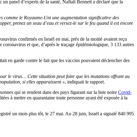
 un panel d’experts de la santé, Naftali Bennett a déclaré que la
 pays comme le Royaume-Uni une augmentation significative des
opper, prenez un seau d’eau et versez-le sur le feu quand il est encore
onavirus confirmés en Israël en mai, près de la moitié avaient reçu
coronavirus et que, d’après le traçage épidémiologique, 3 133 autres
tait en garde contre le fait que les vaccins pouvaient déclencher des
r le virus… Cette situation peut faire que les mutations offrant au
opulation, si elles apparaissent »
, indiquait le rapport.
onnes qui se rendent dans des pays figurant sur la liste noire
Covid-
itées à mettre en quarantaine toute personne ayant été exposée à la
istré un mois plus tôt, le 27 mai. Au 28 juin, Israël a signalé 840 995