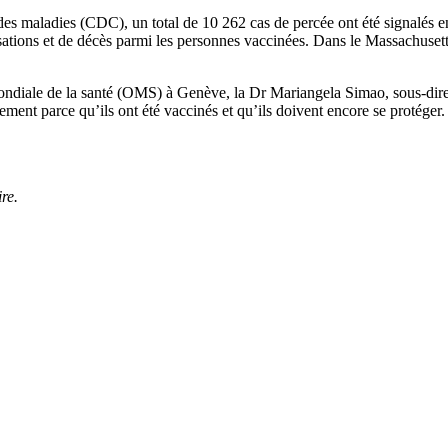
es maladies (CDC), un total de 10 262 cas de percée ont été signalés en
sations et de décès parmi les personnes vaccinées. Dans le Massachusett
ondiale de la santé (OMS) à Genève, la Dr Mariangela Simao, sous-dire
lement parce qu’ils ont été vaccinés et qu’ils doivent encore se protéger
re.