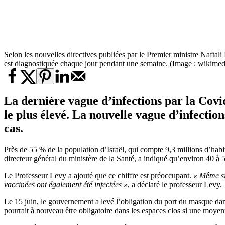
Selon les nouvelles directives publiées par le Premier ministre Naftal
est diagnostiquée chaque jour pendant une semaine. (Image : wikime
La dernière vague d’infections par la Covid-
le plus élevé. La nouvelle vague d’infectio
cas.
Près de 55 % de la population d’Israël, qui compte 9,3 millions d’hab
directeur général du ministère de la Santé, a indiqué qu’environ 40 à
Le Professeur Levy a ajouté que ce chiffre est préoccupant.
« Même si 
vaccinées ont également été infectées »
, a déclaré le professeur Levy.
Le 15 juin, le gouvernement a levé l’obligation du port du masque dans
pourrait à nouveau être obligatoire dans les espaces clos si une moy