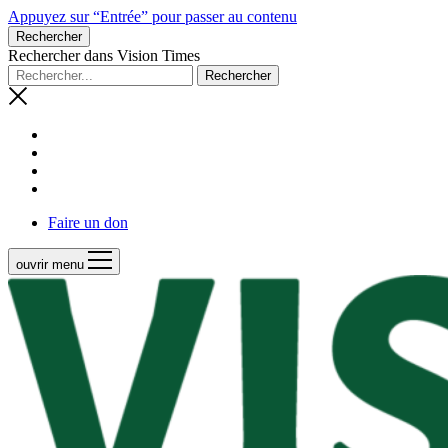
Appuyez sur “Entrée” pour passer au contenu
Rechercher
Rechercher dans Vision Times
Faire un don
ouvrir menu