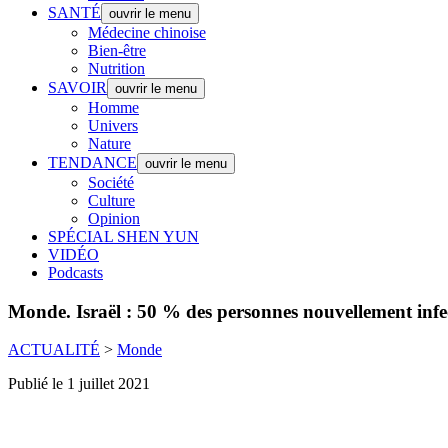
SANTÉ
ouvrir le menu
Médecine chinoise
Bien-être
Nutrition
SAVOIR
ouvrir le menu
Homme
Univers
Nature
TENDANCE
ouvrir le menu
Société
Culture
Opinion
SPÉCIAL SHEN YUN
VIDÉO
Podcasts
Monde.
Israël : 50 % des personnes nouvellement infec
ACTUALITÉ
>
Monde
Publié le 1 juillet 2021