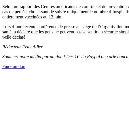
Selon un rapport des Centres américains de contrôle et de prévention d
cas de percée, choisissant de suivre uniquement le nombre d’hospitali
entièrement vaccinées au 12 juin.
Lors d’une récente conférence de presse au siège de l’Organisation m
santé, a déclaré que les gens ne peuvent pas se sentir en sécurité simp
t-elle déclaré.
Rédacteur
Fetty Adler
Soutenez notre média par un don ! Dès 1€ via Paypal ou carte bancai
Faire un don