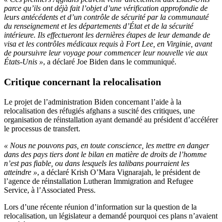
parce qu’ils ont déjà fait l’objet d’une vérification approfondie de
leurs antécédents et d’un contrôle de sécurité par la communauté
du renseignement et les départements d’État et de la sécurité
intérieure. Ils effectueront les dernières étapes de leur demande de
visa et les contrôles médicaux requis à Fort Lee, en Virginie, avant
de poursuivre leur voyage pour commencer leur nouvelle vie aux
États-Unis »
, a déclaré Joe Biden dans le communiqué.
Critique concernant la relocalisation
Le projet de l’administration Biden concernant l’aide à la
relocalisation des réfugiés afghans a suscité des critiques, une
organisation de réinstallation ayant demandé au président d’accélérer
le processus de transfert.
« Nous ne pouvons pas, en toute conscience, les mettre en danger
dans des pays tiers dont le bilan en matière de droits de l’homme
n’est pas fiable, ou dans lesquels les talibans pourraient les
atteindre »
, a déclaré Krish O’Mara Vignarajah, le président de
l’agence de réinstallation Lutheran Immigration and Refugee
Service, à l’Associated Press.
Lors d’une récente réunion d’information sur la question de la
relocalisation, un législateur a demandé pourquoi ces plans n’avaient