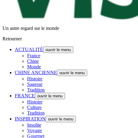
Un autre regard sur le monde
Retourner
ACTUALITÉ
ouvrir le menu
France
Chine
Monde
CHINE ANCIENNE
ouvrir le menu
Histoire
Sagesse
Tradition
FRANCE
ouvrir le menu
Histoire
Culture
Tradition
INSPIRATION
ouvrir le menu
Insolite
Voyage
Gourmet