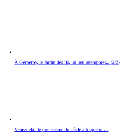
À Gerberoy, le Jardin des Ifs, un lieu intemporel... (2/2)
Venezuela : le pire séisme du siècle a frappé un…