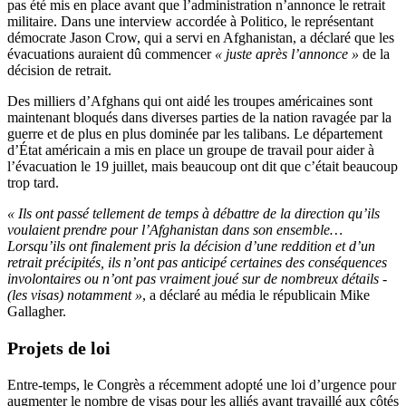
pas été mis en place avant que l’administration n’annonce le retrait
militaire. Dans une interview accordée à Politico, le représentant
démocrate Jason Crow, qui a servi en Afghanistan, a déclaré que les
évacuations auraient dû commencer
« juste après l’annonce »
de la
décision de retrait.
Des milliers d’Afghans qui ont aidé les troupes américaines sont
maintenant bloqués dans diverses parties de la nation ravagée par la
guerre et de plus en plus dominée par les talibans. Le département
d’État américain a mis en place un groupe de travail pour aider à
l’évacuation le 19 juillet, mais beaucoup ont dit que c’était beaucoup
trop tard.
« Ils ont passé tellement de temps à débattre de la direction qu’ils
voulaient prendre pour l’Afghanistan dans son ensemble…
Lorsqu’ils ont finalement pris la décision d’une reddition et d’un
retrait précipités, ils n’ont pas anticipé certaines des conséquences
involontaires ou n’ont pas vraiment joué sur de nombreux détails -
(les visas) notamment »
, a déclaré au média le républicain Mike
Gallagher.
Projets de loi
Entre-temps, le Congrès a récemment adopté une loi d’urgence pour
augmenter le nombre de visas pour les alliés ayant travaillé aux côtés