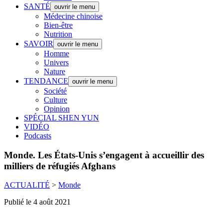
SANTÉ
ouvrir le menu
Médecine chinoise
Bien-être
Nutrition
SAVOIR
ouvrir le menu
Homme
Univers
Nature
TENDANCE
ouvrir le menu
Société
Culture
Opinion
SPÉCIAL SHEN YUN
VIDÉO
Podcasts
Monde.
Les États-Unis s’engagent à accueillir des
milliers de réfugiés Afghans
ACTUALITÉ
>
Monde
Publié le 4 août 2021