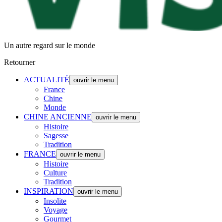
Un autre regard sur le monde
Retourner
ACTUALITÉ
ouvrir le menu
France
Chine
Monde
CHINE ANCIENNE
ouvrir le menu
Histoire
Sagesse
Tradition
FRANCE
ouvrir le menu
Histoire
Culture
Tradition
INSPIRATION
ouvrir le menu
Insolite
Voyage
Gourmet