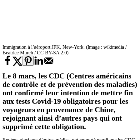
Immigration à l’aéroport JFK, New-York. (Image : wikimedia /
Beatrice Murch / CC BY-SA 2.0)
Le 8 mars, les CDC (Centres américains
de contrôle et de prévention des maladies)
ont confirmé leur intention de mettre fin
aux tests Covid-19 obligatoires pour les
voyageurs en provenance de Chine,
rejoignant ainsi d’autres pays qui ont
supprimé cette obligation.
Reuters, ainsi que d’autres médias, ont rapporté mardi que les CDC