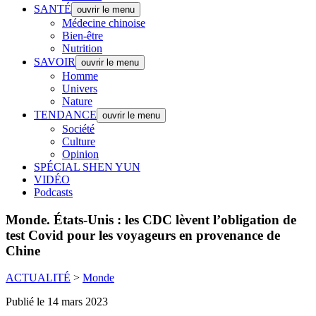
SANTÉ
ouvrir le menu
Médecine chinoise
Bien-être
Nutrition
SAVOIR
ouvrir le menu
Homme
Univers
Nature
TENDANCE
ouvrir le menu
Société
Culture
Opinion
SPÉCIAL SHEN YUN
VIDÉO
Podcasts
Monde.
États-Unis : les CDC lèvent l’obligation de
test Covid pour les voyageurs en provenance de
Chine
ACTUALITÉ
>
Monde
Publié le 14 mars 2023