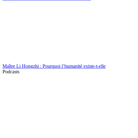
Maître Li Hongzhi : Pourquoi l’humanité existe-t-elle
Podcasts