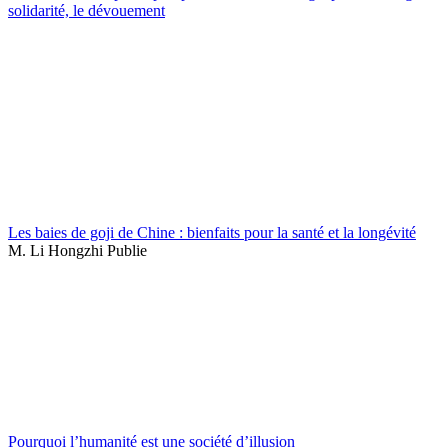
solidarité, le dévouement
Les baies de goji de Chine : bienfaits pour la santé et la longévité
M. Li Hongzhi Publie
Pourquoi l’humanité est une société d’illusion