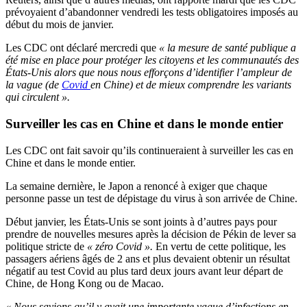
prévoyaient d’abandonner vendredi les tests obligatoires imposés au
début du mois de janvier.
Les CDC ont déclaré mercredi que
« la mesure de santé publique a
été mise en place pour protéger les citoyens et les communautés des
États-Unis alors que nous nous efforçons d’identifier l’ampleur de
la vague (de
Covid
en Chine) et de mieux comprendre les variants
qui circulent ».
Surveiller les cas en Chine et dans le monde entier
Les CDC ont fait savoir qu’ils continueraient à surveiller les cas en
Chine et dans le monde entier.
La semaine dernière, le Japon a renoncé à exiger que chaque
personne passe un test de dépistage du virus à son arrivée de Chine.
Début janvier, les États-Unis se sont joints à d’autres pays pour
prendre de nouvelles mesures après la décision de Pékin de lever sa
politique stricte de
« zéro Covid ».
En vertu de cette politique, les
passagers aériens âgés de 2 ans et plus devaient obtenir un résultat
négatif au test Covid au plus tard deux jours avant leur départ de
Chine, de Hong Kong ou de Macao.
« Nous savions qu’il y avait une importante vague d’infections en