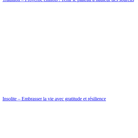
Insolite – Embrasser la vie avec gratitude et résilience