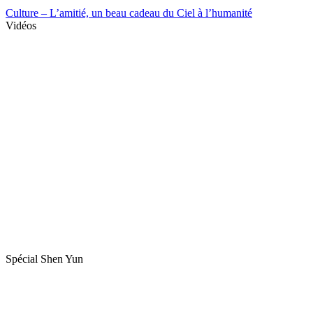
Culture – L’amitié, un beau cadeau du Ciel à l’humanité
Vidéos
Spécial Shen Yun