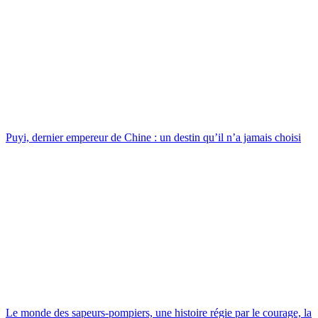
Puyi, dernier empereur de Chine : un destin qu’il n’a jamais choisi
Le monde des sapeurs-pompiers, une histoire régie par le courage, la