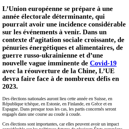
L’
Union européenne
se prépare à une
année électorale déterminante, qui
pourrait avoir une incidence considérable
sur les événements à venir. Dans un
contexte d’agitation sociale croissante, de
pénuries énergétiques et alimentaires, de
guerre russo-ukrainienne et d’une
nouvelle vague imminente de
Covid-19
avec la réouverture de la Chine, L’UE
devra faire face à de nombreux défis en
2023.
Des élections nationales auront lieu cette année en Suisse, en
République tchèque, en Estonie, en Finlande, en Grèce et en
Espagne. Dans presque tous les cas, les partis concernés seront
engagés dans une course au coude à coude.
Ces élections sont importantes, car elles peuvent avoir un impact