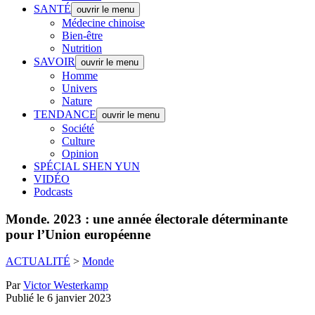
SANTÉ
ouvrir le menu
Médecine chinoise
Bien-être
Nutrition
SAVOIR
ouvrir le menu
Homme
Univers
Nature
TENDANCE
ouvrir le menu
Société
Culture
Opinion
SPÉCIAL SHEN YUN
VIDÉO
Podcasts
Monde.
2023 : une année électorale déterminante
pour l’Union européenne
ACTUALITÉ
>
Monde
Par
Victor Westerkamp
Publié le 6 janvier 2023