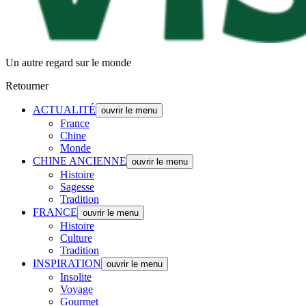
Un autre regard sur le monde
Retourner
ACTUALITÉ
ouvrir le menu
France
Chine
Monde
CHINE ANCIENNE
ouvrir le menu
Histoire
Sagesse
Tradition
FRANCE
ouvrir le menu
Histoire
Culture
Tradition
INSPIRATION
ouvrir le menu
Insolite
Voyage
Gourmet