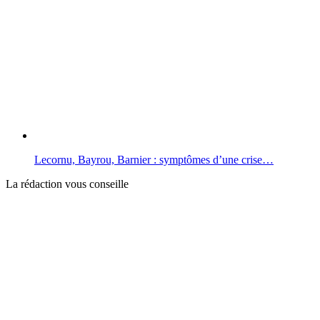
Lecornu, Bayrou, Barnier : symptômes d’une crise…
La rédaction vous conseille