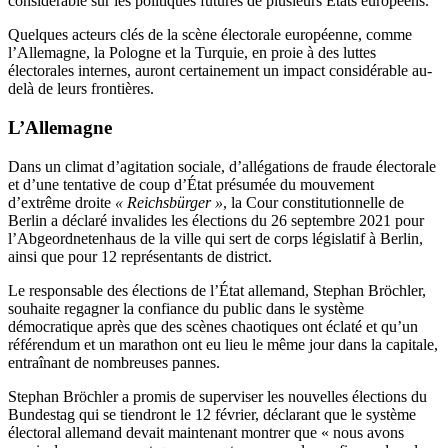
considérable sur les politiques futures de plusieurs États européens.
Quelques acteurs clés de la scène électorale européenne, comme
l’Allemagne, la Pologne et la Turquie, en proie à des luttes
électorales internes, auront certainement un impact considérable au-
delà de leurs frontières.
L’Allemagne
Dans un climat d’agitation sociale, d’allégations de fraude électorale
et d’une tentative de coup d’État présumée du mouvement
d’extrême droite
« Reichsbürger »
, la Cour constitutionnelle de
Berlin a déclaré invalides les élections du 26 septembre 2021 pour
l’Abgeordnetenhaus de la ville qui sert de corps législatif à Berlin,
ainsi que pour 12 représentants de district.
Le responsable des élections de l’État allemand, Stephan Bröchler,
souhaite regagner la confiance du public dans le système
démocratique après que des scènes chaotiques ont éclaté et qu’un
référendum et un marathon ont eu lieu le même jour dans la capitale,
entraînant de nombreuses pannes.
Stephan Bröchler a promis de superviser les nouvelles élections du
Bundestag qui se tiendront le 12 février, déclarant que le système
électoral allemand devait maintenant montrer que « nous avons