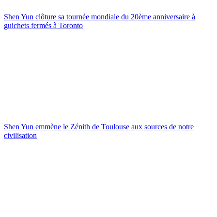
Shen Yun clôture sa tournée mondiale du 20ème anniversaire à
guichets fermés à Toronto
Shen Yun emmène le Zénith de Toulouse aux sources de notre
civilisation