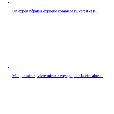
Un expert népalais explique comment l’Everest et le…
Manger mieux, vivre mieux : voyage pour la vie saine…