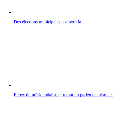
Des élections municipales test pour la…
Échec du présidentialisme, retour au parlementarisme ?