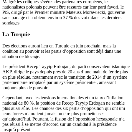
Malgré les critiques sévères des partenaires européens, les
nationalistes polonais peuvent être rassurés car leur parti favori, le
PiS, dirigé par le Premier ministre Mateusz Morawiecki, gouverne
sans partage et a obtenu environ 37 % des voix dans les derniers
sondages.
La Turquie
Des élections auront lieu en Turquie en juin prochain, mais la
coalition au pouvoir et les partis d’opposition sont déjà dans une
situation de blocage.
Le président Recep Tayyip Erdogan, du parti conservateur islamique
AKP, dirige le pays depuis près de 20 ans d’une main de fer de plus
en plus résolue, notamment avec la transition de 2014 d’un système
parlementaire remplacé par un système présidentiel, amassant
toujours plus de pouvoir.
Cependant, avec les tensions internationales et un taux d’inflation
national de 80 %, la position de Recep Tayyip Erdogan ne semble
plus aussi sûre. Les chances des six partis d’opposition qui ont uni
leurs forces n’auraient jamais pu être plus prometteuses
qu’aujourd’hui. Pourtant, la fusion de l’opposition hexagonale n’a
pas réussi à se mettre d’accord sur un candidat à la présidence
jusqu’à présent.