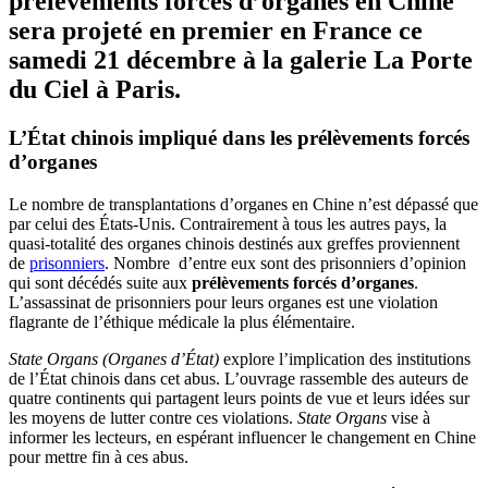
prélèvements forcés d’organes en Chine
sera projeté en premier en France ce
samedi 21 décembre à la galerie La Porte
du Ciel à Paris.
L’État chinois impliqué dans les
prélèvements forcés
d’organes
Le nombre de transplantations d’organes en Chine n’est dépassé que
par celui des États-Unis. Contrairement à tous les autres pays, la
quasi-totalité des organes chinois destinés aux greffes proviennent
de
prisonniers
. Nombre d’entre eux sont des prisonniers d’opinion
qui sont décédés suite aux
prélèvements forcés d’organes
.
L’assassinat de prisonniers pour leurs organes est une violation
flagrante de l’éthique médicale la plus élémentaire.
State Organs (Organes d’État)
explore l’implication des institutions
de l’État chinois dans cet abus. L’ouvrage rassemble des auteurs de
quatre continents qui partagent leurs points de vue et leurs idées sur
les moyens de lutter contre ces violations.
State Organs
vise à
informer les lecteurs, en espérant influencer le changement en Chine
pour mettre fin à ces abus.