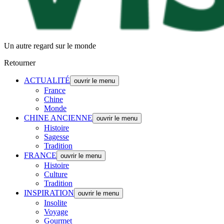
Un autre regard sur le monde
Retourner
ACTUALITÉ
ouvrir le menu
France
Chine
Monde
CHINE ANCIENNE
ouvrir le menu
Histoire
Sagesse
Tradition
FRANCE
ouvrir le menu
Histoire
Culture
Tradition
INSPIRATION
ouvrir le menu
Insolite
Voyage
Gourmet