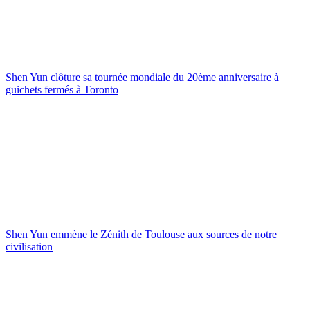
Shen Yun clôture sa tournée mondiale du 20ème anniversaire à
guichets fermés à Toronto
Shen Yun emmène le Zénith de Toulouse aux sources de notre
civilisation