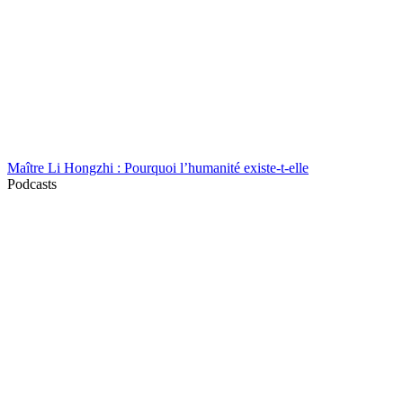
Maître Li Hongzhi : Pourquoi l’humanité existe-t-elle
Podcasts