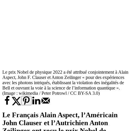
Le prix Nobel de physique 2022 a été attribué conjointement à Alain
Aspect, John F. Clauser et Anton Zeilinger « pour des expériences
avec les photons intriqués, établissant la violation des inégalités de
Bell et ouvrant la voie à la science de l’information quantique ».
(Image : wikimedia / Peter Potrowl / CC BY-SA 3.0)
Le Français Alain Aspect, l’Américain
John Clauser et l’Autrichien Anton
Zeilinger ont reçu le
prix Nobel de