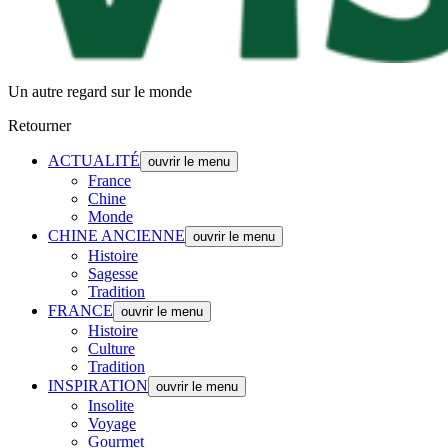
Un autre regard sur le monde
Retourner
ACTUALITÉ
ouvrir le menu
France
Chine
Monde
CHINE ANCIENNE
ouvrir le menu
Histoire
Sagesse
Tradition
FRANCE
ouvrir le menu
Histoire
Culture
Tradition
INSPIRATION
ouvrir le menu
Insolite
Voyage
Gourmet