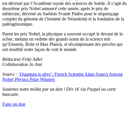
est décerné par l’Académie royale des sciences de Suède. Il s’agit du
deuxième prix Nobel annoncé cette année, après le prix de
médecine, décerné au Suédois Svante Pääbo pour le séquençage
complet du génome de l’homme de Néandertal et la fondation de la
paléogénomique.
Parmi les prix Nobel, la physique a souvent occupé le devant de la
scène, mettant en vedette des grands noms de la science tels
qu’Einstein, Bohr et Max Planck, et récompensant des percées qui
ont modifié notre façon de voir le monde.
Rédacteur Fetty Adler
Collaboration Jo Ann
Source :
‘Quantum is alive’: French Scientist Alain Aspect Among
Nobel Physics Prize Winners
Soutenez notre média par un don ! Dès 1€ via Paypal ou carte
bancaire.
Faire un don