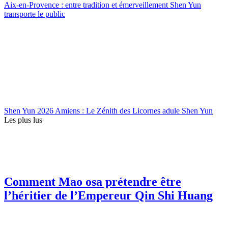
Aix-en-Provence : entre tradition et émerveillement Shen Yun
transporte le public
Shen Yun 2026 Amiens : Le Zénith des Licornes adule Shen Yun
Les plus lus
Comment Mao osa prétendre être
l’héritier de l’Empereur Qin Shi Huang