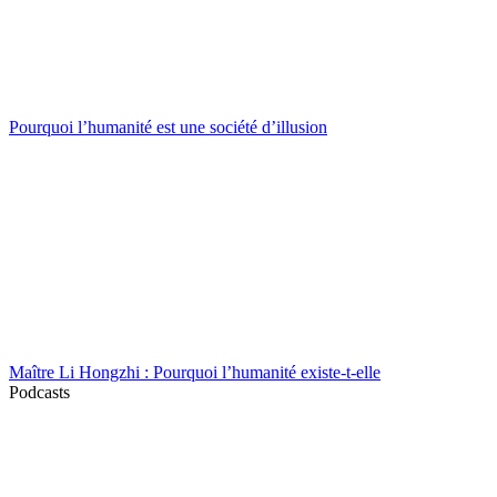
Pourquoi l’humanité est une société d’illusion
Maître Li Hongzhi : Pourquoi l’humanité existe-t-elle
Podcasts