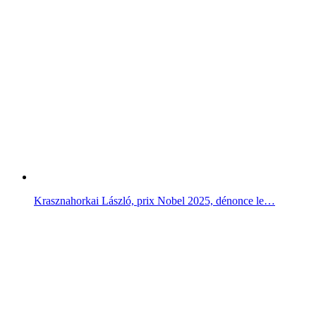
Krasznahorkai László, prix Nobel 2025, dénonce le…