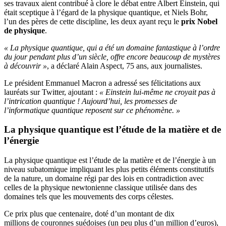
ses travaux aient contribué à clore le débat entre Albert Einstein, qui
était sceptique à l’égard de la physique quantique, et Niels Bohr,
l’un des pères de cette discipline, les deux ayant reçu le
prix Nobel
de physique
.
« La physique quantique, qui a été un domaine fantastique à l’ordre
du jour pendant plus d’un siècle, offre encore beaucoup de mystères
à découvrir »
, a déclaré Alain Aspect, 75 ans, aux journalistes.
Le président Emmanuel Macron a adressé ses félicitations aux
lauréats sur Twitter, ajoutant :
« Einstein lui-même ne croyait pas à
l’intrication quantique ! Aujourd’hui, les promesses de
l’informatique quantique reposent sur ce phénomène. »
La physique quantique est l’étude de la matière et de
l’énergie
La physique quantique est l’étude de la matière et de l’énergie à un
niveau subatomique impliquant les plus petits éléments constitutifs
de la nature, un domaine régi par des lois en contradiction avec
celles de la physique newtonienne classique utilisée dans des
domaines tels que les mouvements des corps célestes.
Ce prix plus que centenaire, doté d’un montant de dix
millions de couronnes suédoises (un peu plus d’un million d’euros),