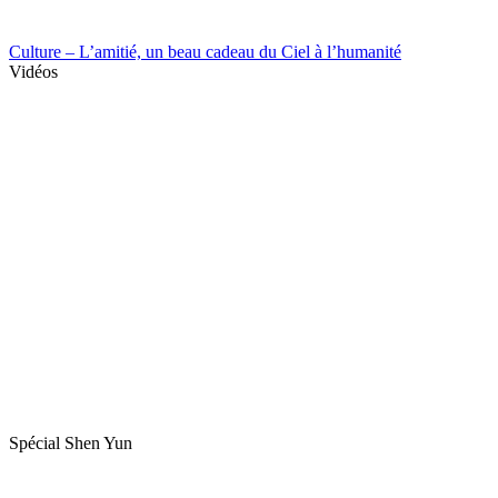
Culture – L’amitié, un beau cadeau du Ciel à l’humanité
Vidéos
Spécial Shen Yun