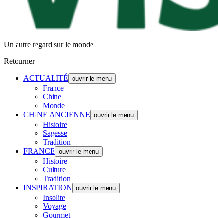
Un autre regard sur le monde
Retourner
ACTUALITÉ
ouvrir le menu
France
Chine
Monde
CHINE ANCIENNE
ouvrir le menu
Histoire
Sagesse
Tradition
FRANCE
ouvrir le menu
Histoire
Culture
Tradition
INSPIRATION
ouvrir le menu
Insolite
Voyage
Gourmet