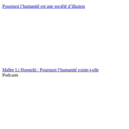
Pourquoi l’humanité est une société d’illusion
Maître Li Hongzhi : Pourquoi l’humanité existe-t-elle
Podcasts