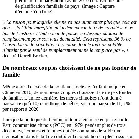
prédit un mini baby-boom avant 2010 en raison des lois
de planification familiale du pays. (Image : Capture
d’écran / YouTube)
« La raison pour laquelle elle ne va pas augmenter plus que cela est
que … la Chine enregistre actuellement son taux de natalité le plus
bas de l’histoire. L’Inde vient de passer en dessous du taux de
remplacement pour son taux de natalité. Cela représente 36 % de
l’ensemble de la population mondiale dont le taux de natalité
n’atteint pas le seuil de remplacement ou ne le remplace pas »
, a
déclaré Darrell Bricker.
De nombreux couples choisissent de ne pas fonder de
famille
Même après la levée de la politique stricte de l’enfant unique en
Chine en 2016, de nombreux couples choisissent de ne pas fonder
de famille. L’année dernière, les mères chinoises n’ont donné
naissance qu’à 10,62 millions de bébés, soit une baisse de 11,5 %
par rapport à 2020.
Lorsque la politique de l’enfant unique a été mise en place par le
Parti communiste chinois (PCC) en 1979, pendant plus de trois
décennies, hommes et femmes ont été contraints de subir une
stérilisation dans le but de contrôler la population en plein essor du