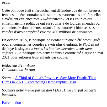
pays.
Cette politique était si farouchement défendue que de nombreuses
femmes ont été contraintes de subir des avortements tardifs si elles
s’avéraient être enceintes
« illégalement »
, et les couples qui
enfreignaient la politique ont été soumis à de lourdes amendes ou
contraints de donner leurs enfants. Les autorités chinoises se sont
vantées d’avoir empêché environ 400 millions de naissances.
En octobre 2015, la politique de l’enfant unique a été promulguée
pour encourager les couples à avoir plus d’enfants, le PCC ayant
déployé le slogan :
« toutes les familles devraient avoir deux
enfants. »
La politique des deux enfants a ensuite été élargie en mai
2021 pour autoriser trois enfants par couple.
Rédacteur Fetty Adler
Collaboration Jo Ann
Source :
A Third of China’s Provinces Saw More Deaths Than
Births in 2021, Exacerbating Demographic Crisis
Soutenez notre média par un don ! Dès 1€ via Paypal ou carte
bancaire.
Faire un don