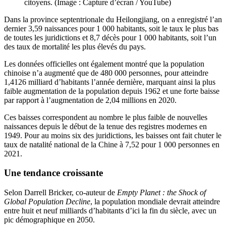
citoyens. (Image : Capture d’écran / YouTube)
Dans la province septentrionale du Heilongjiang, on a enregistré l’an
dernier 3,59 naissances pour 1 000 habitants, soit le taux le plus bas
de toutes les juridictions et 8,7 décès pour 1 000 habitants, soit l’un
des taux de mortalité les plus élevés du pays.
Les données officielles ont également montré que la population
chinoise n’a augmenté que de 480 000 personnes, pour atteindre
1,4126 milliard d’habitants l’année dernière, marquant ainsi la plus
faible augmentation de la population depuis 1962 et une forte baisse
par rapport à l’augmentation de 2,04 millions en 2020.
Ces baisses correspondent au nombre le plus faible de nouvelles
naissances depuis le début de la tenue des registres modernes en
1949. Pour au moins six des juridictions, les baisses ont fait chuter le
taux de natalité national de la Chine à 7,52 pour 1 000 personnes en
2021.
Une tendance croissante
Selon Darrell Bricker, co-auteur de
Empty Planet : the Shock of
Global Population Decline
, la population mondiale devrait atteindre
entre huit et neuf milliards d’habitants d’ici la fin du siècle, avec un
pic démographique en 2050.