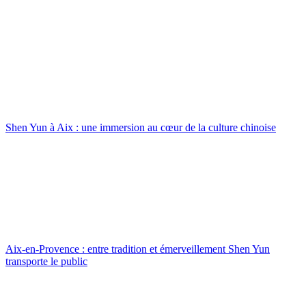
Shen Yun à Aix : une immersion au cœur de la culture chinoise
Aix-en-Provence : entre tradition et émerveillement Shen Yun
transporte le public