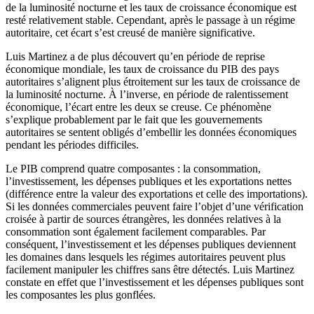
de la luminosité nocturne et les taux de croissance économique est
resté relativement stable. Cependant, après le passage à un régime
autoritaire, cet écart s’est creusé de manière significative.
Luis Martinez a de plus découvert qu’en période de reprise
économique mondiale, les taux de croissance du PIB des pays
autoritaires s’alignent plus étroitement sur les taux de croissance de
la luminosité nocturne. À l’inverse, en période de ralentissement
économique, l’écart entre les deux se creuse. Ce phénomène
s’explique probablement par le fait que les gouvernements
autoritaires se sentent obligés d’embellir les données économiques
pendant les périodes difficiles.
Le PIB comprend quatre composantes : la consommation,
l’investissement, les dépenses publiques et les exportations nettes
(différence entre la valeur des exportations et celle des importations).
Si les données commerciales peuvent faire l’objet d’une vérification
croisée à partir de sources étrangères, les données relatives à la
consommation sont également facilement comparables. Par
conséquent, l’investissement et les dépenses publiques deviennent
les domaines dans lesquels les régimes autoritaires peuvent plus
facilement manipuler les chiffres sans être détectés. Luis Martinez
constate en effet que l’investissement et les dépenses publiques sont
les composantes les plus gonflées.