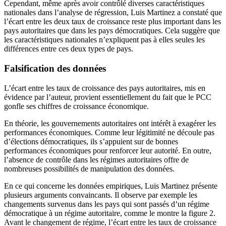
Cependant, même après avoir contrôlé diverses caractéristiques
nationales dans l’analyse de régression, Luis Martinez a constaté que
l’écart entre les deux taux de croissance reste plus important dans les
pays autoritaires que dans les pays démocratiques. Cela suggère que
les caractéristiques nationales n’expliquent pas à elles seules les
différences entre ces deux types de pays.
Falsification des données
L’écart entre les taux de croissance des pays autoritaires, mis en
évidence par l’auteur, provient essentiellement du fait que le PCC
gonfle ses chiffres de croissance économique.
En théorie, les gouvernements autoritaires ont intérêt à exagérer les
performances économiques. Comme leur légitimité ne découle pas
d’élections démocratiques, ils s’appuient sur de bonnes
performances économiques pour renforcer leur autorité. En outre,
l’absence de contrôle dans les régimes autoritaires offre de
nombreuses possibilités de manipulation des données.
En ce qui concerne les données empiriques, Luis Martinez présente
plusieurs arguments convaincants. Il observe par exemple les
changements survenus dans les pays qui sont passés d’un régime
démocratique à un régime autoritaire, comme le montre la figure 2.
Avant le changement de régime, l’écart entre les taux de croissance