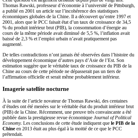
Thomas Rawski, professeur d’économie à l’université de Pittsburgh,
a publié en 2001 un article sur l’incohérence des statistiques
économiques globales de la Chine. Il a découvert qu’entre 1997 et
2001, alors que le PCC faisait état d’un taux de croissance de 34,5
% du produit intérieur brut (PIB), la consommation d’énergie au
cours de la même période avait diminué de 5,5 %, l’inflation avait
baissé de 2,3 % et l’emploi urbain n’avait pratiquement pas
augmenté.
De telles contradictions n’ont jamais été observées dans l’histoire du
développement économique d’autres pays d’Asie de l’Est. Son
estimation suggère que le véritable taux de croissance du PIB de la
Chine au cours de cette période ne dépasserait pas un tiers de
l’affirmation officielle et serait même probablement inférieur.
Imagerie satellite nocturne
À la suite de l’article novateur de Thomas Rawski, des centaines
d’études ont été menées sur le véritable état du produit intérieur brut
(PIB) de la Chine. Récemment, une preuve très convaincante a été
publiée dans la prestigieuse revue économique
Journal of Political
Economy.
Les conclusions de cette étude indiquent que
le PIB de la
Chine
en 2013 était au plus égal à la moitié de ce que le PCC
prétendait.