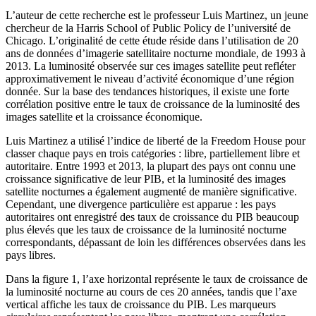
L’auteur de cette recherche est le professeur Luis Martinez, un jeune
chercheur de la Harris School of Public Policy de l’université de
Chicago. L’originalité de cette étude réside dans l’utilisation de 20
ans de données d’imagerie satellitaire nocturne mondiale, de 1993 à
2013. La luminosité observée sur ces images satellite peut refléter
approximativement le niveau d’activité économique d’une région
donnée. Sur la base des tendances historiques, il existe une forte
corrélation positive entre le taux de croissance de la luminosité des
images satellite et la croissance économique.
Luis Martinez a utilisé l’indice de liberté de la Freedom House pour
classer chaque pays en trois catégories : libre, partiellement libre et
autoritaire. Entre 1993 et 2013, la plupart des pays ont connu une
croissance significative de leur PIB, et la luminosité des images
satellite nocturnes a également augmenté de manière significative.
Cependant, une divergence particulière est apparue : les pays
autoritaires ont enregistré des taux de croissance du PIB beaucoup
plus élevés que les taux de croissance de la luminosité nocturne
correspondants, dépassant de loin les différences observées dans les
pays libres.
Dans la figure 1, l’axe horizontal représente le taux de croissance de
la luminosité nocturne au cours de ces 20 années, tandis que l’axe
vertical affiche les taux de croissance du PIB. Les marqueurs