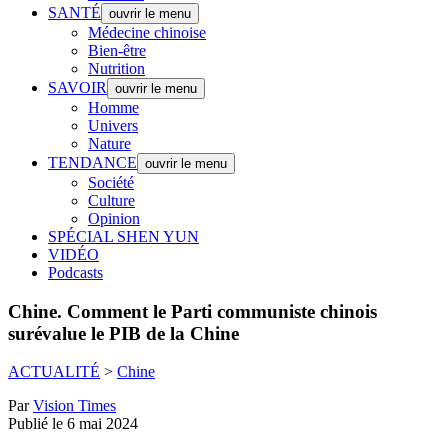
SANTÉ
ouvrir le menu
Médecine chinoise
Bien-être
Nutrition
SAVOIR
ouvrir le menu
Homme
Univers
Nature
TENDANCE
ouvrir le menu
Société
Culture
Opinion
SPÉCIAL SHEN YUN
VIDÉO
Podcasts
Chine.
Comment le Parti communiste chinois
surévalue le PIB de la Chine
ACTUALITÉ
>
Chine
Par
Vision Times
Publié le 6 mai 2024