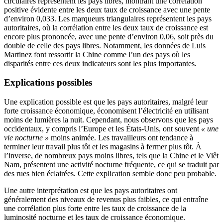
circulaires représentent les pays libres, montrant une corrélation
positive évidente entre les deux taux de croissance avec une pente
d’environ 0,033. Les marqueurs triangulaires représentent les pays
autoritaires, où la corrélation entre les deux taux de croissance est
encore plus prononcée, avec une pente d’environ 0,06, soit près du
double de celle des pays libres. Notamment, les données de Luis
Martinez font ressortir la Chine comme l’un des pays où les
disparités entre ces deux indicateurs sont les plus importantes.
Explications possibles
Une explication possible est que les pays autoritaires, malgré leur
forte croissance économique, économisent l’électricité en utilisant
moins de lumières la nuit. Cependant, nous observons que les pays
occidentaux, y compris l’Europe et les États-Unis, ont souvent
« une
vie nocturne »
moins animée. Les travailleurs ont tendance à
terminer leur travail plus tôt et les magasins à fermer plus tôt. À
l’inverse, de nombreux pays moins libres, tels que la Chine et le Viêt
Nam, présentent une activité nocturne fréquente, ce qui se traduit par
des rues bien éclairées. Cette explication semble donc peu probable.
Une autre interprétation est que les pays autoritaires ont
généralement des niveaux de revenus plus faibles, ce qui entraîne
une corrélation plus forte entre les taux de croissance de la
luminosité nocturne et les taux de croissance économique.