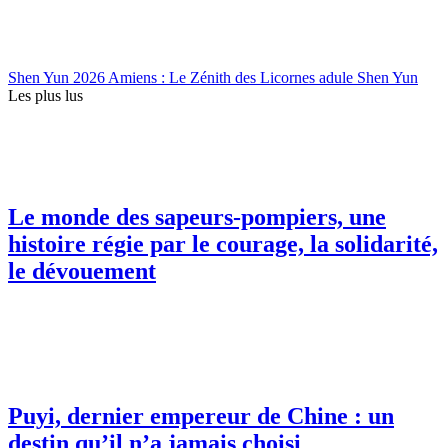
Shen Yun 2026 Amiens : Le Zénith des Licornes adule Shen Yun
Les plus lus
Le monde des sapeurs-pompiers, une
histoire régie par le courage, la solidarité,
le dévouement
Puyi, dernier empereur de Chine : un
destin qu’il n’a jamais choisi