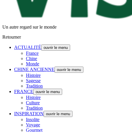
Un autre regard sur le monde
Retourner
ACTUALITÉ
ouvrir le menu
France
Chine
Monde
CHINE ANCIENNE
ouvrir le menu
Histoire
Sagesse
Tradition
FRANCE
ouvrir le menu
Histoire
Culture
Tradition
INSPIRATION
ouvrir le menu
Insolite
Voyage
Gourmet