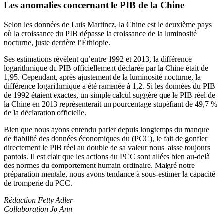
Les anomalies concernant
le PIB de la Chine
Selon les données de Luis Martinez, la Chine est le deuxième pays
où la croissance du PIB dépasse la croissance de la luminosité
nocturne, juste derrière l’Éthiopie.
Ses estimations révèlent qu’entre 1992 et 2013, la différence
logarithmique du PIB officiellement déclarée par la Chine était de
1,95. Cependant, après ajustement de la luminosité nocturne, la
différence logarithmique a été ramenée à 1,2. Si les données du PIB
de 1992 étaient exactes, un simple calcul suggère que le PIB réel de
la Chine en 2013 représenterait un pourcentage stupéfiant de 49,7 %
de la déclaration officielle.
Bien que nous ayons entendu parler depuis longtemps du manque
de fiabilité des données économiques du (PCC), le fait de gonfler
directement le PIB réel au double de sa valeur nous laisse toujours
pantois. Il est clair que les actions du PCC sont allées bien au-delà
des normes du comportement humain ordinaire. Malgré notre
préparation mentale, nous avons tendance à sous-estimer la capacité
de tromperie du PCC.
Rédaction Fetty Adler
Collaboration Jo Ann