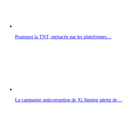
Pourquoi la TNT, menacée par les plateformes…
La campagne anticorruption de Xi Jinping atteint de…