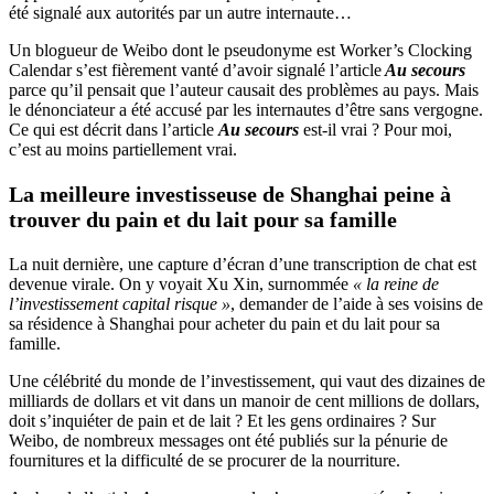
été signalé aux autorités par un autre internaute…
Un blogueur de Weibo dont le pseudonyme est Worker’s Clocking
Calendar s’est fièrement vanté d’avoir signalé l’article
Au secours
parce qu’il pensait que l’auteur causait des problèmes au pays. Mais
le dénonciateur a été accusé par les internautes d’être sans vergogne.
Ce qui est décrit dans l’article
Au secours
est-il vrai ? Pour moi,
c’est au moins partiellement vrai.
La meilleure investisseuse de Shanghai peine à
trouver du pain et du lait pour sa famille
La nuit dernière, une capture d’écran d’une transcription de chat est
devenue virale. On y voyait Xu Xin, surnommée
« la reine de
l’investissement capital risque »
, demander de l’aide à ses voisins de
sa résidence à Shanghai pour acheter du pain et du lait pour sa
famille.
Une célébrité du monde de l’investissement, qui vaut des dizaines de
milliards de dollars et vit dans un manoir de cent millions de dollars,
doit s’inquiéter de pain et de lait ? Et les gens ordinaires ? Sur
Weibo, de nombreux messages ont été publiés sur la pénurie de
fournitures et la difficulté de se procurer de la nourriture.