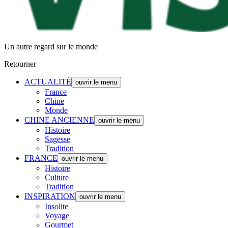
Un autre regard sur le monde
Retourner
ACTUALITÉ
ouvrir le menu
France
Chine
Monde
CHINE ANCIENNE
ouvrir le menu
Histoire
Sagesse
Tradition
FRANCE
ouvrir le menu
Histoire
Culture
Tradition
INSPIRATION
ouvrir le menu
Insolite
Voyage
Gourmet