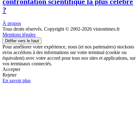
confrontation scientifique la plus célèbre
?
À propos
Tous droits réservés. Copyright © 2002-2026 visiontimes.fr
Mentions légales
Défiler vers le haut
Pour améliorer votre expérience, nous (et nos partenaires) stockons
et/ou accédons à des informations sur votre terminal (cookie ou
équivalent) avec votre accord pour tous nos sites et applications, sur
vos terminaux connectés.
Accepter
Rejeter
En savoir plus