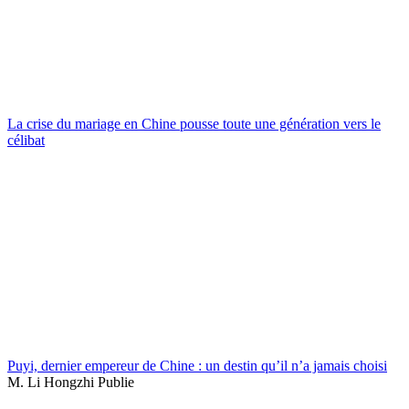
La crise du mariage en Chine pousse toute une génération vers le
célibat
Puyi, dernier empereur de Chine : un destin qu’il n’a jamais choisi
M. Li Hongzhi Publie