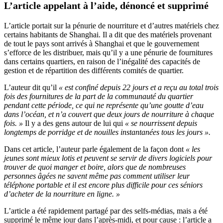
L’article appelant à l’aide, dénoncé et supprimé
L’article portait sur la pénurie de nourriture et d’autres matériels chez
certains habitants de Shanghai. Il a dit que des matériels provenant
de tout le pays sont arrivés à Shanghai et que le gouvernement
s’efforce de les distribuer, mais qu’il y a une pénurie de fournitures
dans certains quartiers, en raison de l’inégalité des capacités de
gestion et de répartition des différents comités de quartier.
L’auteur dit qu’il
« est confiné depuis 22 jours et a reçu au total trois
fois des fournitures de la part de la communauté du quartier
pendant cette période, ce qui ne représente qu’une goutte d’eau
dans l’océan, et n’a couvert que deux jours de nourriture à chaque
fois. »
Il y a des gens autour de lui qui
« se nourrissent depuis
longtemps de porridge et de nouilles instantanées tous les jours ».
Dans cet article, l’auteur parle également de la façon dont
« les
jeunes sont mieux lotis et peuvent se servir de divers logiciels pour
trouver de quoi manger et boire, alors que de nombreuses
personnes âgées ne savent même pas comment utiliser leur
téléphone portable et il est encore plus difficile pour ces séniors
d’acheter de la nourriture en ligne. »
L’article a été rapidement partagé par des selfs-médias, mais a été
supprimé le même jour dans l’après-midi, et pour cause : l’article a