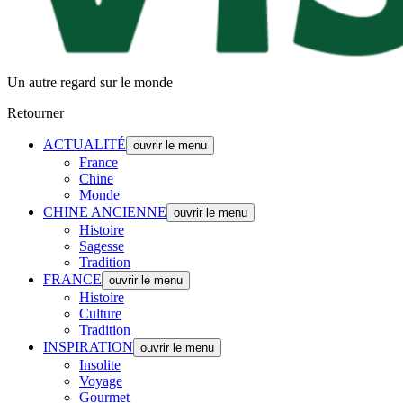
Un autre regard sur le monde
Retourner
ACTUALITÉ
ouvrir le menu
France
Chine
Monde
CHINE ANCIENNE
ouvrir le menu
Histoire
Sagesse
Tradition
FRANCE
ouvrir le menu
Histoire
Culture
Tradition
INSPIRATION
ouvrir le menu
Insolite
Voyage
Gourmet