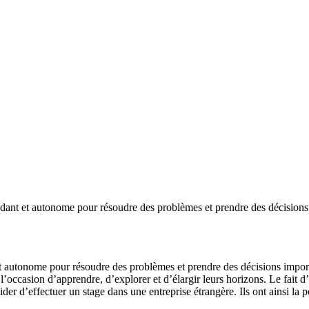
endant et autonome pour résoudre des problèmes et prendre des décisions
et autonome pour résoudre des problèmes et prendre des décisions importa
s l’occasion d’apprendre, d’explorer et d’élargir leurs horizons. Le fait d’
der d’effectuer un stage dans une entreprise étrangère. Ils ont ainsi la po