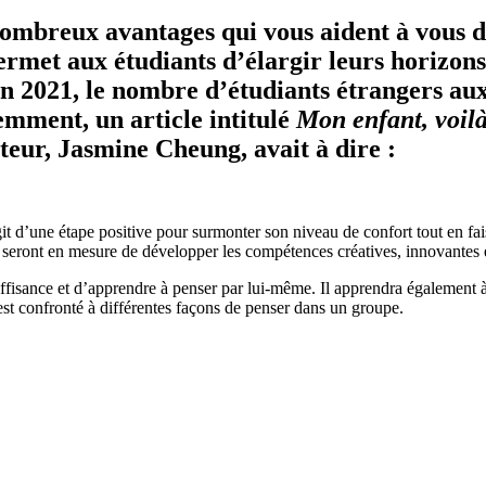
 nombreux avantages qui vous aident à vous d
ermet aux étudiants d’élargir leurs horizon
En 2021, le nombre d’étudiants étrangers aux
emment, un article intitulé
Mon enfant, voilà
uteur, Jasmine Cheung, avait à dire :
agit d’une étape positive pour surmonter son niveau de confort tout en 
ts seront en mesure de développer les compétences créatives, innovantes
fisance et d’apprendre à penser par lui-même. Il apprendra également à en
l est confronté à différentes façons de penser dans un groupe.