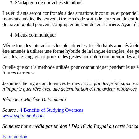
S’adapter à de nouvelles situations
Les étudiants seront confrontés à des situations inconnues et potentiel
moments inédits, ils peuvent être forcés de sortir de leur zone de confor
de travail global peuvent s’appliquer au sein de leur carrière. Ayant ét
Mieux communiquer
Même lors des interactions les plus directes, les étudiants amenés à
ét
être amenés à utiliser une forme hybride de la langue étrangère, des g
faciales, le langage corporel et les gestes pour bien comprendre les au
Quelle que soit la méthode utilisée pour communiquer pendant leurs ét
futures carrières.
Jasmine Cheung a conclu en ces termes :
« En fait, les principaux ava
n’importe quel rêve avec une détermination et une ardeur retrouvées. C
Rédacteur Marlène Deloumeaux
Source :
4 Benefits of Studying Overseas
www.nspirement.com
Soutenez notre média par un don ! Dès 1€ via Paypal ou carte bancai
Faire un don