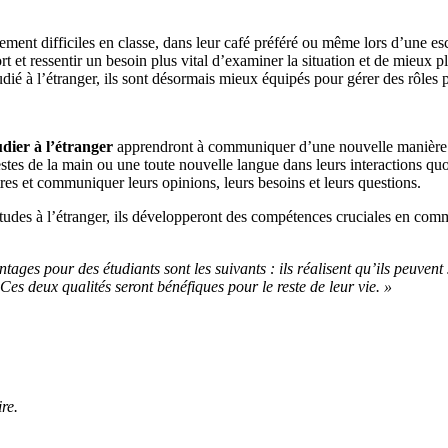
lement difficiles en classe, dans leur café préféré ou même lors d’une e
t et ressentir un besoin plus vital d’examiner la situation et de mieux pl
udié à l’étranger, ils sont désormais mieux équipés pour gérer des rôles 
udier à l’étranger
apprendront à communiquer d’une nouvelle manière ch
estes de la main ou une toute nouvelle langue dans leurs interactions quo
tres et communiquer leurs opinions, leurs besoins et leurs questions.
udes à l’étranger, ils développeront des compétences cruciales en commu
ntages pour des étudiants sont les suivants : ils réalisent qu’ils peuven
es deux qualités seront bénéfiques pour le reste de leur vie. »
re.