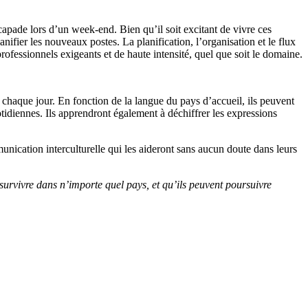
scapade lors d’un week-end. Bien qu’il soit excitant de vivre ces
anifier les nouveaux postes. La planification, l’organisation et le flux
professionnels exigeants et de haute intensité, quel que soit le domaine.
aque jour. En fonction de la langue du pays d’accueil, ils peuvent
tidiennes. Ils apprendront également à déchiffrer les expressions
nication interculturelle qui les aideront sans aucun doute dans leurs
t survivre dans n’importe quel pays, et qu’ils peuvent poursuivre