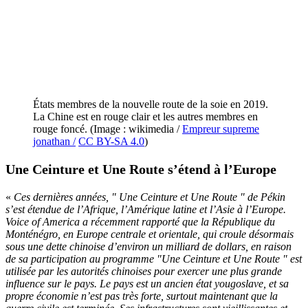
États membres de la nouvelle route de la soie en 2019.
La Chine est en rouge clair et les autres membres en
rouge foncé. (Image : wikimedia /
Empreur supreme
jonathan /
CC BY-SA 4.0
)
Une Ceinture et Une Route s’étend à l’Europe
«
Ces dernières années, " Une Ceinture et Une Route " de Pékin
s’est étendue de l’Afrique, l’Amérique latine et l’Asie à l’Europe.
Voice of America a récemment rapporté que la République du
Monténégro, en Europe centrale et orientale, qui croule désormais
sous une dette chinoise d’environ un milliard de dollars, en raison
de sa participation au programme "Une Ceinture et Une Route " est
utilisée par les autorités chinoises pour exercer une plus grande
influence sur le pays. Le pays est un ancien état yougoslave, et sa
propre économie n’est pas très forte, surtout maintenant que la