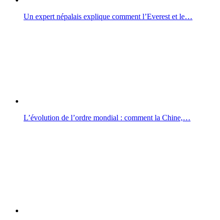
Un expert népalais explique comment l’Everest et le…
L’évolution de l’ordre mondial : comment la Chine,…