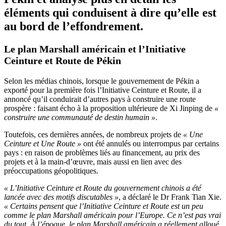
éléments qui conduisent à dire qu’elle est
au bord de l’effondrement.
Le plan Marshall américain et l’Initiative
Ceinture et Route de Pékin
Selon les médias chinois, lorsque le gouvernement de Pékin a
exporté pour la première fois l’Initiative Ceinture et Route, il a
annoncé qu’il conduirait d’autres pays à construire une route
prospère : faisant écho à la proposition ultérieure de Xi Jinping de
«
construire une communauté de destin humain »
.
Toutefois, ces dernières années, de nombreux projets de
« Une
Ceinture et Une Route »
ont été annulés ou interrompus par certains
pays : en raison de problèmes liés au financement, au prix des
projets et à la main-d’œuvre, mais aussi en lien avec des
préoccupations géopolitiques.
« L’Initiative Ceinture et Route du gouvernement chinois a été
lancée avec des motifs discutables »
, a déclaré le Dr Frank Tian Xie.
« Certains pensent que l’Initiative Ceinture et Route est un peu
comme le plan Marshall américain pour l’Europe. Ce n’est pas vrai
du tout. À l’époque, le plan Marshall américain a réellement alloué