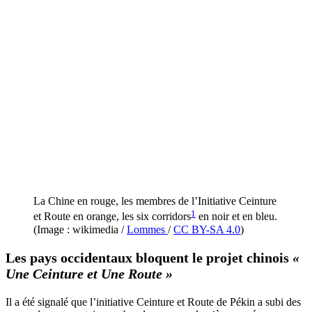
La Chine en rouge, les membres de l’Initiative Ceinture
1
et Route en orange, les six corridors
en noir et en bleu.
(Image : wikimedia /
Lommes
/
CC BY-SA 4.0
)
Les pays occidentaux bloquent le projet chinois
«
Une Ceinture et Une Route »
Il a été signalé que l’initiative Ceinture et Route de Pékin a subi des