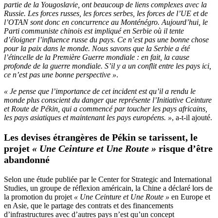
partie de la Yougoslavie, ont beaucoup de liens complexes avec la
Russie. Les forces russes, les forces serbes, les forces de l’UE et de
l’OTAN sont donc en concurrence au Monténégro. Aujourd’hui, le
Parti communiste chinois est impliqué en Serbie où il tente
d’éloigner l’influence russe du pays. Ce n’est pas une bonne chose
pour la paix dans le monde. Nous savons que la Serbie a été
l’étincelle de la Première Guerre mondiale : en fait, la cause
profonde de la guerre mondiale. S’il y a un conflit entre les pays ici,
ce n’est pas une bonne perspective »
.
« Je pense que l’importance de cet incident est qu’il a rendu le
monde plus conscient du danger que représente l’Initiative Ceinture
et Route de Pékin, qui a commencé par toucher les pays africains,
les pays asiatiques et maintenant les pays européens. »
, a-t-il ajouté.
Les devises étrangères de Pékin se tarissent, le
projet
« Une Ceinture et Une Route »
risque d’être
abandonné
Selon une étude publiée par le Center for Strategic and International
Studies, un groupe de réflexion américain, la Chine a déclaré lors de
la promotion du projet
« Une Ceinture et Une Route »
en Europe et
en Asie, que le partage des contrats et des financements
d’infrastructures avec d’autres pays n’est qu’un concept