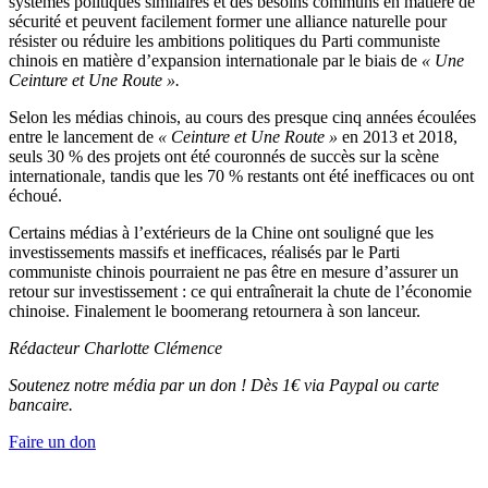
systèmes politiques similaires et des besoins communs en matière de
sécurité et peuvent facilement former une alliance naturelle pour
résister ou réduire les ambitions politiques du Parti communiste
chinois en matière d’expansion internationale par le biais de
« Une
Ceinture et Une Route ».
Selon les médias chinois, au cours des presque cinq années écoulées
entre le lancement de
« Ceinture et Une Route »
en 2013 et 2018,
seuls 30 % des projets ont été couronnés de succès sur la scène
internationale, tandis que les 70 % restants ont été inefficaces ou ont
échoué.
Certains médias à l’extérieurs de la Chine ont souligné que les
investissements massifs et inefficaces, réalisés par le Parti
communiste chinois pourraient ne pas être en mesure d’assurer un
retour sur investissement : ce qui entraînerait la chute de l’économie
chinoise. Finalement le boomerang retournera à son lanceur.
Rédacteur
Charlotte Clémence
Soutenez notre média par un don ! Dès 1€ via Paypal ou carte
bancaire.
Faire un don