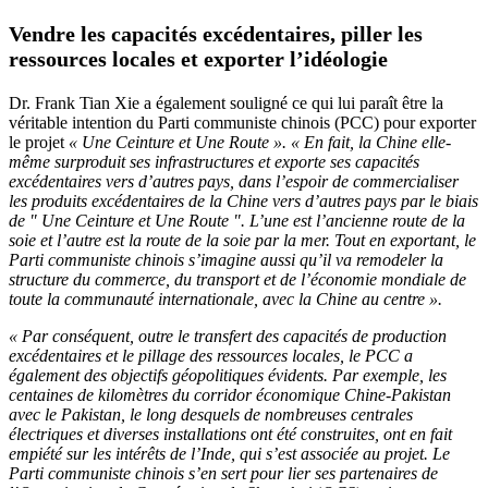
Vendre les capacités excédentaires, piller les
ressources locales et exporter l’idéologie
Dr. Frank Tian Xie a également souligné ce qui lui paraît être la
véritable intention du Parti communiste chinois (PCC) pour exporter
le projet
« Une Ceinture et Une Route ».
« En fait, la Chine elle-
même surproduit ses infrastructures et exporte ses capacités
excédentaires vers d’autres pays, dans l’espoir de commercialiser
les produits excédentaires de la Chine vers d’autres pays par le biais
de " Une Ceinture et Une Route ". L’une est l’ancienne route de la
soie et l’autre est la route de la soie par la mer. Tout en exportant, le
Parti communiste chinois s’imagine aussi qu’il va remodeler la
structure du commerce, du transport et de l’économie mondiale de
toute la communauté internationale, avec la Chine au centre ».
« Par conséquent, outre le transfert des capacités de production
excédentaires et le pillage des ressources locales, le PCC a
également des objectifs géopolitiques évidents. Par exemple, les
centaines de kilomètres du corridor économique Chine-Pakistan
avec le Pakistan, le long desquels de nombreuses centrales
électriques et diverses installations ont été construites, ont en fait
empiété sur les intérêts de l’Inde, qui s’est associée au projet. Le
Parti communiste chinois s’en sert pour lier ses partenaires de