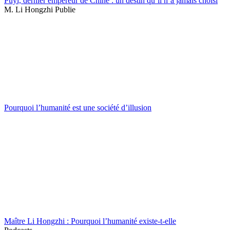
Puyi, dernier empereur de Chine : un destin qu’il n’a jamais choisi
M. Li Hongzhi Publie
Pourquoi l’humanité est une société d’illusion
Maître Li Hongzhi : Pourquoi l’humanité existe-t-elle