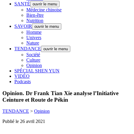
SANTÉ
ouvrir le menu
Médecine chinoise
Bien-être
Nutrition
SAVOIR
ouvrir le menu
Homme
Univers
Nature
TENDANCE
ouvrir le menu
Société
Culture
Opinion
SPÉCIAL SHEN YUN
VIDÉO
Podcasts
Opinion.
Dr Frank Tian Xie analyse l’Initiative
Ceinture et Route de Pékin
TENDANCE
>
Opinion
Publié le 26 avril 2021