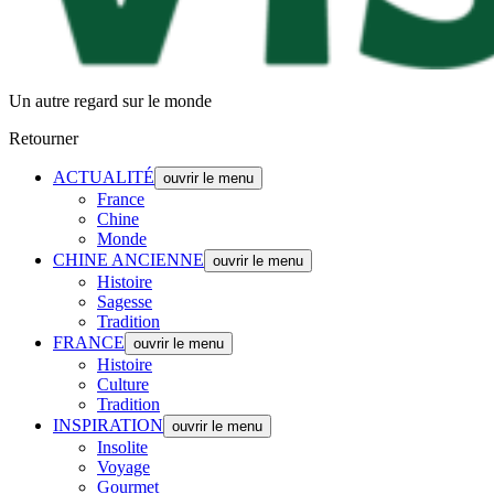
Un autre regard sur le monde
Retourner
ACTUALITÉ
ouvrir le menu
France
Chine
Monde
CHINE ANCIENNE
ouvrir le menu
Histoire
Sagesse
Tradition
FRANCE
ouvrir le menu
Histoire
Culture
Tradition
INSPIRATION
ouvrir le menu
Insolite
Voyage
Gourmet