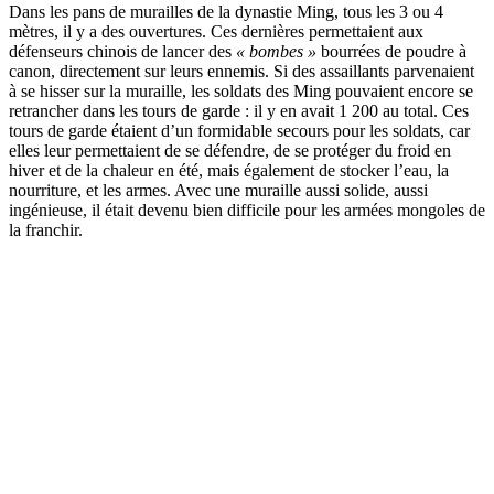
Dans les pans de murailles de la dynastie Ming, tous les 3 ou 4
mètres, il y a des ouvertures. Ces dernières permettaient aux
défenseurs chinois de lancer des
« bombes »
bourrées de poudre à
canon, directement sur leurs ennemis. Si des assaillants parvenaient
à se hisser sur la muraille, les soldats des Ming pouvaient encore se
retrancher dans les tours de garde : il y en avait 1 200 au total. Ces
tours de garde étaient d’un formidable secours pour les soldats, car
elles leur permettaient de se défendre, de se protéger du froid en
hiver et de la chaleur en été, mais également de stocker l’eau, la
nourriture, et les armes. Avec une muraille aussi solide, aussi
ingénieuse, il était devenu bien difficile pour les armées mongoles de
la franchir.