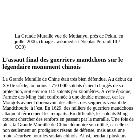
La Grande Muraille vue de Mutianyu, près de Pékin, en
juillet 2006. (Image : wikimedia / Nicolas Perrault III /
CC0)
L’assaut final des guerriers mandchous sur le
légendaire monument chinois
La Grande Muraille de Chine était très bien défendue. Au début du
XVIIe siècle, au moins 750 000 soldats étaient chargés de sa
protection, soit environ 115 soldats par kilomètres. À cette époque,
l’armée des Ming était confrontée à une double menace, car les
Mongols avaient dorénavant des alliés : des seigneurs venant de
Mandchourie, à l’est. En 1629, des milliers de guerriers mandchous
attaquent férocement les remparts. En difficulté, les soldats Ming
courent chercher des renforts en passant par la muraille. Une fois de
plus, la Grande Muraille de Chine démontre son utilité, car elle est
non seulement un prodigieux réseau de défense, mais aussi une
route sécurisée pour les soldats chinois. Ainsi, pendant plusieurs