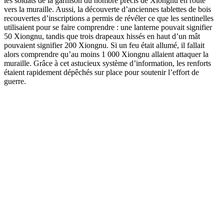
les soldats de la garnison du nombre précis de Xiongnu en route
vers la muraille. Aussi, la découverte d’anciennes tablettes de bois
recouvertes d’inscriptions a permis de révéler ce que les sentinelles
utilisaient pour se faire comprendre : une lanterne pouvait signifier
50 Xiongnu, tandis que trois drapeaux hissés en haut d’un mât
pouvaient signifier 200 Xiongnu. Si un feu était allumé, il fallait
alors comprendre qu’au moins 1 000 Xiongnu allaient attaquer la
muraille. Grâce à cet astucieux système d’information, les renforts
étaient rapidement dépêchés sur place pour soutenir l’effort de
guerre.