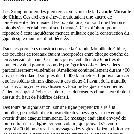
Les Xiongnu furent les premiers adversaires de la
Grande Muraille
de Chine.
Ces archers à cheval pratiquaient une guerre de
harcèlement et terrorisaient les populations, au point que l’empire
chinois s’est véritablement senti menacé. C’est d’abord pour
répondre à cette inquiétante menace militaire que la construction du
gigantesque monument fut décidée.
Dans les premières constructions de la Grande Muraille de Chine,
des couches de roseaux étaient incorporées entre chaque couche de
terre, servant de liant. Ces murs pouvaient atteindre 6 mètres de
haut, et avaient pour mission de protéger les cols ou les vallées
particulièrement vulnérables. Améliorés continuellement durant 400
ans, ils s’étendaient sur près de 10 000 kilomètres. Il pouvait arriver
que les soldats chinois disposent des pieux à l’avant de la muraille
pour décourager les envahisseurs : lorsque les guerriers ennemis
étaient occupés à éviter les pieux, les défenseurs chinois leur tiraient
dessus du haut de l’édifice défensif.
Des tours de signalisation, sur une ligne perpendiculaire à la
muraille, permettaient de transmettre des messages, par exemple
avertir d’une attaque imminente. Le message était ainsi envoyé de
tour en tour sur la ligne perpendiculaire, qui pouvait s’étendre
jusqu’à 400 kilomètres. Les messages des vigies visaient à informer