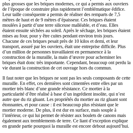
plus grosses que les briques modernes, ce qui a permis aux ouvriers
de l’époque de construire plus rapidement l’emblématique édifice.
Leur taille conséquente a permis de réaliser des remparts de 7,5
mètres de haut et de 9 mètres d’épaisseur. Ces briques étaient
moulées à partir d’une terre siliceuse malléable, et d’eau. Elles
étaient ensuite séchées au soleil. Après le séchage, les briques étaient
mises au four, pour y être cuites pendant environ trois jours.
Chacune de ces briques pesait près de 10 kilos et demi, et leur
transport, assuré par les ouvriers, était une entreprise difficile. Plus
d’un million de personnes travaillaient en permanence à la
construction de la muraille, la main d’œuvre pour acheminer les
briques était donc très importante. Cependant, beaucoup ont perdu la
vie durant la construction de cet ouvrage hors du commun.
Il faut noter que les briques ne sont pas les seuls composants de cette
muraille. En effet, ces dernières sont cimentées entre elles par un
mortier très blanc d’une grande résistance. Ce mortier à la
particularité d’être réalisé à base d’un ingrédient insolite, qui n’est
autre que du riz gluant. Les propriétés du mortier au riz gluant sont
étonnantes, et pour cause : il est beaucoup plus résistant que le
mortier moderne. De plus, il est dur en surface, mais souple à
l’intérieur, ce qui lui permet de résister aux boulets de canons mais
également aux tremblements de terre. Ce liant d’exception explique
en grande partie pourquoi la muraille est encore debout aujourd’hui.