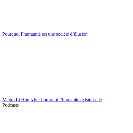
Pourquoi l’humanité est une société d’illusion
Maître Li Hongzhi : Pourquoi l’humanité existe-t-elle
Podcasts