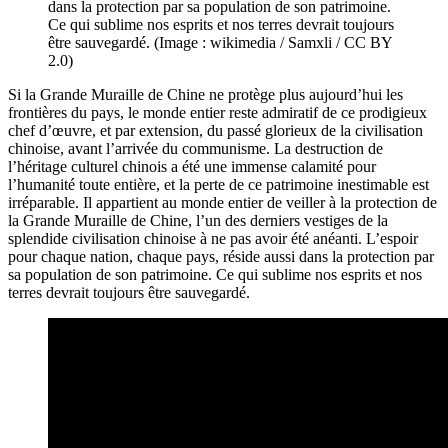
dans la protection par sa population de son patrimoine.
Ce qui sublime nos esprits et nos terres devrait toujours
être sauvegardé. (Image : wikimedia / Samxli / CC BY
2.0)
Si la Grande Muraille de Chine ne protège plus aujourd’hui les
frontières du pays, le monde entier reste admiratif de ce prodigieux
chef d’œuvre, et par extension, du passé glorieux de la civilisation
chinoise, avant l’arrivée du communisme. La destruction de
l’héritage culturel chinois a été une immense calamité pour
l’humanité toute entière, et la perte de ce patrimoine inestimable est
irréparable. Il appartient au monde entier de veiller à la protection de
la Grande Muraille de Chine, l’un des derniers vestiges de la
splendide civilisation chinoise à ne pas avoir été anéanti. L’espoir
pour chaque nation, chaque pays, réside aussi dans la protection par
sa population de son patrimoine. Ce qui sublime nos esprits et nos
terres devrait toujours être sauvegardé.