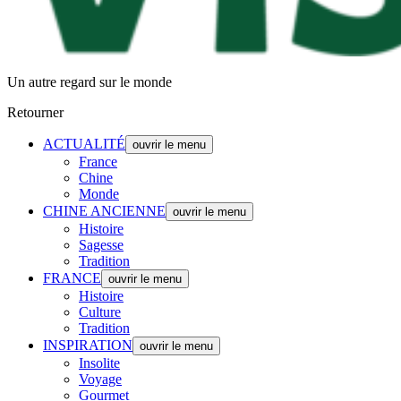
Un autre regard sur le monde
Retourner
ACTUALITÉ
ouvrir le menu
France
Chine
Monde
CHINE ANCIENNE
ouvrir le menu
Histoire
Sagesse
Tradition
FRANCE
ouvrir le menu
Histoire
Culture
Tradition
INSPIRATION
ouvrir le menu
Insolite
Voyage
Gourmet