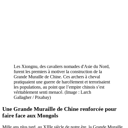
Les Xiongnu, des cavaliers nomades d'Asie du Nord,
furent les premiers à motiver la construction de la
Grande Muraille de Chine. Ces archers à cheval
pratiquaient une guerre de harcèlement et terrorisaient
les populations, au point que l’empire chinois s’est
véritablement senti menacé. (Image : Larch
Gallagher / Pixabay)
Une Grande Muraille de Chine renforcée pour
faire face aux Mongols
Mille ans plus tard, au XIIIe siècle de notre ère, la Grande Muraille