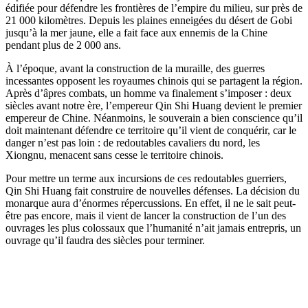
édifiée pour défendre les frontières de l’empire du milieu, sur près de
21 000 kilomètres. Depuis les plaines enneigées du désert de Gobi
jusqu’à la mer jaune, elle a fait face aux ennemis de la Chine
pendant plus de 2 000 ans.
À l’époque, avant la construction de la muraille, des guerres
incessantes opposent les royaumes chinois qui se partagent la région.
Après d’âpres combats, un homme va finalement s’imposer : deux
siècles avant notre ère, l’empereur Qin Shi Huang devient le premier
empereur de Chine. Néanmoins, le souverain a bien conscience qu’il
doit maintenant défendre ce territoire qu’il vient de conquérir, car le
danger n’est pas loin : de redoutables cavaliers du nord, les
Xiongnu, menacent sans cesse le territoire chinois.
Pour mettre un terme aux incursions de ces redoutables guerriers,
Qin Shi Huang fait construire de nouvelles défenses. La décision du
monarque aura d’énormes répercussions. En effet, il ne le sait peut-
être pas encore, mais il vient de lancer la construction de l’un des
ouvrages les plus colossaux que l’humanité n’ait jamais entrepris, un
ouvrage qu’il faudra des siècles pour terminer.