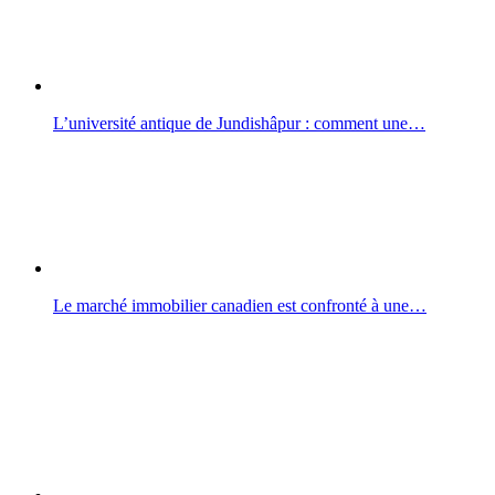
L’université antique de Jundishâpur : comment une…
Le marché immobilier canadien est confronté à une…