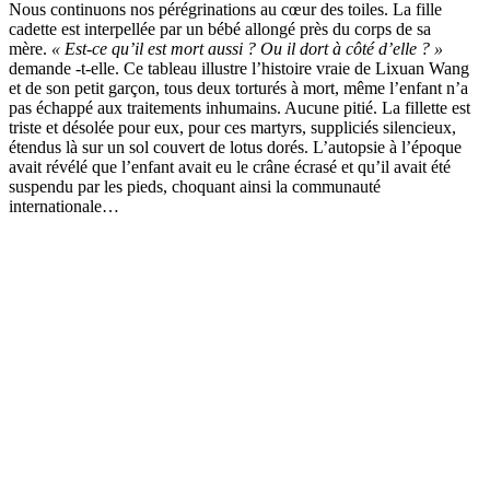
Nous continuons nos pérégrinations au cœur des toiles. La fille
cadette est interpellée par un bébé allongé près du corps de sa
mère.
« Est-ce qu’il est mort aussi ? Ou il dort à côté d’elle ? »
demande -t-elle. Ce tableau illustre l’histoire vraie de Lixuan Wang
et de son petit garçon, tous deux torturés à mort, même l’enfant n’a
pas échappé aux traitements inhumains. Aucune pitié. La fillette est
triste et désolée pour eux, pour ces martyrs, suppliciés silencieux,
étendus là sur un sol couvert de lotus dorés. L’autopsie à l’époque
avait révélé que l’enfant avait eu le crâne écrasé et qu’il avait été
suspendu par les pieds, choquant ainsi la communauté
internationale…