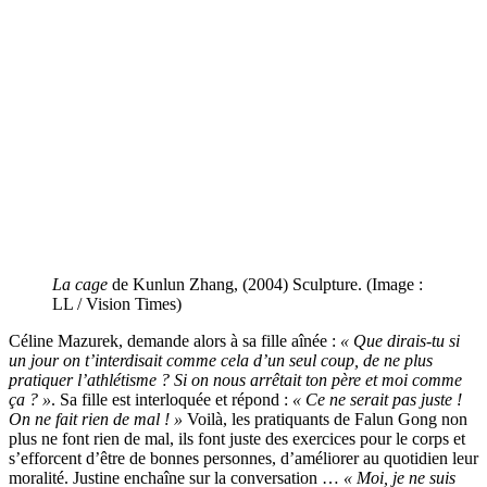
La cage
de Kunlun Zhang, (2004) Sculpture. (Image :
LL / Vision Times)
Céline Mazurek, demande alors à sa fille aînée :
« Que dirais-tu si
un jour on t’interdisait comme cela d’un seul coup, de ne plus
pratiquer l’athlétisme ? Si on nous arrêtait ton père et moi comme
ça ? »
. Sa fille est interloquée et répond :
« Ce ne serait pas juste !
On ne fait rien de mal ! »
Voilà, les pratiquants de Falun Gong non
plus ne font rien de mal, ils font juste des exercices pour le corps et
s’efforcent d’être de bonnes personnes, d’améliorer au quotidien leur
moralité. Justine enchaîne sur la conversation …
« Moi, je ne suis