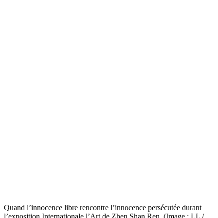
Quand l’innocence libre rencontre l’innocence persécutée durant
l’exposition Internationale l’Art de Zhen Shan Ren. (Image : LL /