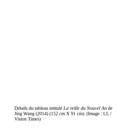
Détails du tableau intitulé
La veille du Nouvel An
de
Jing Wang (2014) (152 cm X 91 cm). (Image : LL /
Vision Times)