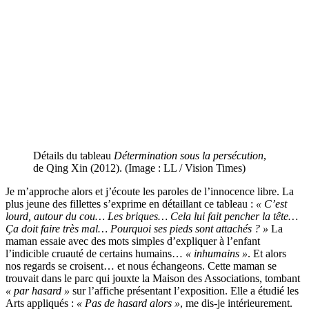
Détails du tableau
Détermination sous la persécution
,
de Qing Xin (2012). (Image : LL / Vision Times)
Je m’approche alors et j’écoute les paroles de l’innocence libre. La
plus jeune des fillettes s’exprime en détaillant ce tableau :
« C’est
lourd, autour du cou… Les briques… Cela lui fait pencher la tête…
Ça doit faire très mal… Pourquoi ses pieds sont attachés ? »
La
maman essaie avec des mots simples d’expliquer à l’enfant
l’indicible cruauté de certains humains…
« inhumains »
. Et alors
nos regards se croisent… et nous échangeons. Cette maman se
trouvait dans le parc qui jouxte la Maison des Associations, tombant
« par hasard »
sur l’affiche présentant l’exposition. Elle a étudié les
Arts appliqués :
« Pas de hasard alors »
, me dis-je intérieurement.