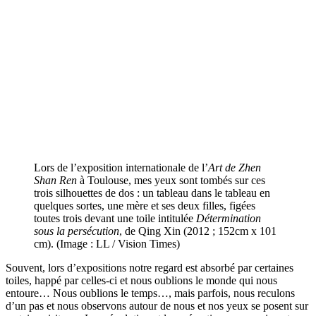
Lors de l’exposition internationale de l’
Art de Zhen
Shan Ren
à Toulouse, mes yeux sont tombés sur ces
trois silhouettes de dos : un tableau dans le tableau en
quelques sortes, une mère et ses deux filles, figées
toutes trois devant une toile intitulée
Détermination
sous la persécution
, de Qing Xin (2012 ; 152cm x 101
cm). (Image : LL / Vision Times)
Souvent, lors d’expositions notre regard est absorbé par certaines
toiles, happé par celles-ci et nous oublions le monde qui nous
entoure… Nous oublions le temps…, mais parfois, nous reculons
d’un pas et nous observons autour de nous et nos yeux se posent sur