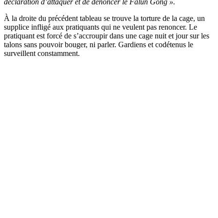
déclaration d’attaquer et de dénoncer le Falun Gong ».
À la droite du précédent tableau se trouve la torture de la cage, un
supplice infligé aux pratiquants qui ne veulent pas renoncer. Le
pratiquant est forcé de s’accroupir dans une cage nuit et jour sur les
talons sans pouvoir bouger, ni parler. Gardiens et codétenus le
surveillent constamment.