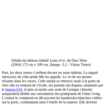
Détails du tableau intitulé
Lotus d’or
, de Daci Shen
(2004) 175 cm x 109 cm. (Image : LL / Vision Times)
Puis, les deux sœurs s’arrêtent devant un autre tableau. Le regard
silencieux de cette petite fille les appelle. Le cri de ses larmes
résonne dans les cœurs. Cette enfant se retrouve seule à la porte de
chez elle en rentrant de l’école, ses parents ont disparu, emmenés par
le
bureau 610
, ni plus ni moins une sorte de Gestapo chinoise
uniquement dédiée aux arrestations des pratiquants de Falun Gong.
L’enfant le comprend en découvrant les banderoles blanches collées
sur la porte, condamnant ainsi l’entrée de la maison. Elle devient