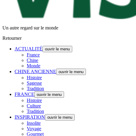
Un autre regard sur le monde
Retourner
ACTUALITÉ
ouvrir le menu
France
Chine
Monde
CHINE ANCIENNE
ouvrir le menu
Histoire
Sagesse
Tradition
FRANCE
ouvrir le menu
Histoire
Culture
Tradition
INSPIRATION
ouvrir le menu
Insolite
Voyage
Gourmet