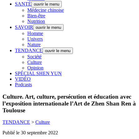
SANTÉ
ouvrir le menu
Médecine chinoise
Bien-être
Nutrition
SAVOIR
ouvrir le menu
Homme
Univers
Nature
TENDANCE
ouvrir le menu
Société
Culture
Opinion
SPÉCIAL SHEN YUN
VIDÉO
Podcasts
Culture.
Art, culture, persécution et éducation avec
l’exposition internationale l’Art de Zhen Shan Ren à
Toulouse
TENDANCE
>
Culture
Publié le 30 septembre 2022