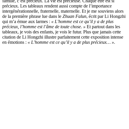
famille, c’est précieux. La vie est précieuse. Chaque être est si
précieux. Les tableaux rendent aussi compte de l’importance
intergénérationnelle, fraternelle, maternelle. Et je me souviens alors
de la première phrase lue dans le
Zhuan Falun
, écrit par Li Hongzhi
qui m’a émue aux larmes :
« L’homme est ce qu’il y a de plus
précieux, l’homme est l’âme de toute chose. »
Et partout dans les
tableaux, je vois des enfants, je vois le futur. Plus que jamais cette
citation de Li Hongzhi illustre parfaitement cette exposition intense
en émotions :
« L’homme est ce qu’il y a de plus précieux… ».