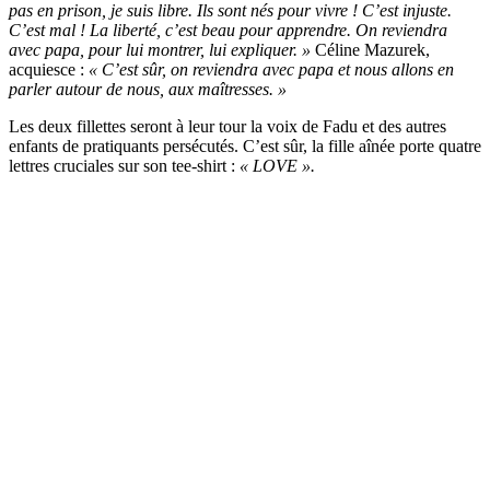
pas en prison, je suis libre. Ils sont nés pour vivre ! C’est injuste.
C’est mal ! La liberté, c’est beau pour apprendre. On reviendra
avec papa, pour lui montrer, lui expliquer. »
Céline Mazurek,
acquiesce :
« C’est sûr, on reviendra avec papa et nous allons en
parler autour de nous, aux maîtresses. »
Les deux fillettes seront à leur tour la voix de Fadu et des autres
enfants de pratiquants persécutés. C’est sûr, la fille aînée porte quatre
lettres cruciales sur son tee-shirt :
« LOVE ».