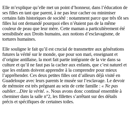
Elle m’explique qu’elle met un point d’honneur, dans l’éducation de
ses filles en tant que parent, à ne pas leur cacher ou minimiser
certains faits historiques de société : notamment parce que très tôt ses
filles lui ont demandé pourquoi elles n’étaient pas de la même
couleur de peau que leur mère. Cette maman a particulièrement été
sensibilisée aux Droits humains, aux notions d’esclavagisme, de
tortures humaines.
Elle souligne le fait qu’il est crucial de transmettre aux générations
futures la vérité sur le monde, que pour son mari, enseignant et
d’origine antillaise, la mort fait partie intégrante de la vie dans sa
culture et qu’il ne faut pas la cacher aux enfants, que c’est naturel et
que les enfants doivent apprendre à la comprendre pour mieux
l’appréhender. Ces deux petites filles ont d’ailleurs déjà visité en
Guadeloupe avec leurs parents le musée sur l’esclavage. Le devoir
de mémoire est très prégnant au sein de cette famille :
« Ne pas
oublier…Dire la vérité. »
. Nous avons donc continué ensemble à
cheminer dans la salle n°2, les fillettes s’arrêtant sur des détails
précis et spécifiques de certaines toiles.