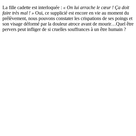
La fille cadette est interloquée :
« On lui arrache le cœur ! Ça doit
faire très mal ! »
Oui, ce supplicié est encore en vie au moment du
prélèvement, nous pouvons constater les crispations de ses poings et
son visage déformé par la douleur atroce avant de mourir…Quel être
pervers peut infliger de si cruelles souffrances à un être humain ?