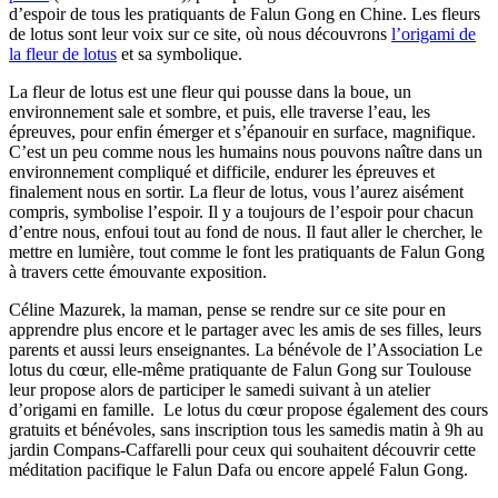
d’espoir de tous les pratiquants de Falun Gong en Chine. Les fleurs
de lotus sont leur voix sur ce site, où nous découvrons
l’origami de
la fleur de lotus
et sa symbolique.
La fleur de lotus est une fleur qui pousse dans la boue, un
environnement sale et sombre, et puis, elle traverse l’eau, les
épreuves, pour enfin émerger et s’épanouir en surface, magnifique.
C’est un peu comme nous les humains nous pouvons naître dans un
environnement compliqué et difficile, endurer les épreuves et
finalement nous en sortir. La fleur de lotus, vous l’aurez aisément
compris, symbolise l’espoir. Il y a toujours de l’espoir pour chacun
d’entre nous, enfoui tout au fond de nous. Il faut aller le chercher, le
mettre en lumière, tout comme le font les pratiquants de Falun Gong
à travers cette émouvante exposition.
Céline Mazurek, la maman, pense se rendre sur ce site pour en
apprendre plus encore et le partager avec les amis de ses filles, leurs
parents et aussi leurs enseignantes. La bénévole de l’Association Le
lotus du cœur, elle-même pratiquante de Falun Gong sur Toulouse
leur propose alors de participer le samedi suivant à un atelier
d’origami en famille. Le lotus du cœur propose également des cours
gratuits et bénévoles, sans inscription tous les samedis matin à 9h au
jardin Compans-Caffarelli pour ceux qui souhaitent découvrir cette
méditation pacifique le Falun Dafa ou encore appelé Falun Gong.