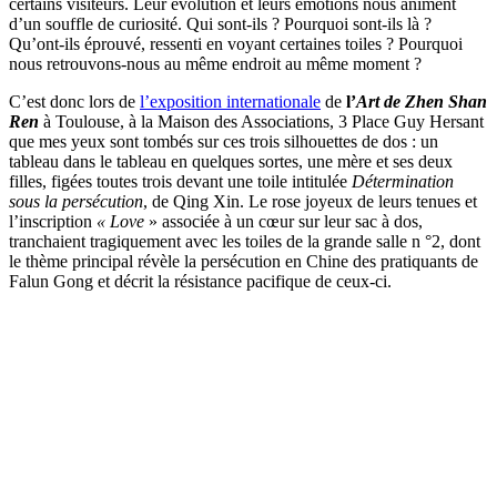
certains visiteurs. Leur évolution et leurs émotions nous animent
d’un souffle de curiosité. Qui sont-ils ? Pourquoi sont-ils là ?
Qu’ont-ils éprouvé, ressenti en voyant certaines toiles ? Pourquoi
nous retrouvons-nous au même endroit au même moment ?
C’est donc lors de
l’exposition internationale
de
l’
Art de Zhen Shan
Ren
à Toulouse, à la Maison des Associations, 3 Place Guy Hersant
que mes yeux sont tombés sur ces trois silhouettes de dos : un
tableau dans le tableau en quelques sortes, une mère et ses deux
filles, figées toutes trois devant une toile intitulée
Détermination
sous la persécution
, de Qing Xin. Le rose joyeux de leurs tenues et
l’inscription
« Love
» associée à un cœur sur leur sac à dos,
tranchaient tragiquement avec les toiles de la grande salle n °2, dont
le thème principal révèle la persécution en Chine des pratiquants de
Falun Gong et décrit la résistance pacifique de ceux-ci.