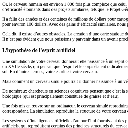
Or, le cerveau humain est environ 1 000 fois plus complexe que celui
d’efficacité étonnants dans des projets similaires, tels que le Proj
Il a fallu des années et des centaines de millions de dollars pour cart
pour environ 100 dollars. Avec des gains d’efficacité similaires, nous
Cela dit, il existe d’autres obstacles. La création d’une carte statique
Il n’est pas évident que nous puissions y parvenir dans un avenir proc
L’hypothèse de l’esprit artificiel
Une simulation de votre cerveau donnerait-elle naissance à un esprit 
du XVIIe siècle, qui pensait que l’esprit et le corps étaient radicalem
soi. En d’autres termes, votre esprit est votre cerveau.
Mais comment un cerveau simulé pourrait-il donner naissance à un vérit
De nombreux chercheurs en sciences cognitives pensent que c’est la str
biologique (qui est principalement constituée de graisse et d’eau).
Une fois mis en œuvre sur un ordinateur, le cerveau simulé reproduira
correspondant. La simulation reproduira la structure de votre cerveau e
Les systèmes d’intelligence artificielle d’aujourd’hui fournissent des
artificiels, qui reproduisent certains des principes structurels du cerve