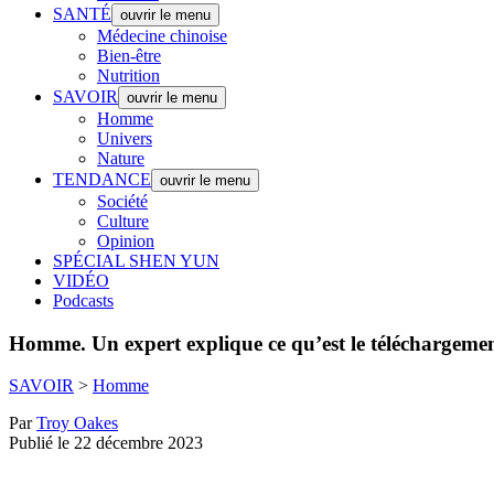
SANTÉ
ouvrir le menu
Médecine chinoise
Bien-être
Nutrition
SAVOIR
ouvrir le menu
Homme
Univers
Nature
TENDANCE
ouvrir le menu
Société
Culture
Opinion
SPÉCIAL SHEN YUN
VIDÉO
Podcasts
Homme.
Un expert explique ce qu’est le téléchargement
SAVOIR
>
Homme
Par
Troy Oakes
Publié le 22 décembre 2023