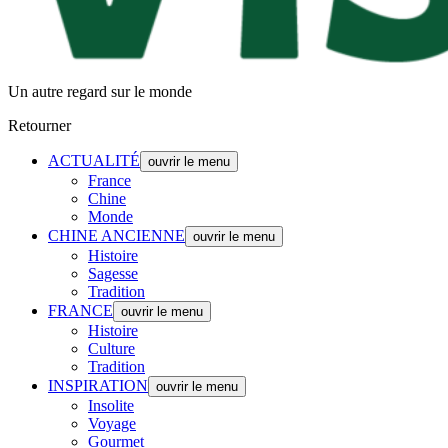
Un autre regard sur le monde
Retourner
ACTUALITÉ
ouvrir le menu
France
Chine
Monde
CHINE ANCIENNE
ouvrir le menu
Histoire
Sagesse
Tradition
FRANCE
ouvrir le menu
Histoire
Culture
Tradition
INSPIRATION
ouvrir le menu
Insolite
Voyage
Gourmet