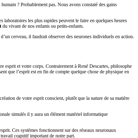
eau humain ? Probablement pas. Nous avons constaté des gains
s laboratoires les plus rapides peuvent le faire en quelques heures
t
du vivant de nos enfants ou petits-enfants.
t d’un cerveau, il faudrait observer des neurones individuels en action.
re esprit et votre corps. Contrairement à René Descartes, philosophe
ensent que l’esprit est en fin de compte quelque chose de physique en
éation de votre esprit conscient, plutôt que la nature de sa matière
onale simulés il y aura un élément matériel informatique
l’esprit. Ces systèmes fonctionnent sur des réseaux neuronaux
travail cognitif important de notre part.