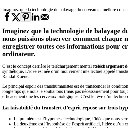
Imaginez que la technologie de balayage du cerveau s’améliore consi
Imaginez que la technologie de balayage d
nous puissions observer comment chaque n
enregistrer toutes ces informations pour cr
ordinateur.
C’est le concept derrière le téléchargement mental (
téléchargement de
synthétique. L’idée est née d’un mouvement intellectuel appelé trans
Randal Koene.
Le principal espoir des transhumanistes est de transcender la conditio
longtemps que nous le souhaitons (mais pas nécessairement pour toujo
efficacement que les cerveaux biologiques. C’est le rêve d’un techno-o
La faisabilité du transfert d’esprit repose sur trois h
La première est l’hypothèse technologique, l’idée que nous sero
La deuxième est l’hypothèse de l’esprit artificiel, l’idée qu’un 