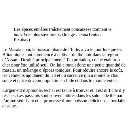
Les épices entières fraîchement concassées donnent le
masala
le plus savoureux. (Image : DanaTentis /
Pixabay)
Le Masala chai, la boisson phare de l’Inde, a vu le jour lorsque les
Britanniques ont commencé à cultiver du thé noir dans la région
d’Assam. Destiné principalement à l’exportation, ce thé était trop
cher pour être utilisé seul. On lui ajoutait donc une petite quantité de
masala, un mélange d’épices toniques. Pour réduire encore le coût,
les vendeurs ajoutaient du lait et du sucre, ce qui a donné le chai
sucré et épicé devenu populaire en Inde et dans le monde entier.
Largement disponible, lechai est facile à trouver et il est difficile d’y
résister. Les passants sont souvent attirés dans les salons de thé par
l’arôme séduisant et la promesse d’une boisson délicieuse, abordable
et saine.