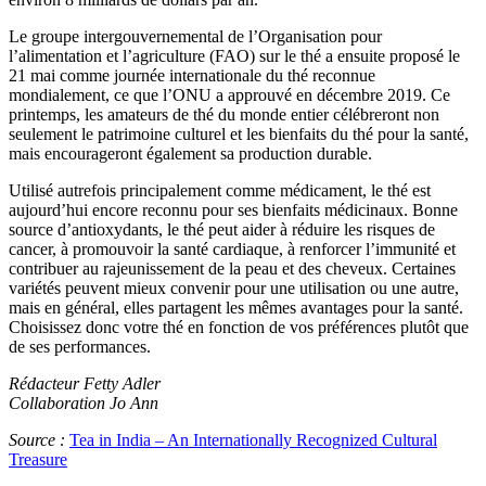
Le groupe intergouvernemental de l’Organisation pour
l’alimentation et l’agriculture (FAO) sur le thé a ensuite proposé le
21 mai comme journée internationale du thé reconnue
mondialement, ce que l’ONU a approuvé en décembre 2019. Ce
printemps, les amateurs de thé du monde entier célébreront non
seulement le patrimoine culturel et les bienfaits du thé pour la santé,
mais encourageront également sa production durable.
Utilisé autrefois principalement comme médicament, le thé est
aujourd’hui encore reconnu pour ses bienfaits médicinaux. Bonne
source d’antioxydants, le thé peut aider à réduire les risques de
cancer, à promouvoir la santé cardiaque, à renforcer l’immunité et
contribuer au rajeunissement de la peau et des cheveux. Certaines
variétés peuvent mieux convenir pour une utilisation ou une autre,
mais en général, elles partagent les mêmes avantages pour la santé.
Choisissez donc votre thé en fonction de vos préférences plutôt que
de ses performances.
Rédacteur Fetty Adler
Collaboration Jo Ann
Source :
Tea in India – An Internationally Recognized Cultural
Treasure