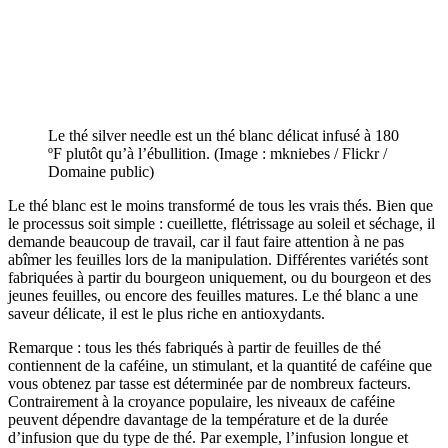
Le thé silver needle est un thé blanc délicat infusé à 180
ºF plutôt qu’à l’ébullition. (Image : mkniebes / Flickr /
Domaine public)
Le thé blanc
est le moins transformé de tous les vrais thés. Bien que
le processus soit simple : cueillette, flétrissage au soleil et séchage, il
demande beaucoup de travail, car il faut faire attention à ne pas
abîmer les feuilles lors de la manipulation. Différentes variétés sont
fabriquées à partir du bourgeon uniquement, ou du bourgeon et des
jeunes feuilles, ou encore des feuilles matures. Le thé blanc a une
saveur délicate, il est le plus riche en antioxydants.
Remarque :
tous les thés fabriqués à partir de feuilles de thé
contiennent de la caféine, un stimulant, et la quantité de caféine que
vous obtenez par tasse est déterminée par de nombreux facteurs.
Contrairement à la croyance populaire, les niveaux de caféine
peuvent dépendre davantage de la température et de la durée
d’infusion que du type de thé. Par exemple, l’infusion longue et