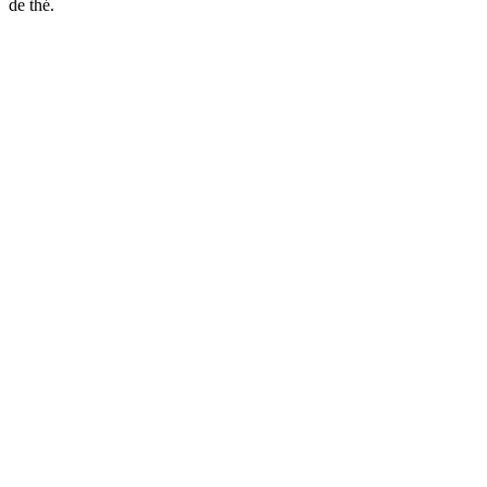
de thé.