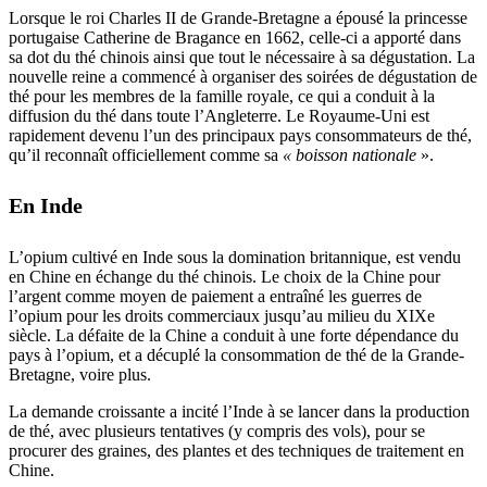
Lorsque le roi Charles II de Grande-Bretagne a épousé la princesse
portugaise Catherine de Bragance en 1662, celle-ci a apporté dans
sa dot du thé chinois ainsi que tout le nécessaire à sa dégustation. La
nouvelle reine a commencé à organiser des soirées de dégustation de
thé pour les membres de la famille royale, ce qui a conduit à la
diffusion du thé dans toute l’Angleterre. Le Royaume-Uni est
rapidement devenu l’un des principaux pays consommateurs de thé,
qu’il reconnaît officiellement comme sa
« boisson nationale
».
En Inde
L’opium cultivé en Inde sous la domination britannique, est vendu
en Chine en échange du thé chinois. Le choix de la Chine pour
l’argent comme moyen de paiement a entraîné les guerres de
l’opium pour les droits commerciaux jusqu’au milieu du XIXe
siècle. La défaite de la Chine a conduit à une forte dépendance du
pays à l’opium, et a décuplé la consommation de thé de la Grande-
Bretagne, voire plus.
La demande croissante a incité l’Inde à se lancer dans la production
de thé, avec plusieurs tentatives (y compris des vols), pour se
procurer des graines, des plantes et des techniques de traitement en
Chine.