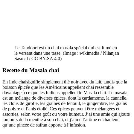
Le Tandoori est un chai masala spécial qui est fumé en
le versant dans une tasse. (Image : wikimedia / Nilanjan
Sasmal / CC BY-SA 4.0)
Recette du Masala chai
En Inde,chaisignifie simplement thé noir avec du lait, tandis que la
boisson épicée que les Américains appellent chai ressemble
davantage à ce que les Indiens appellent le Masala chai. Le masala
est un mélange de diverses épices, dont la cardamome, la cannelle,
les clous de girofle, les graines de fenouil, le gingembre, les grains
de poivre et l’anis étoilé. Ces épices peuvent être mélangées et
assorties, selon votre goût ou votre humeur. J’ai une amie qui ajoute
toujours de la menthe à son chai, et j’aime l’arôme enchanteur
qu’une pincée de safran apporte à l’infusion.