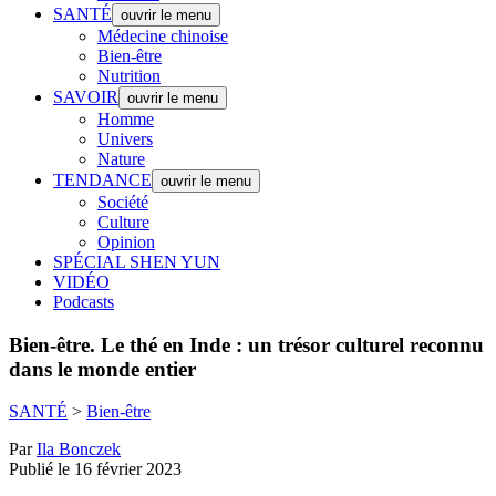
SANTÉ
ouvrir le menu
Médecine chinoise
Bien-être
Nutrition
SAVOIR
ouvrir le menu
Homme
Univers
Nature
TENDANCE
ouvrir le menu
Société
Culture
Opinion
SPÉCIAL SHEN YUN
VIDÉO
Podcasts
Bien-être.
Le thé en Inde : un trésor culturel reconnu
dans le monde entier
SANTÉ
>
Bien-être
Par
Ila Bonczek
Publié le 16 février 2023