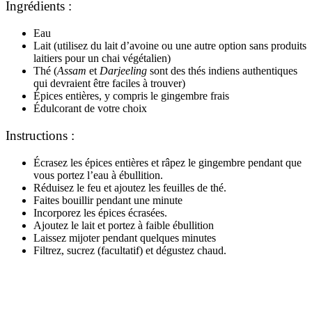
Ingrédients :
Eau
Lait (utilisez du lait d’avoine ou une autre option sans produits
laitiers pour un chai végétalien)
Thé (
Assam
et
Darjeeling
sont des thés indiens authentiques
qui devraient être faciles à trouver)
Épices entières, y compris le gingembre frais
Édulcorant de votre choix
Instructions :
Écrasez les épices entières et râpez le gingembre pendant que
vous portez l’eau à ébullition.
Réduisez le feu et ajoutez les feuilles de thé.
Faites bouillir pendant une minute
Incorporez les épices écrasées.
Ajoutez le lait et portez à faible ébullition
Laissez mijoter pendant quelques minutes
Filtrez, sucrez (facultatif) et dégustez chaud.