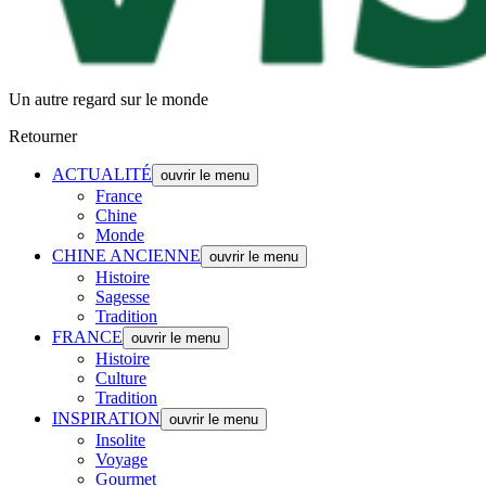
Un autre regard sur le monde
Retourner
ACTUALITÉ
ouvrir le menu
France
Chine
Monde
CHINE ANCIENNE
ouvrir le menu
Histoire
Sagesse
Tradition
FRANCE
ouvrir le menu
Histoire
Culture
Tradition
INSPIRATION
ouvrir le menu
Insolite
Voyage
Gourmet