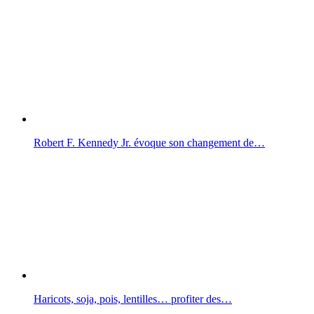
Robert F. Kennedy Jr. évoque son changement de…
Haricots, soja, pois, lentilles… profiter des…