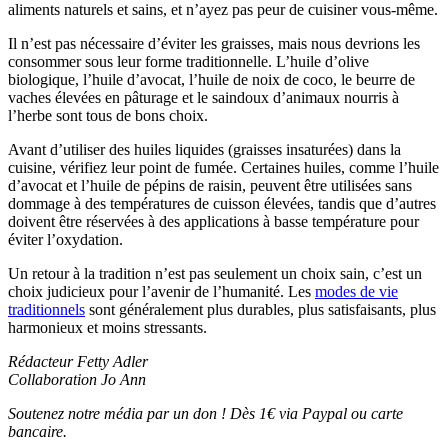
aliments naturels et sains, et n’ayez pas peur de cuisiner vous-même.
Il n’est pas nécessaire d’éviter les graisses, mais nous devrions les
consommer sous leur forme traditionnelle. L’huile d’olive
biologique, l’huile d’avocat, l’huile de noix de coco, le beurre de
vaches élevées en pâturage et le saindoux d’animaux nourris à
l’herbe sont tous de bons choix.
Avant d’utiliser des huiles liquides (graisses insaturées) dans la
cuisine, vérifiez leur point de fumée. Certaines huiles, comme l’huile
d’avocat et l’huile de pépins de raisin, peuvent être utilisées sans
dommage à des températures de cuisson élevées, tandis que d’autres
doivent être réservées à des applications à basse température pour
éviter l’oxydation.
Un retour à la tradition n’est pas seulement un choix sain, c’est un
choix judicieux pour l’avenir de l’humanité. Les
modes de vie
traditionnels
sont généralement plus durables, plus satisfaisants, plus
harmonieux et moins stressants.
Rédacteur Fetty Adler
Collaboration Jo Ann
Soutenez notre média par un don ! Dès 1€ via Paypal ou carte
bancaire.