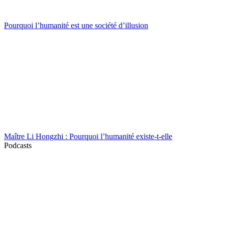
Pourquoi l’humanité est une société d’illusion
Maître Li Hongzhi : Pourquoi l’humanité existe-t-elle
Podcasts