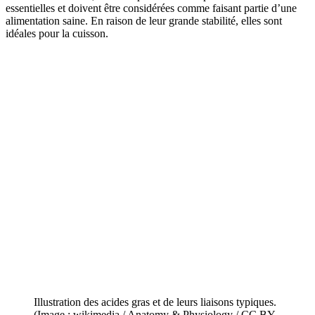
essentielles et doivent être considérées comme faisant partie d’une
alimentation saine. En raison de leur grande stabilité, elles sont
idéales pour la cuisson.
Illustration des acides gras et de leurs liaisons typiques.
(Image : wikimedia / Anatomy & Physiology / CC BY