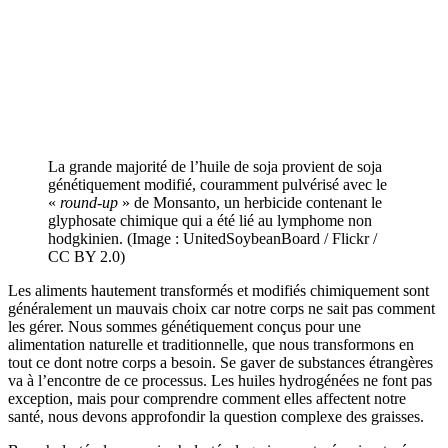
La grande majorité de l’huile de soja provient de soja
génétiquement modifié, couramment pulvérisé avec le
«
round-up
» de Monsanto, un herbicide contenant le
glyphosate chimique qui a été lié au lymphome non
hodgkinien. (Image : UnitedSoybeanBoard / Flickr /
CC BY 2.0)
Les aliments hautement transformés et modifiés chimiquement sont
généralement un mauvais choix car notre corps ne sait pas comment
les gérer. Nous sommes génétiquement conçus pour une
alimentation naturelle et traditionnelle, que nous transformons en
tout ce dont notre corps a besoin. Se gaver de substances étrangères
va à l’encontre de ce processus. Les huiles hydrogénées ne font pas
exception, mais pour comprendre comment elles affectent notre
santé, nous devons approfondir la question complexe des graisses.