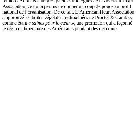
million de dollars à un groupe de cardiologues de l’American Heart
Association, ce qui a permis de donner un coup de pouce au profil
national de l’organisation. De ce fait, L’American Heart Association
a approuvé les huiles végétales hydrogénées de Procter & Gamble,
comme étant
« saines pour le cœur »,
une promotion qui a façonné
le régime alimentaire des Américains pendant des décennies.