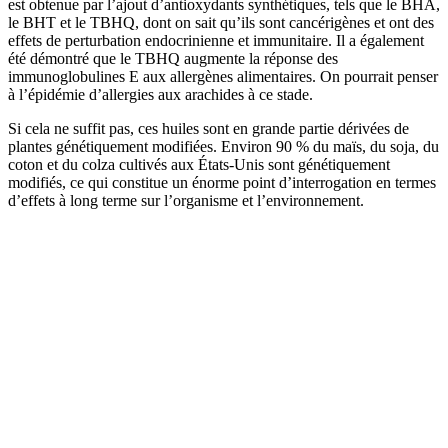
est obtenue par l’ajout d’antioxydants synthétiques, tels que le BHA,
le BHT et le TBHQ, dont on sait qu’ils sont cancérigènes et ont des
effets de perturbation endocrinienne et immunitaire. Il a également
été démontré que le TBHQ augmente la réponse des
immunoglobulines E aux allergènes alimentaires. On pourrait penser
à l’épidémie d’allergies aux arachides à ce stade.
Si cela ne suffit pas, ces huiles sont en grande partie dérivées de
plantes génétiquement modifiées. Environ 90 % du maïs, du soja, du
coton et du colza cultivés aux États-Unis sont génétiquement
modifiés, ce qui constitue un énorme point d’interrogation en termes
d’effets à long terme sur l’organisme et l’environnement.