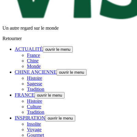
Un autre regard sur le monde
Retourner
ACTUALITÉ
ouvrir le menu
France
Chine
Monde
CHINE ANCIENNE
ouvrir le menu
Histoire
Sagesse
Tradition
FRANCE
ouvrir le menu
Histoire
Culture
Tradition
INSPIRATION
ouvrir le menu
Insolite
Voyage
Gourmet