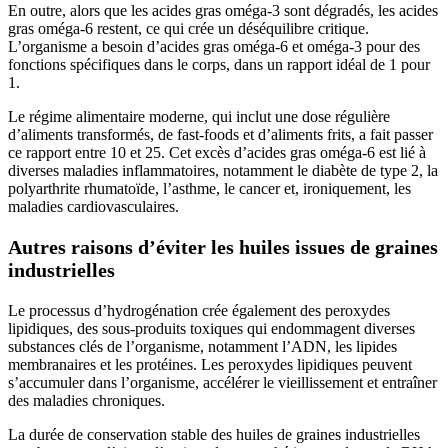
En outre, alors que les acides gras oméga-3 sont dégradés, les acides
gras oméga-6 restent, ce qui crée un déséquilibre critique.
L’organisme a besoin d’acides gras oméga-6 et oméga-3 pour des
fonctions spécifiques dans le corps, dans un rapport idéal de 1 pour
1.
Le régime alimentaire moderne, qui inclut une dose régulière
d’aliments transformés, de fast-foods et d’aliments frits, a fait passer
ce rapport entre 10 et 25. Cet excès d’acides gras oméga-6 est lié à
diverses maladies inflammatoires, notamment le diabète de type 2, la
polyarthrite rhumatoïde, l’asthme, le cancer et, ironiquement, les
maladies cardiovasculaires.
Autres raisons d’éviter les huiles issues de graines
industrielles
Le processus d’hydrogénation crée également des peroxydes
lipidiques, des sous-produits toxiques qui endommagent diverses
substances clés de l’organisme, notamment l’ADN, les lipides
membranaires et les protéines. Les peroxydes lipidiques peuvent
s’accumuler dans l’organisme, accélérer le vieillissement et entraîner
des maladies chroniques.
La durée de conservation stable des huiles de graines industrielles