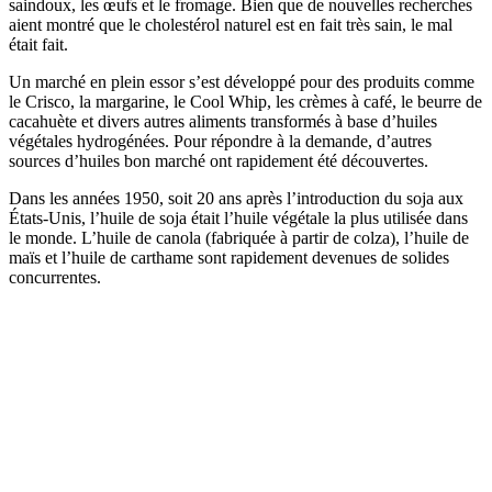
saindoux, les œufs et le fromage. Bien que de nouvelles recherches
aient montré que le cholestérol naturel est en fait très sain, le mal
était fait.
Un marché en plein essor s’est développé pour des produits comme
le Crisco, la margarine, le Cool Whip, les crèmes à café, le beurre de
cacahuète et divers autres aliments transformés à base d’huiles
végétales hydrogénées. Pour répondre à la demande, d’autres
sources d’huiles bon marché ont rapidement été découvertes.
Dans les années 1950, soit 20 ans après l’introduction du soja aux
États-Unis, l’huile de soja était l’huile végétale la plus utilisée dans
le monde. L’huile de canola (fabriquée à partir de colza), l’huile de
maïs et l’huile de carthame sont rapidement devenues de solides
concurrentes.