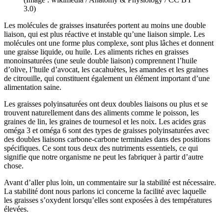
3.0)
Les molécules de graisses insaturées portent au moins une double
liaison, qui est plus réactive et instable qu’une liaison simple. Les
molécules ont une forme plus complexe, sont plus lâches et donnent
une graisse liquide, ou huile. Les aliments riches en graisses
monoinsaturées (une seule double liaison) comprennent l’huile
d’olive, l’huile d’avocat, les cacahuètes, les amandes et les graines
de citrouille, qui constituent également un élément important d’une
alimentation saine.
Les graisses polyinsaturées ont deux doubles liaisons ou plus et se
trouvent naturellement dans des aliments comme le poisson, les
graines de lin, les graines de tournesol et les noix. Les acides gras
oméga 3 et oméga 6 sont des types de graisses polyinsaturées avec
des doubles liaisons carbone-carbone terminales dans des positions
spécifiques. Ce sont tous deux des nutriments essentiels, ce qui
signifie que notre organisme ne peut les fabriquer à partir d’autre
chose.
Avant d’aller plus loin, un commentaire sur la stabilité est nécessaire.
La stabilité dont nous parlons ici concerne la facilité avec laquelle
les graisses s’oxydent lorsqu’elles sont exposées à des températures
élevées.