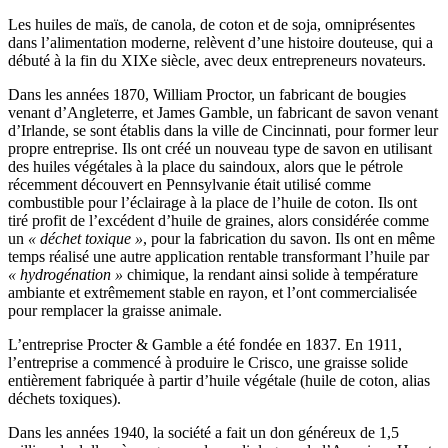
Les huiles de maïs, de canola, de coton et de soja, omniprésentes
dans l’alimentation moderne, relèvent d’une histoire douteuse, qui a
débuté à la fin du XIXe siècle, avec deux entrepreneurs novateurs.
Dans les années 1870, William Proctor, un fabricant de bougies
venant d’Angleterre, et James Gamble, un fabricant de savon venant
d’Irlande, se sont établis dans la ville de Cincinnati, pour former leur
propre entreprise. Ils ont créé un nouveau type de savon en utilisant
des huiles végétales à la place du saindoux, alors que le pétrole
récemment découvert en Pennsylvanie était utilisé comme
combustible pour l’éclairage à la place de l’huile de coton. Ils ont
tiré profit de l’excédent d’huile de graines, alors considérée comme
un
« déchet toxique »
, pour la fabrication du savon. Ils ont en même
temps réalisé une autre application rentable transformant l’huile par
« hydrogénation »
chimique, la rendant ainsi solide à température
ambiante et extrêmement stable en rayon, et l’ont commercialisée
pour remplacer la graisse animale.
L’entreprise Procter & Gamble a été fondée en 1837. En 1911,
l’entreprise a commencé à produire le Crisco, une graisse solide
entièrement fabriquée à partir d’huile végétale (huile de coton, alias
déchets toxiques).
Dans les années 1940, la société a fait un don généreux de 1,5