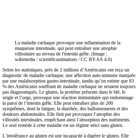
La maladie cœliaque provoque une inflammation de la
muqueuse intestinale, qui peut entraîner une atrophie
villositaire au niveau de l'intestin grêle. (Image :
wikimedia / scientificanimations / CC BY-SA 4.0)
Selon les statistiques, près de 2 millions d’Américains ont reçu un
diagnostic de maladie cœliaque, une affection auto-immune marquée
par une malabsorption gastro-intestinale, tandis qu’on estime que 83
% des Américains souffrant de maladie cœliaque ne seraient toujours
pas diagnostiqués. Le gluten, la protéine présente dans le blé, le
seigle et l’orge, provoque une réaction immunitaire qui endommage
la paroi de l’intestin grêle. Elle peut entraîner plus de 200
symptômes, dont la fatigue, la diarrhée, des ballonnements et des
douleurs abdominales. Elle finit par provoquer l’atrophie des
villosités intestinales, empêchant ainsi l’absorption des nutriments.
Le seul remède à cette maladie est un régime strict sans gluten.
L’intolérance au gluten est une incapacité à digérer le gluten. Elle