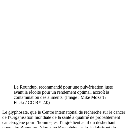
Le Roundup, recommandé pour une pulvérisation juste
avant la récolte pour un rendement optimal, accroît la
contamination des aliments. (Image : Mike Mozart /
Flickr / CC BY 2.0)
Le glyphosate, que le Centre international de recherche sur le cancer
de l’Organisation mondiale de la santé a qualifié de probablement
cancérogène pour l’homme, est l’ingrédient actif du désherbant
populaire Roundup. Alors que Bayer/Monsanto, le fabricant du