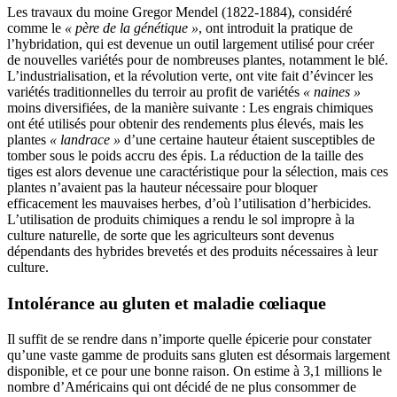
Les travaux du moine Gregor Mendel (1822-1884), considéré
comme le
« père de la génétique »
, ont introduit la pratique de
l’hybridation, qui est devenue un outil largement utilisé pour créer
de nouvelles variétés pour de nombreuses plantes, notamment le blé.
L’industrialisation, et la révolution verte, ont vite fait d’évincer les
variétés traditionnelles du terroir au profit de variétés
« naines »
moins diversifiées, de la manière suivante : Les engrais chimiques
ont été utilisés pour obtenir des rendements plus élevés, mais les
plantes
« landrace »
d’une certaine hauteur étaient susceptibles de
tomber sous le poids accru des épis. La réduction de la taille des
tiges est alors devenue une caractéristique pour la sélection, mais ces
plantes n’avaient pas la hauteur nécessaire pour bloquer
efficacement les mauvaises herbes, d’où l’utilisation d’herbicides.
L’utilisation de produits chimiques a rendu le sol impropre à la
culture naturelle, de sorte que les agriculteurs sont devenus
dépendants des hybrides brevetés et des produits nécessaires à leur
culture.
Intolérance au gluten et maladie cœliaque
Il suffit de se rendre dans n’importe quelle épicerie pour constater
qu’une vaste gamme de produits sans gluten est désormais largement
disponible, et ce pour une bonne raison. On estime à 3,1 millions le
nombre d’Américains qui ont décidé de ne plus consommer de