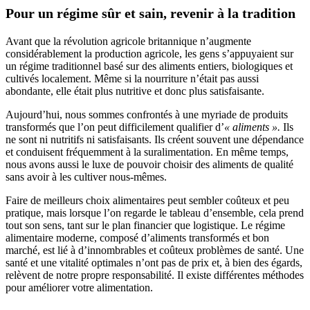
Pour un régime sûr et sain, revenir à la tradition
Avant que la révolution agricole britannique n’augmente
considérablement la production agricole, les gens s’appuyaient sur
un régime traditionnel basé sur des aliments entiers, biologiques et
cultivés localement. Même si la nourriture n’était pas aussi
abondante, elle était plus nutritive et donc plus satisfaisante.
Aujourd’hui, nous sommes confrontés à une myriade de produits
transformés que l’on peut difficilement qualifier d’
« aliments ».
Ils
ne sont ni nutritifs ni satisfaisants. Ils créent souvent une dépendance
et conduisent fréquemment à la suralimentation. En même temps,
nous avons aussi le luxe de pouvoir choisir des aliments de qualité
sans avoir à les cultiver nous-mêmes.
Faire de meilleurs choix alimentaires peut sembler coûteux et peu
pratique, mais lorsque l’on regarde le tableau d’ensemble, cela prend
tout son sens, tant sur le plan financier que logistique. Le régime
alimentaire moderne, composé d’aliments transformés et bon
marché, est lié à d’innombrables et coûteux problèmes de santé. Une
santé et une vitalité optimales n’ont pas de prix et, à bien des égards,
relèvent de notre propre responsabilité. Il existe différentes méthodes
pour améliorer votre alimentation.