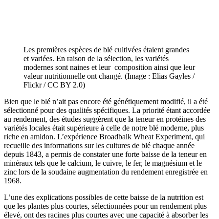
Les premières espèces de blé cultivées étaient grandes
et variées. En raison de la sélection, les variétés
modernes sont naines et leur composition ainsi que leur
valeur nutritionnelle ont changé. (Image : Elias Gayles /
Flickr / CC BY 2.0)
Bien que le blé n’ait pas encore été génétiquement modifié, il a été
sélectionné pour des qualités spécifiques. La priorité étant accordée
au rendement, des études suggèrent que la teneur en protéines des
variétés locales était supérieure à celle de notre blé moderne, plus
riche en amidon. L’expérience Broadbalk Wheat Experiment, qui
recueille des informations sur les cultures de blé chaque année
depuis 1843, a permis de constater une forte baisse de la teneur en
minéraux tels que le calcium, le cuivre, le fer, le magnésium et le
zinc lors de la soudaine augmentation du rendement enregistrée en
1968.
L’une des explications possibles de cette baisse de la nutrition est
que les plantes plus courtes, sélectionnées pour un rendement plus
élevé, ont des racines plus courtes avec une capacité à absorber les