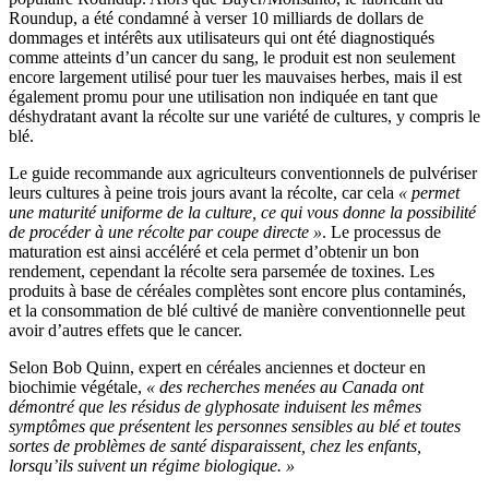
Roundup, a été condamné à verser 10 milliards de dollars de
dommages et intérêts aux utilisateurs qui ont été diagnostiqués
comme atteints d’un cancer du sang, le produit est non seulement
encore largement utilisé pour tuer les mauvaises herbes, mais il est
également promu pour une utilisation non indiquée en tant que
déshydratant avant la récolte sur une variété de cultures, y compris le
blé.
Le guide recommande aux agriculteurs conventionnels de pulvériser
leurs cultures à peine trois jours avant la récolte, car cela
« permet
une maturité uniforme de la culture, ce qui vous donne la possibilité
de procéder à une récolte par coupe directe »
. Le processus de
maturation est ainsi accéléré et cela permet d’obtenir un bon
rendement, cependant la récolte sera parsemée de toxines. Les
produits à base de céréales complètes sont encore plus contaminés,
et la consommation de blé cultivé de manière conventionnelle peut
avoir d’autres effets que le cancer.
Selon Bob Quinn, expert en céréales anciennes et docteur en
biochimie végétale,
« des recherches menées au Canada ont
démontré que les résidus de glyphosate induisent les mêmes
symptômes que présentent les personnes sensibles au blé et toutes
sortes de problèmes de santé disparaissent, chez les enfants,
lorsqu’ils suivent un régime biologique. »