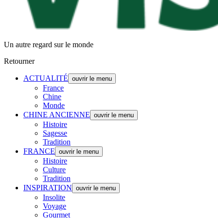
Un autre regard sur le monde
Retourner
ACTUALITÉ
ouvrir le menu
France
Chine
Monde
CHINE ANCIENNE
ouvrir le menu
Histoire
Sagesse
Tradition
FRANCE
ouvrir le menu
Histoire
Culture
Tradition
INSPIRATION
ouvrir le menu
Insolite
Voyage
Gourmet