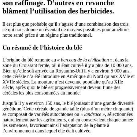
son raffinage. D’autres en revanche
blâment l’utilisation des herbicides.
Il est plus que probable qu’il s’agisse d’une combinaison des trois,
ce qui nous donne un éventail de moyens possibles pour améliorer
notre santé grâce à un régime plus traditionnel.
Un résumé de l’histoire du blé
L’origine du blé remonte au
« berceau de la civilisation »
, dans la
zone du Croissant fertile, où il était cultivé il y a plus de 10 000 ans.
Bien qu’elle soit arrivée au Royaume-Uni il y a environ 5 000 ans,
cette céréale n’a été introduite en Amérique du Nord qu’aux XVIe et
XVIIe siècles. La mouture n’est devenue populaire qu’au XIIe
siècle, après quoi le blé est progressivement devenu l’une des
céréales les plus consommées au monde.
Jusqu’à il y a environ 150 ans, le blé jouissait d’une grande diversité
génétique. Cette céréale de grande taille (plus d’un mètre cinquante)
se composait de variétés autochtones ou
« landrace »
, sélectionnées
naturellement par les agriculteurs, qui en conservaient chaque année
les semences, favorisant ainsi l’adaptation de la plante à
l’environnement dans lequel elle était cultivée.