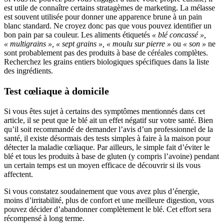
est utile de connaître certains stratagèmes de marketing. La mélasse
est souvent utilisée pour donner une apparence brune à un pain
blanc standard. Ne croyez donc pas que vous pouvez identifier un
bon pain par sa couleur. Les aliments étiquetés
« blé concassé »,
« multigrains », « sept grains », « moulu sur pierre »
ou
« son »
ne
sont probablement pas des produits à base de céréales complètes.
Recherchez les grains entiers biologiques spécifiques dans la liste
des ingrédients.
Test cœliaque à domicile
Si vous êtes sujet à certains des symptômes mentionnés dans cet
article, il se peut que le blé ait un effet négatif sur votre santé. Bien
qu’il soit recommandé de demander l’avis d’un professionnel de la
santé, il existe désormais des tests simples à faire à la maison pour
détecter la maladie cœliaque. Par ailleurs, le simple fait d’éviter le
blé et tous les produits à base de gluten (y compris l’avoine) pendant
un certain temps est un moyen efficace de découvrir si ils vous
affectent.
Si vous constatez soudainement que vous avez plus d’énergie,
moins d’irritabilité, plus de confort et une meilleure digestion, vous
pouvez décider d’abandonner complètement le blé. Cet effort sera
récompensé à long terme.