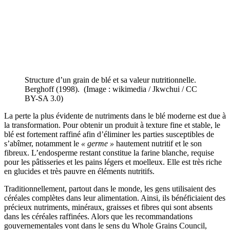
Structure d’un grain de blé et sa valeur nutritionnelle.
Berghoff (1998). (Image : wikimedia / Jkwchui / CC
BY-SA 3.0)
La perte la plus évidente de nutriments dans le blé moderne est due à
la transformation. Pour obtenir un produit à texture fine et stable, le
blé est fortement raffiné afin d’éliminer les parties susceptibles de
s’abîmer, notamment le
« germe »
hautement nutritif et le son
fibreux. L’endosperme restant constitue la farine blanche, requise
pour les pâtisseries et les pains légers et moelleux. Elle est très riche
en glucides et très pauvre en éléments nutritifs.
Traditionnellement, partout dans le monde, les gens utilisaient des
céréales complètes dans leur alimentation. Ainsi, ils bénéficiaient des
précieux nutriments, minéraux, graisses et fibres qui sont absents
dans les céréales raffinées. Alors que les recommandations
gouvernementales vont dans le sens du Whole Grains Council,