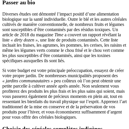
Passer au bio
Diverses études ont démontré l’impact positif d’une alimentation
biologique sur la santé individuelle. Outre le blé et les autres céréales
cultivés de manière conventionnelle, de nombreux fruits et légumes
sont susceptibles d’être contaminés par des résidus toxiques. Un
article de 2018 du magazine
Time
a couvert un rapport révélant la
liste
« dirty dozen »
, une liste de produits contaminés. Cette liste
incluait les fraises, les agrumes, les pommes, les cerises, les raisins et
même les légumes verts comme le chou frisé et le chou vert comme
les plus susceptibles d’être contaminés, ainsi que les toxines
spécifiques auxquelles ils sont liés.
Si votre budget est votre principale préoccupation, essayez de créer
votre propre jardin. De nombreuses municipalités proposent des
« jardins communautaires »
peu coûteux où l’on peut obtenir une
petite parcelle à cultiver année après année. Non seulement vous
profiterez des produits les plus frais et les plus sains qui soient, mais
vous passerez également de précieux moments en plein air, tout en
ressentant les bienfaits du travail physique sur l’esprit. Apprenez l’art
traditionnel de la mise en conserve et de la préservation de vos
produits pour l’hiver, et vous économiserez suffisamment d’argent
pour vous offrir des céréales biologiques.
Choisir des céréales complètes indigènes