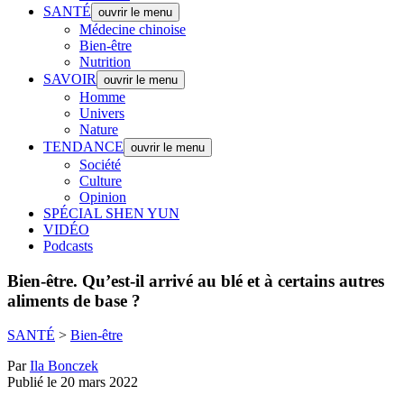
SANTÉ
ouvrir le menu
Médecine chinoise
Bien-être
Nutrition
SAVOIR
ouvrir le menu
Homme
Univers
Nature
TENDANCE
ouvrir le menu
Société
Culture
Opinion
SPÉCIAL SHEN YUN
VIDÉO
Podcasts
Bien-être.
Qu’est-il arrivé au blé et à certains autres
aliments de base ?
SANTÉ
>
Bien-être
Par
Ila Bonczek
Publié le 20 mars 2022