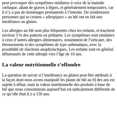
peut provoquer des symptômes similaires à ceux de la maladie
cœliaque, allant de graves à légers, et généralement temporaires, car
il n’y a pas de dommages permanents à l’intestin. De nombreuses
personnes qui se croient
« allergiques »
au blé ont en fait une
intolérance au gluten.
Les allergies au blé sont plus fréquentes chez les enfants, et touchent
environ 3 % des patients en pédiatrie. Les symptômes sont similaires
à ceux d’autres allergies alimentaires, notamment de l’urticaire, des
éternuements et des symptômes de type asthmatique, avec la
possibilité de réactions anaphylactiques. Les enfants sont en général
débarrassés de cette allergie vers l’âge de 16 ans.
La valeur nutritionnelle s’effondre
La question de savoir si l’intolérance au gluten peut être attribuée à
la façon dont nous avons manipulé les plants de blé au fil des ans est
sujette à débat, mais la valeur nutritionnelle des produits à base de
blé que nous consommons aujourd’hui est radicalement différente de
ce qu’elle était il y a 150 ans.