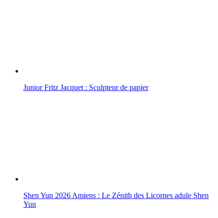
Junior Fritz Jacquet : Sculpteur de papier
Shen Yun 2026 Amiens : Le Zénith des Licornes adule Shen
Yun