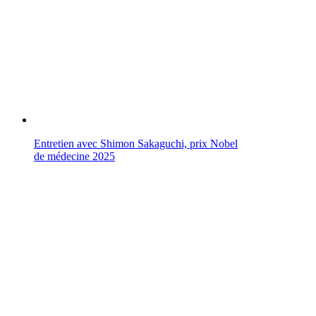
Entretien avec Shimon Sakaguchi, prix Nobel
de médecine 2025