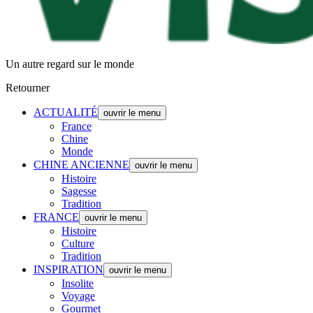
Un autre regard sur le monde
Retourner
ACTUALITÉ
ouvrir le menu
France
Chine
Monde
CHINE ANCIENNE
ouvrir le menu
Histoire
Sagesse
Tradition
FRANCE
ouvrir le menu
Histoire
Culture
Tradition
INSPIRATION
ouvrir le menu
Insolite
Voyage
Gourmet