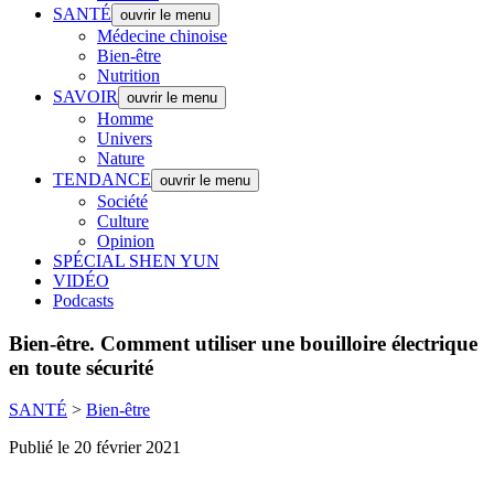
SANTÉ
ouvrir le menu
Médecine chinoise
Bien-être
Nutrition
SAVOIR
ouvrir le menu
Homme
Univers
Nature
TENDANCE
ouvrir le menu
Société
Culture
Opinion
SPÉCIAL SHEN YUN
VIDÉO
Podcasts
Bien-être.
Comment utiliser une bouilloire électrique
en toute sécurité
SANTÉ
>
Bien-être
Publié le 20 février 2021