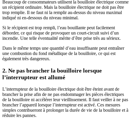
Beaucoup de consommateurs utilisent la bouilloire électrique comme
un récipient ordinaire. Mais la bouilloire électrique ne doit pas être
trop remplie. Il ne faut ni la remplir au-dessus du niveau maximal
indiqué ni en-dessous du niveau minimal.
Si le récipient est trop rempli, l’eau bouillante peut facilement
déborder, ce qui risque de provoquer un court-circuit suivi d’un
incendie. Une telle éventualité mérite d’être prise très au sérieux.
Dans le même temps une quantité d’eau insuffisante peut entraîner
une combustion du fond métallique de la bouilloire, ce qui est
également très dangereux.
2. Ne pas brancher la bouilloire lorsque
l’interrupteur est allumé
L’interrupteur de la bouilloire électrique doit être éteint avant de
brancher la prise afin de ne pas endommager les pièces électriques
de la bouilloire ni accélérer leur vieillissement. Il faut veiller à ne pas
brancher l’appareil lorsque l’interrupteur est activé. Ces mesures
simples contribueront à prolonger la durée de vie de la bouilloire et à
réduire les pannes.