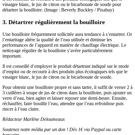
vinaigre blanc, le jus de citron ou le bicarbonate de soude pour
détartrer la bouilloire. (Image : Beverly Buckley / Pixabay)
3. Détartrer régulièrement la bouilloire
Une bouilloire fréquemment sollicitée aura tendance à s’entartrer. Or
l’entartrage altère la qualité de l’eau utilisée et diminue les
performances de l’appareil en matière de chauffage électrique. Le
nettoyage régulier de la bouilloire s’avère particulièrement
important.
Il est conseillé d’employer le produit détartrant indiqué sur le mode
d’emploi ou de recourir à des produits plus écologiques tels que le
vinaigre blanc, le jus de citron ou le bicarbonate de soude.
Pour obtenir une bouilloire propre et sans tartre, il suffit de verser 2 à
3 cuillères à soupe de jus de citron dans la bouilloire, puis ajouter un
verre d’eau, bien agiter et laisser reposer une demi-heure. Ensuite,
réchauffer, faire bouillir l’eau, attendre que l’eau refroidisse puis
rincer à l’eau claire.
Rédacteur Marlène Deloumeaux
Soutenez notre média par un don ! Dès 1€ via Paypal ou carte
bancaire.