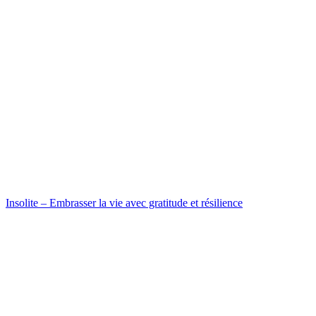
Insolite – Embrasser la vie avec gratitude et résilience