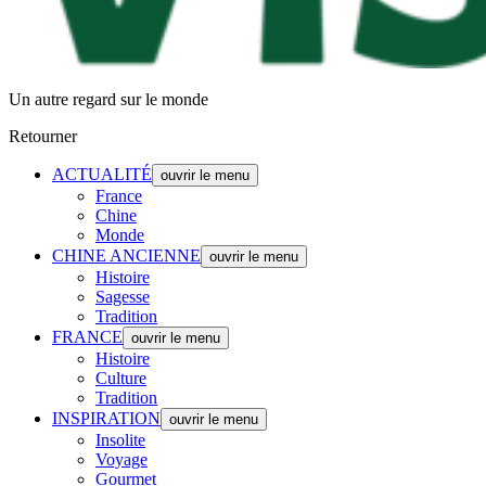
Un autre regard sur le monde
Retourner
ACTUALITÉ
ouvrir le menu
France
Chine
Monde
CHINE ANCIENNE
ouvrir le menu
Histoire
Sagesse
Tradition
FRANCE
ouvrir le menu
Histoire
Culture
Tradition
INSPIRATION
ouvrir le menu
Insolite
Voyage
Gourmet