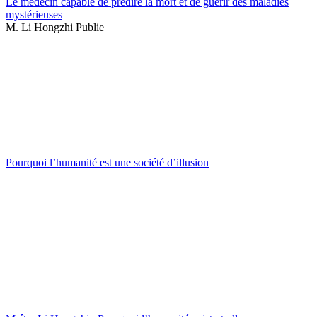
Le médecin capable de prédire la mort et de guérir des maladies
mystérieuses
M. Li Hongzhi Publie
Pourquoi l’humanité est une société d’illusion