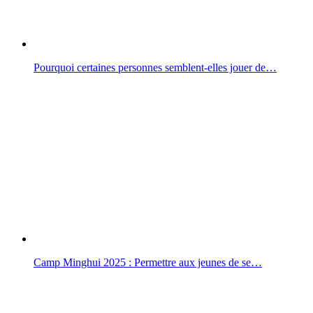
Pourquoi certaines personnes semblent-elles jouer de…
Camp Minghui 2025 : Permettre aux jeunes de se…