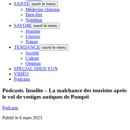
SANTÉ
ouvrir le menu
Médecine chinoise
Bien-être
Nutrition
SAVOIR
ouvrir le menu
Homme
Univers
Nature
TENDANCE
ouvrir le menu
Société
Culture
Opinion
SPÉCIAL SHEN YUN
VIDÉO
Podcasts
Podcasts.
Insolite – La malchance des touristes après
le vol de vestiges antiques de Pompéi
Podcasts
Publié le 6 mars 2023