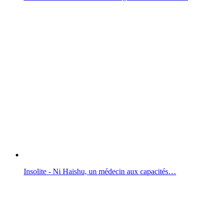
Insolite - Ni Haishu, un médecin aux capacités…