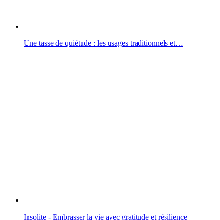
Une tasse de quiétude : les usages traditionnels et…
Insolite - Embrasser la vie avec gratitude et résilience