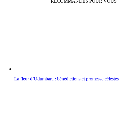
RECOMMANDÉS POUR VOUS
La fleur d’Udumbara : bénédictions et promesse célestes