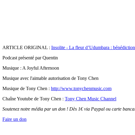
ARTICLE ORIGINAL :
Insolite - La fleur d’Udumbara : bénédiction
Podcast présenté par Quentin
Musique : A Joyful Afternoon
Musique avec l'aimable autorisation de Tony Chen
Musique de Tony Chen :
http://www.tonychenmusic.com
Chaîne Youtube de Tony Chen :
Tony Chen Music Channel
Soutenez notre média par un don ! Dès 1€ via Paypal ou carte bancai
Faire un don