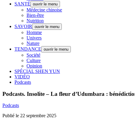
SANTÉ
ouvrir le menu
Médecine chinoise
Bien-être
Nutrition
SAVOIR
ouvrir le menu
Homme
Univers
Nature
TENDANCE
ouvrir le menu
Société
Culture
Opinion
SPÉCIAL SHEN YUN
VIDÉO
Podcasts
Podcasts.
Insolite – La fleur d’Udumbara : bénédiction
Podcasts
Publié le 22 septembre 2025