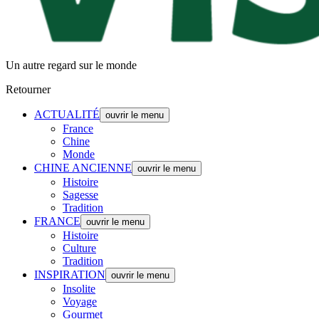
Un autre regard sur le monde
Retourner
ACTUALITÉ
ouvrir le menu
France
Chine
Monde
CHINE ANCIENNE
ouvrir le menu
Histoire
Sagesse
Tradition
FRANCE
ouvrir le menu
Histoire
Culture
Tradition
INSPIRATION
ouvrir le menu
Insolite
Voyage
Gourmet