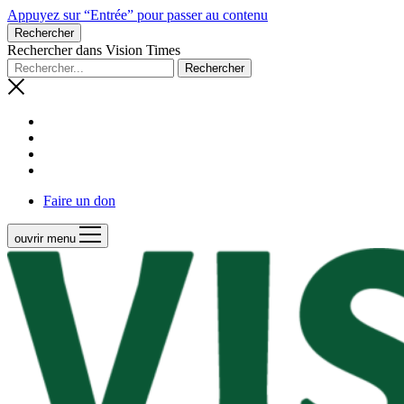
Appuyez sur “Entrée” pour passer au contenu
Rechercher
Rechercher dans Vision Times
Faire un don
ouvrir menu