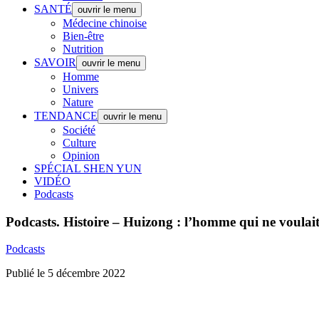
SANTÉ
ouvrir le menu
Médecine chinoise
Bien-être
Nutrition
SAVOIR
ouvrir le menu
Homme
Univers
Nature
TENDANCE
ouvrir le menu
Société
Culture
Opinion
SPÉCIAL SHEN YUN
VIDÉO
Podcasts
Podcasts.
Histoire – Huizong : l’homme qui ne voulait
Podcasts
Publié le 5 décembre 2022