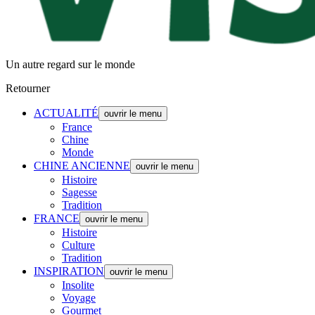
Un autre regard sur le monde
Retourner
ACTUALITÉ
ouvrir le menu
France
Chine
Monde
CHINE ANCIENNE
ouvrir le menu
Histoire
Sagesse
Tradition
FRANCE
ouvrir le menu
Histoire
Culture
Tradition
INSPIRATION
ouvrir le menu
Insolite
Voyage
Gourmet