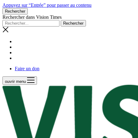
Appuyez sur “Entrée” pour passer au contenu
Rechercher
Rechercher dans Vision Times
Faire un don
ouvrir menu