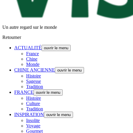
Un autre regard sur le monde
Retourner
ACTUALITÉ
ouvrir le menu
France
Chine
Monde
CHINE ANCIENNE
ouvrir le menu
Histoire
Sagesse
Tradition
FRANCE
ouvrir le menu
Histoire
Culture
Tradition
INSPIRATION
ouvrir le menu
Insolite
Voyage
Gourmet