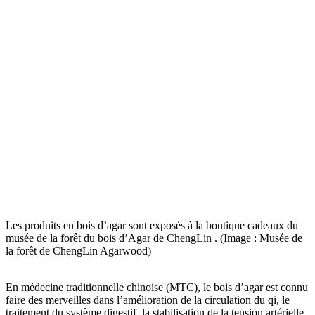
Les produits en bois d’agar sont exposés à la boutique cadeaux du
musée de la forêt du bois d’Agar de ChengLin . (Image : Musée de
la forêt de ChengLin Agarwood)
En médecine traditionnelle chinoise (MTC), le bois d’agar est connu
faire des merveilles dans l’amélioration de la circulation du qi, le
traitement du système digestif, la stabilisation de la tension artérielle,