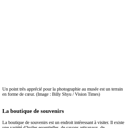
Un point très apprécié pour la photographie au musée est un terrain
en forme de cœur. (Image : Billy Shyu / Vision Times)
La boutique de souvenirs
La boutique de souvenirs est un endroit intéressant à visiter. Il existe
une variété d’huiles essentielles, de savons artisanaux, de