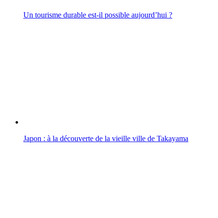
Un tourisme durable est-il possible aujourd’hui ?
Japon : à la découverte de la vieille ville de Takayama