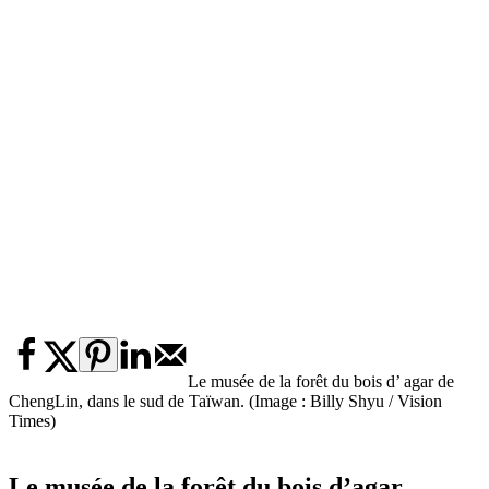
Le musée de la forêt du bois d’ agar de
ChengLin, dans le sud de Taïwan. (Image : Billy Shyu / Vision
Times)
Le musée de la forêt du bois d’agar