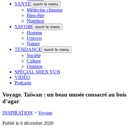
SANTÉ
ouvrir le menu
Médecine chinoise
Bien-être
Nutrition
SAVOIR
ouvrir le menu
Homme
Univers
Nature
TENDANCE
ouvrir le menu
Société
Culture
Opinion
SPÉCIAL SHEN YUN
VIDÉO
Podcasts
Voyage.
Taïwan : un beau musée consacré au bois
d’agar
INSPIRATION
>
Voyage
Publié le 6 décembre 2020