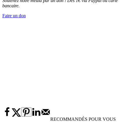
Soutenez notre média par un don ! Dès 1€ via Paypal ou carte
bancaire.
Faire un don
RECOMMANDÉS POUR VOUS