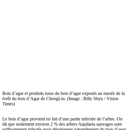
Bois d’agar et produits issus du bois d’agar exposés au musée de la
forêt du bois d’Agar de ChengLin. (Image : Billy Shyu / Vision
Times)
Le bois d’agar provient en fait d’une partie infectée de l’arbre. On
dit que seulement environ 2 % des arbres Aquilaria sauvages sont
suffisamment infectés pour développer naturellement du bois d’agar.