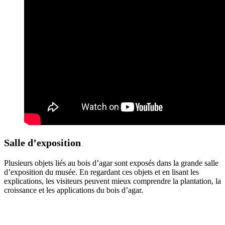
Salle d’exposition
Plusieurs objets liés au bois d’agar sont exposés dans la grande salle
d’exposition du musée. En regardant ces objets et en lisant les
explications, les visiteurs peuvent mieux comprendre la plantation, la
croissance et les applications du bois d’agar.