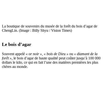
La boutique de souvenirs du musée de la forêt du bois d’agar de
ChengLin. (Image : Billy Shyu / Vision Times)
Le bois d’agar
Souvent appelé
« or noir », « bois de Dieu »
ou
« diamant de la
forêt »,
le bois d’agar de haute qualité peut coûter jusqu’à 100 000
dollars le kilo, ce qui en fait l’une des matières premières les plus
chères au monde.