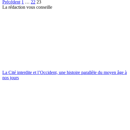
Précédent
1
…
22
23
La rédaction vous conseille
La Cité interdite et l’Occident, une histoire parallèle du moyen âge à
nos jours