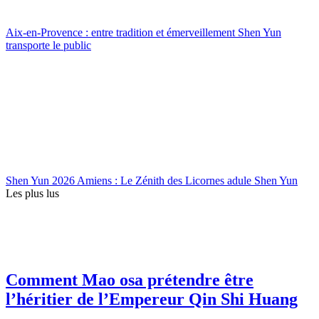
Aix-en-Provence : entre tradition et émerveillement Shen Yun
transporte le public
Shen Yun 2026 Amiens : Le Zénith des Licornes adule Shen Yun
Les plus lus
Comment Mao osa prétendre être
l’héritier de l’Empereur Qin Shi Huang