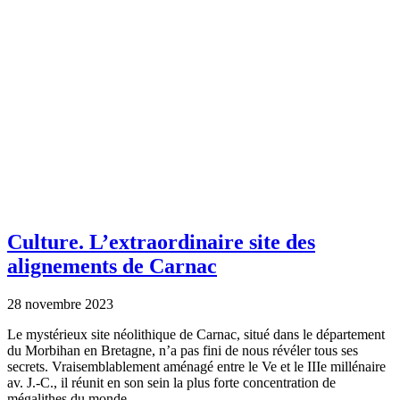
Culture.
L’extraordinaire site des
alignements de Carnac
28 novembre 2023
Le mystérieux site néolithique de Carnac, situé dans le département
du Morbihan en Bretagne, n’a pas fini de nous révéler tous ses
secrets. Vraisemblablement aménagé entre le Ve et le IIIe millénaire
av. J.-C., il réunit en son sein la plus forte concentration de
mégalithes du monde.