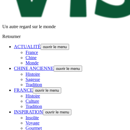
Un autre regard sur le monde
Retourner
ACTUALITÉ
ouvrir le menu
France
Chine
Monde
CHINE ANCIENNE
ouvrir le menu
Histoire
Sagesse
Tradition
FRANCE
ouvrir le menu
Histoire
Culture
Tradition
INSPIRATION
ouvrir le menu
Insolite
Voyage
Gourmet