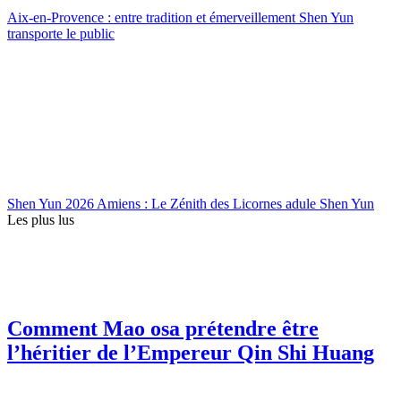
Aix-en-Provence : entre tradition et émerveillement Shen Yun
transporte le public
Shen Yun 2026 Amiens : Le Zénith des Licornes adule Shen Yun
Les plus lus
Comment Mao osa prétendre être
l’héritier de l’Empereur Qin Shi Huang