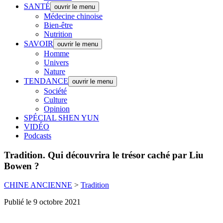
SANTÉ
ouvrir le menu
Médecine chinoise
Bien-être
Nutrition
SAVOIR
ouvrir le menu
Homme
Univers
Nature
TENDANCE
ouvrir le menu
Société
Culture
Opinion
SPÉCIAL SHEN YUN
VIDÉO
Podcasts
Tradition.
Qui découvrira le trésor caché par Liu
Bowen ?
CHINE ANCIENNE
>
Tradition
Publié le 9 octobre 2021