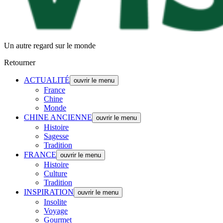
Un autre regard sur le monde
Retourner
ACTUALITÉ
ouvrir le menu
France
Chine
Monde
CHINE ANCIENNE
ouvrir le menu
Histoire
Sagesse
Tradition
FRANCE
ouvrir le menu
Histoire
Culture
Tradition
INSPIRATION
ouvrir le menu
Insolite
Voyage
Gourmet