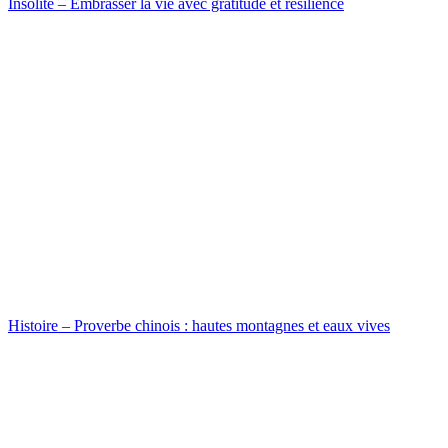
Insolite – Embrasser la vie avec gratitude et résilience
Histoire – Proverbe chinois : hautes montagnes et eaux vives