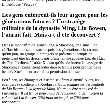
LittleMouse / Pixabay)
Les gens enterrent-ils leur argent pour les
générations futures ? Un stratège
militaire de la dynastie Ming, Liu Bowen,
l’aurait fait. Mais a-t-il été découvert ?
Dans le monastère de Tianzhuang, à Shaoxing, en Chine, une
célèbre histoire se transmet depuis des générations. On raconte
qu’un jour, un groupe d’étrangers se présenta au temple en
prétendant être les descendants d’une famille appelée Liu, de l'État
de Chu. Ils dirent à l'abbé Xuefan qu’ils admiraient le paysage de
Shaoxing et souhaitaient rester dans le temple pour profiter de sa
beauté. Xuefan leur accorda la permission de rester.
Peu à peu, les étrangers et Xuefan se lièrent d’amitié. Alors, les
étrangers se confièrent à Xuefan :
« Nous sommes les descendants
de Liu Bowen de la dynastie Ming. Notre ancêtre a enterré de
l’argent ici. Il est temps pour nous de récupérer l’argent. Selon la
volonté de Liu Bowen, 30% iront au temple et 70% nous
reviendront. »