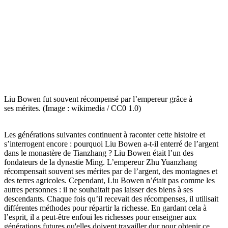
Liu Bowen fut souvent récompensé par l’empereur grâce à
ses mérites. (Image : wikimedia / CC0 1.0)
Les générations suivantes continuent à raconter cette histoire et
s’interrogent encore : pourquoi Liu Bowen a-t-il enterré de l’argent
dans le monastère de Tianzhang ? Liu Bowen était l’un des
fondateurs de la dynastie Ming. L’empereur Zhu Yuanzhang
récompensait souvent ses mérites par de l’argent, des montagnes et
des terres agricoles. Cependant, Liu Bowen n’était pas comme les
autres personnes : il ne souhaitait pas laisser des biens à ses
descendants. Chaque fois qu’il recevait des récompenses, il utilisait
différentes méthodes pour répartir la richesse. En gardant cela à
l’esprit, il a peut-être enfoui les richesses pour enseigner aux
générations futures qu'elles doivent travailler dur pour obtenir ce