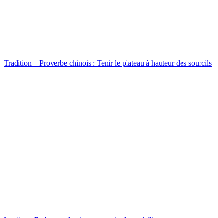
Tradition – Proverbe chinois : Tenir le plateau à hauteur des sourcils