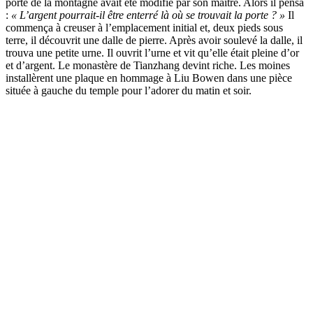
porte de la montagne avait été modifié par son maître. Alors il pensa
:
« L’argent pourrait-il être enterré là où se trouvait la porte ? »
Il
commença à creuser à l’emplacement initial et, deux pieds sous
terre, il découvrit une dalle de pierre. Après avoir soulevé la dalle, il
trouva une petite urne. Il ouvrit l’urne et vit qu’elle était pleine d’or
et d’argent. Le monastère de Tianzhang devint riche. Les moines
installèrent une plaque en hommage à Liu Bowen dans une pièce
située à gauche du temple pour l’adorer du matin et soir.