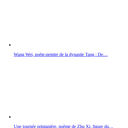
Wang Wei, poète-peintre de la dynastie Tang : De…
Une journée printanière, poème de Zhu Xi, figure du…