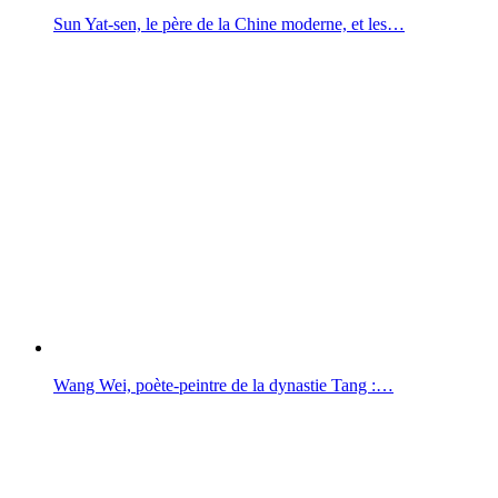
Sun Yat-sen, le père de la Chine moderne, et les…
Wang Wei, poète-peintre de la dynastie Tang :…