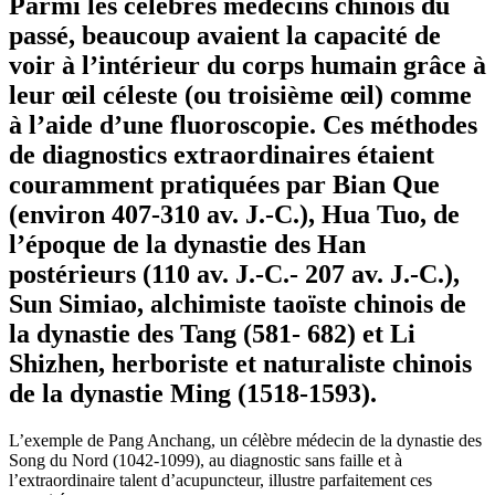
Parmi les célèbres médecins chinois du
passé, beaucoup avaient la capacité de
voir à l’intérieur du corps humain grâce à
leur œil céleste (ou troisième œil) comme
à l’aide d’une fluoroscopie. Ces méthodes
de diagnostics extraordinaires étaient
couramment pratiquées par Bian Que
(environ 407-310 av. J.-C.), Hua Tuo, de
l’époque de la dynastie des Han
postérieurs (110 av. J.-C.- 207 av. J.-C.),
Sun Simiao, alchimiste taoïste chinois de
la dynastie des Tang (581- 682) et Li
Shizhen, herboriste et naturaliste chinois
de la dynastie Ming (1518-1593).
L’exemple de Pang Anchang, un célèbre médecin de la dynastie des
Song du Nord (1042-1099), au diagnostic sans faille et à
l’extraordinaire talent d’acupuncteur, illustre parfaitement ces