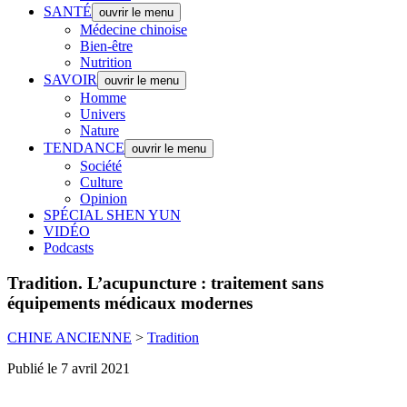
SANTÉ
ouvrir le menu
Médecine chinoise
Bien-être
Nutrition
SAVOIR
ouvrir le menu
Homme
Univers
Nature
TENDANCE
ouvrir le menu
Société
Culture
Opinion
SPÉCIAL SHEN YUN
VIDÉO
Podcasts
Tradition.
L’acupuncture : traitement sans
équipements médicaux modernes
CHINE ANCIENNE
>
Tradition
Publié le 7 avril 2021