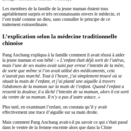
Les membres de la famille de la jeune maman étaient tous
agréablement surpris et très reconnaissants envers le médecin, et
l’ont traité comme un dieu, sans connaître le principe de ce
traitement extraordinaire.
L’explication selon la médecine traditionnelle
chinoise
Pang Anchang expliqua à la famille comment il avait réussi à aider
la jeune maman et son bébé :
« L’enfant était déjà sorti de l’utérus,
mais l’une de ses mains avait saisi par erreur l’intestin de la mère,
de sorte que même si l’on avait utilisé des médicaments, cela
n’aurait pas marché. Tout à l’heure, j’ai simplement trouvé où se
situait la main de l’enfant, et j’ai planté une aiguille à travers
l'abdomen de la maman sur la main de l’enfant. Quand l’enfant a
ressenti la douleur, il a lâché l’intestin de sa maman, alors il est sorti
du ventre de sa maman. Il n’y a pas d’autre astuce. »
Plus tard, en examinant l’enfant, on constata qu’il y avait
effectivement une trace d’aiguille sur sa main droite.
Mais comment Pang Anchang avait-t-il pu savoir ce qui s’était passé
dans le ventre de la femme enceinte alors que dans la Chine