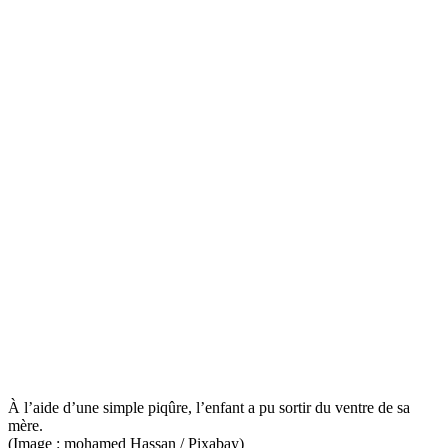
À l’aide d’une simple piqûre, l’enfant a pu sortir du ventre de sa
mère.
(Image : mohamed Hassan / Pixabay)