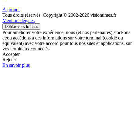
À propos
Tous droits réservés. Copyright © 2002-2026 visiontimes.fr
Mentions légales
Défiler vers le haut
Pour améliorer votre expérience, nous (et nos partenaires) stockons
et/ou accédons à des informations sur votre terminal (cookie ou
équivalent) avec votre accord pour tous nos sites et applications, sur
vos terminaux connectés.
Accepter
Rejeter
En savoir plus