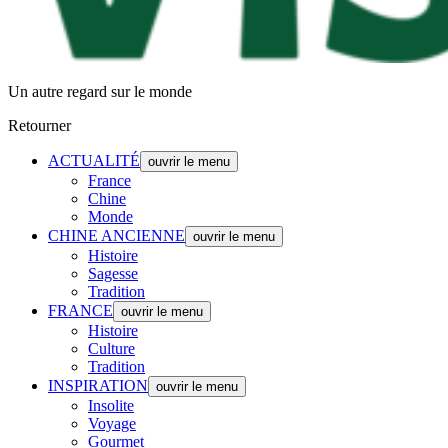
Un autre regard sur le monde
Retourner
ACTUALITÉ
ouvrir le menu
France
Chine
Monde
CHINE ANCIENNE
ouvrir le menu
Histoire
Sagesse
Tradition
FRANCE
ouvrir le menu
Histoire
Culture
Tradition
INSPIRATION
ouvrir le menu
Insolite
Voyage
Gourmet