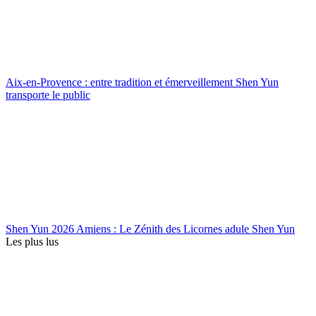
Aix-en-Provence : entre tradition et émerveillement Shen Yun
transporte le public
Shen Yun 2026 Amiens : Le Zénith des Licornes adule Shen Yun
Les plus lus