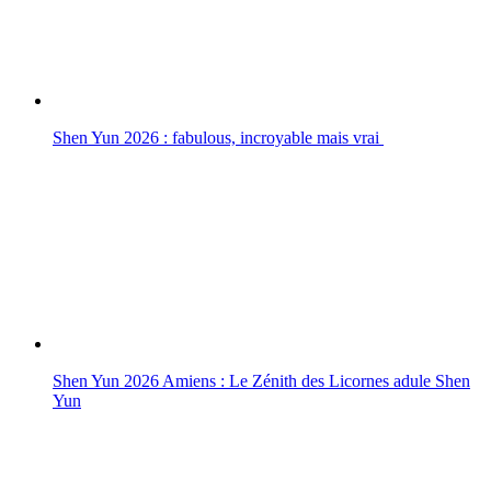
Shen Yun 2026 : fabulous, incroyable mais vrai
Shen Yun 2026 Amiens : Le Zénith des Licornes adule Shen
Yun