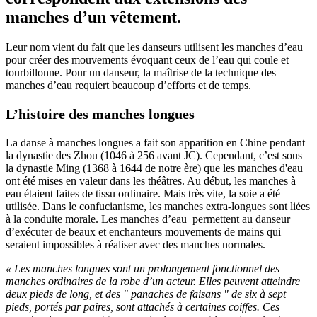
manches d’un vêtement.
Leur nom vient du fait que les danseurs utilisent les manches d’eau
pour créer des mouvements évoquant ceux de l’eau qui coule et
tourbillonne. Pour un danseur, la maîtrise de la technique des
manches d’eau requiert beaucoup d’efforts et de temps.
L’histoire des manches longues
La danse à manches longues a fait son apparition en Chine pendant
la dynastie des Zhou (1046 à 256 avant JC). Cependant, c’est sous
la dynastie Ming (1368 à 1644 de notre ère) que les manches d'eau
ont été mises en valeur dans les théâtres. Au début, les manches à
eau étaient faites de tissu ordinaire. Mais très vite, la soie a été
utilisée. Dans le confucianisme, les manches extra-longues sont liées
à la conduite morale. Les manches d’eau permettent au danseur
d’exécuter de beaux et enchanteurs mouvements de mains qui
seraient impossibles à réaliser avec des manches normales.
« Les manches longues sont un prolongement fonctionnel des
manches ordinaires de la robe d’un acteur. Elles peuvent atteindre
deux pieds de long, et des " panaches de faisans " de six à sept
pieds, portés par paires, sont attachés à certaines coiffes. Ces