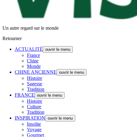
Un autre regard sur le monde
Retourner
ACTUALITÉ
ouvrir le menu
France
Chine
Monde
CHINE ANCIENNE
ouvrir le menu
Histoire
Sagesse
Tradition
FRANCE
ouvrir le menu
Histoire
Culture
Tradition
INSPIRATION
ouvrir le menu
Insolite
Voyage
Gourmet