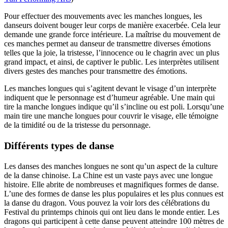
Pour effectuer des mouvements avec les manches longues, les
danseurs doivent bouger leur corps de manière exacerbée. Cela leur
demande une grande force intérieure. La maîtrise du mouvement de
ces manches permet au danseur de transmettre diverses émotions
telles que la joie, la tristesse, l’innocence ou le chagrin avec un plus
grand impact, et ainsi, de captiver le public. Les interprètes utilisent
divers gestes des manches pour transmettre des émotions.
Les manches longues qui s’agitent devant le visage d’un interprète
indiquent que le personnage est d’humeur agréable. Une main qui
tire la manche longues indique qu’il s’incline ou est poli. Lorsqu’une
main tire une manche longues pour couvrir le visage, elle témoigne
de la timidité ou de la tristesse du personnage.
Différents types de danse
Les danses des manches longues ne sont qu’un aspect de la culture
de la danse chinoise. La Chine est un vaste pays avec une longue
histoire. Elle abrite de nombreuses et magnifiques formes de danse.
L’une des formes de danse les plus populaires et les plus connues est
la danse du dragon. Vous pouvez la voir lors des célébrations du
Festival du printemps chinois qui ont lieu dans le monde entier. Les
dragons qui participent à cette danse peuvent atteindre 100 mètres de