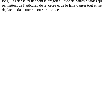
long. Les danseurs tiennent le dragon à l’aide de barres pliables qui
permettent de l’articuler, de le tordre et de le faire danser tout en se
déplaçant dans une rue ou sur une scène.