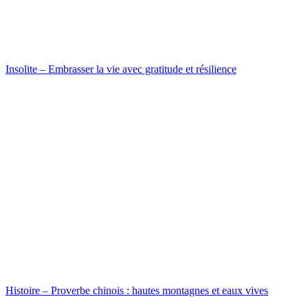
Insolite – Embrasser la vie avec gratitude et résilience
Histoire – Proverbe chinois : hautes montagnes et eaux vives