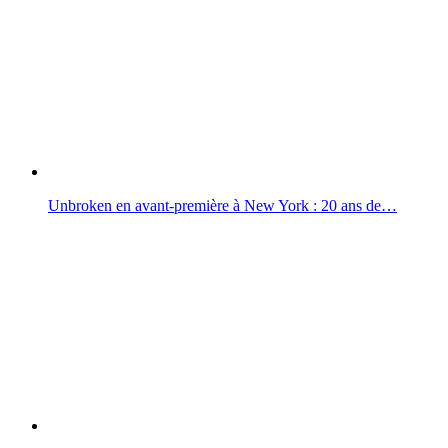
Unbroken en avant-première à New York : 20 ans de…