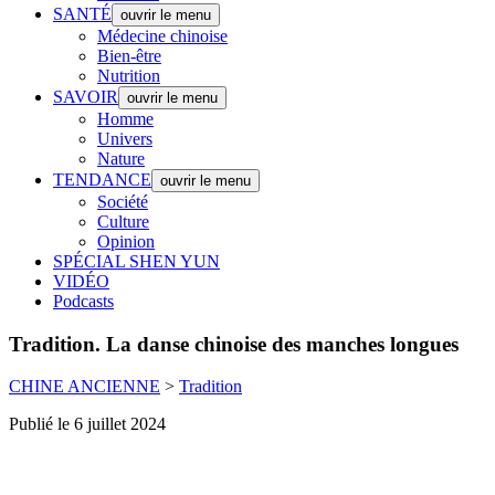
SANTÉ
ouvrir le menu
Médecine chinoise
Bien-être
Nutrition
SAVOIR
ouvrir le menu
Homme
Univers
Nature
TENDANCE
ouvrir le menu
Société
Culture
Opinion
SPÉCIAL SHEN YUN
VIDÉO
Podcasts
Tradition.
La danse chinoise des manches longues
CHINE ANCIENNE
>
Tradition
Publié le 6 juillet 2024