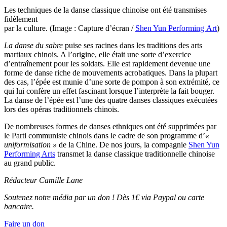
Les techniques de la danse classique chinoise ont été transmises
fidèlement
par la culture. (Image : Capture d’écran /
Shen Yun Performing Art
)
La danse du sabre
puise ses racines dans les traditions des arts
martiaux chinois. A l’origine, elle était une sorte d’exercice
d’entraînement pour les soldats. Elle est rapidement devenue une
forme de danse riche de mouvements acrobatiques. Dans la plupart
des cas, l’épée est munie d’une sorte de pompon à son extrémité, ce
qui lui confère un effet fascinant lorsque l’interprète la fait bouger.
La danse de l’épée est l’une des quatre danses classiques exécutées
lors des opéras traditionnels chinois.
De nombreuses formes de danses ethniques ont été supprimées par
le Parti communiste chinois dans le cadre de son programme d’
«
uniformisation »
de la Chine. De nos jours, la compagnie
Shen Yun
Performing Arts
transmet la danse classique traditionnelle chinoise
au grand public.
Rédacteur Camille Lane
Soutenez notre média par un don ! Dès 1€ via Paypal ou carte
bancaire.
Faire un don