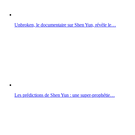
Unbroken, le documentaire sur Shen Yun, révèle le…
Les prédictions de Shen Yun : une super-prophétie…