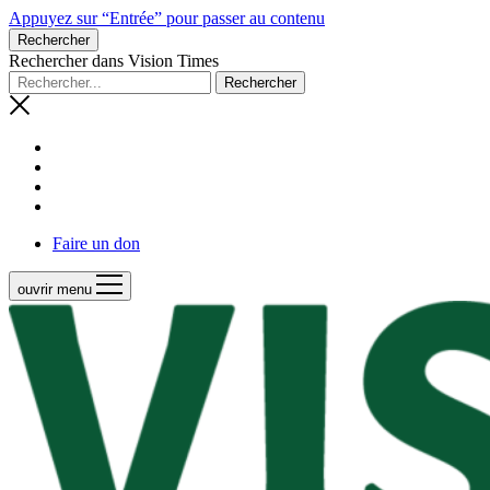
Appuyez sur “Entrée” pour passer au contenu
Rechercher
Rechercher dans Vision Times
Faire un don
ouvrir menu