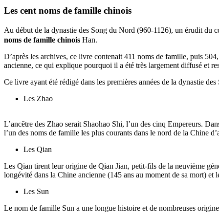
Les cent
noms de famille chinois
Au début de la dynastie des Song du Nord (960-1126), un érudit du co
noms de famille chinois
Han.
D’après les archives, ce livre contenait 411 noms de famille, puis 504
ancienne, ce qui explique pourquoi il a été très largement diffusé et r
Ce livre ayant été rédigé dans les premières années de la dynastie des
Les Zhao
L’ancêtre des Zhao serait Shaohao Shi, l’un des cinq Empereurs. Dans l
l’un des noms de famille les plus courants dans le nord de la Chine d’
Les Qian
Les Qian tirent leur origine de Qian Jian, petit-fils de la neuvième g
longévité dans la Chine ancienne (145 ans au moment de sa mort) et le
Les Sun
Le nom de famille Sun a une longue histoire et de nombreuses origines