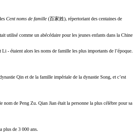
 les
Cent noms de famille
(百家姓), répertoriant des centaines de
tait utilisé comme un abécédaire pour les jeunes enfants dans la Chine
Li - étaient alors les noms de famille les plus importants de l’époque.
nastie Qin et de la famille impériale de la dynastie Song, et c’est
 le nom de Peng Zu. Qian Jian était la personne la plus célèbre pour sa
a plus de 3 000 ans.