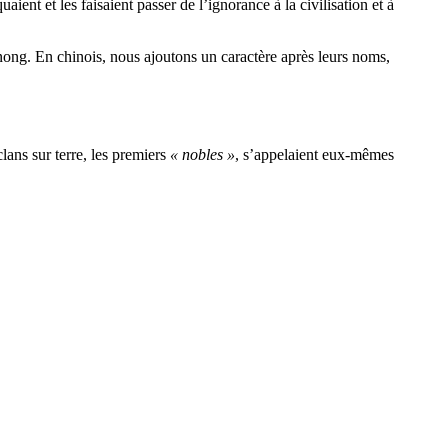
nt et les faisaient passer de l’ignorance à la civilisation et à
nong. En chinois, nous ajoutons un caractère après leurs noms,
lans sur terre, les premiers
« nobles »
, s’appelaient eux-mêmes