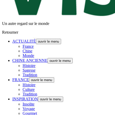
Un autre regard sur le monde
Retourner
ACTUALITÉ
ouvrir le menu
France
Chine
Monde
CHINE ANCIENNE
ouvrir le menu
Histoire
Sagesse
Tradition
FRANCE
ouvrir le menu
Histoire
Culture
Tradition
INSPIRATION
ouvrir le menu
Insolite
Voyage
Gourmet