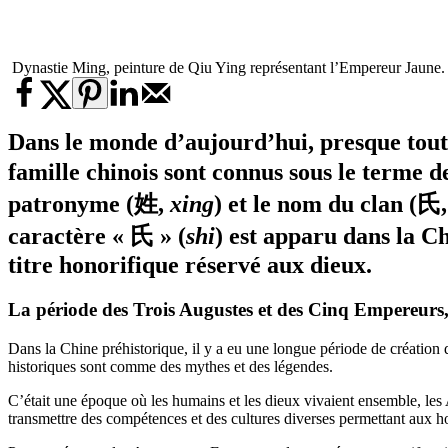
Dynastie Ming, peinture de Qiu Ying représentant l’Empereur Jaun
Dans le monde d’aujourd’hui, presque toute
famille chinois sont connus sous le terme d
patronyme (姓,
xing
) et le nom du clan (氏
caractère « 氏 » (
shi
) est apparu dans la C
titre honorifique réservé aux dieux.
La période des Trois Augustes et des Cinq Empereurs, 
Dans la Chine préhistorique, il y a eu une longue période de créatio
historiques sont comme des mythes et des légendes.
C’était une époque où les humains et les dieux vivaient ensemble, les
transmettre des compétences et des cultures diverses permettant aux 