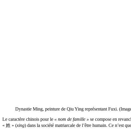
Dynastie Ming, peinture de Qiu Ying représentant Fuxi. (Ima
Le caractère chinois pour le
« nom de famille »
se compose en revanche
« 姓 » (
xing
) dans la société matriarcale de l’être humain. Ce n’est qu