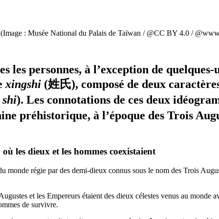
e. (Image : Musée National du Palais de Taïwan / @CC BY 4.0 / @ww
s les personnes, à l’exception de quelques-
e
xingshi
(姓氏), composé de deux caractères 
,
shi
). Les connotations de ces deux idéogram
hine préhistorique, à l’époque des Trois Aug
où les dieux et les hommes coexistaient
n du monde régie par des demi-dieux connus sous le nom des Trois Augus
 Augustes et les Empereurs étaient des dieux célestes venus au monde a
hommes de survivre.