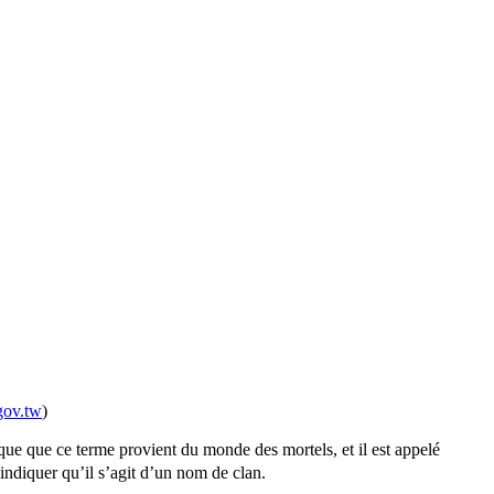
ov.tw
)
ue que ce terme provient du monde des mortels, et il est appelé
indiquer qu’il s’agit d’un nom de clan.