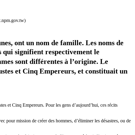
w.npm.gov.tw)
unes, ont un nom de famille. Les noms de
qui signifient respectivement le
mes sont différentes à l’origine. Le
ustes et Cinq Empereurs, et constituait un
tes et Cinq Empereurs. Pour les gens d’aujourd’hui, ces récits
vec pour mission de créer des hommes, d’éliminer les désastres, ou de