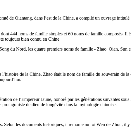
mté de Qiantang, dans l’est de la Chine, a compilé un ouvrage intitulé
, dont 444 noms de famille simples et 60 noms de famille composés. Il é
este toujours bien connu en Chine.
 Song du Nord, les quatre premiers noms de famille - Zhao, Qian, Sun et 
’histoire de la Chine, Zhao était le nom de famille du souverain de la dy
aujourd’hui.
énération de l’Empereur Jaune, honoré par les générations suivantes sous
 protagoniste de dieu de longévité dans la mythologie chinoise.
. Selon les documents historiques, il remonte au roi Wen de Zhou, il y 