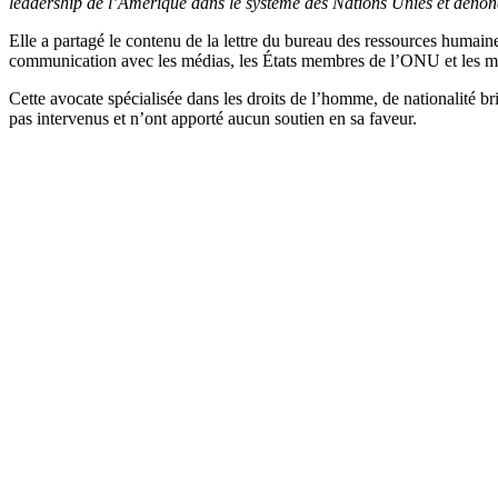
leadership de l’Amérique dans le système des Nations Unies et dénon
Elle a partagé le contenu de la lettre du bureau des ressources humain
communication avec les médias, les États membres de l’ONU et les 
Cette avocate spécialisée dans les droits de l’homme, de nationalité bri
pas intervenus et n’ont apporté aucun soutien en sa faveur.