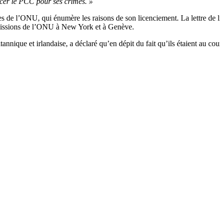
cer le PCC pour ses crimes. »
es de l’ONU, qui énumère les raisons de son licenciement. La lettre de l
missions de l’ONU à New York et à Genève.
tannique et irlandaise, a déclaré qu’en dépit du fait qu’ils étaient au co