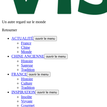
Un autre regard sur le monde
Retourner
ACTUALITÉ
ouvrir le menu
France
Chine
Monde
CHINE ANCIENNE
ouvrir le menu
Histoire
Sagesse
Tradition
FRANCE
ouvrir le menu
Histoire
Culture
Tradition
INSPIRATION
ouvrir le menu
Insolite
Voyage
Gourmet