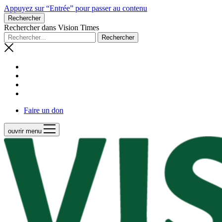
Appuyez sur “Entrée” pour passer au contenu
Rechercher
Rechercher dans Vision Times
Faire un don
ouvrir menu