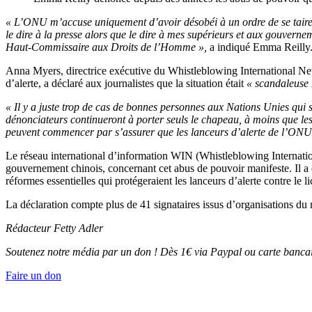
« L’ONU m’accuse uniquement d’avoir désobéi à un ordre de se taire. J
le dire à la presse alors que le dire à mes supérieurs et aux gouverne
Haut-Commissaire aux Droits de l’Homme »,
a indiqué Emma Reilly
Anna Myers, directrice exécutive du Whistleblowing International Net
d’alerte, a déclaré aux journalistes que la situation était
« scandaleuse 
« Il y a juste trop de cas de bonnes personnes aux Nations Unies qui 
dénonciateurs continueront à porter seuls le chapeau, à moins que les
peuvent commencer par s’assurer que les lanceurs d’alerte de l’ONU s
Le réseau international d’information WIN (Whistleblowing Internat
gouvernement chinois, concernant cet abus de pouvoir manifeste. Il 
réformes essentielles qui protégeraient les lanceurs d’alerte contre le
La déclaration compte plus de 41 signataires issus d’organisations du
Rédacteur Fetty Adler
Soutenez notre média par un don ! Dès 1€ via Paypal ou carte bancai
Faire un don