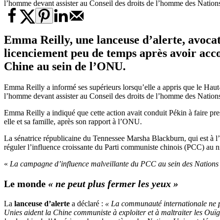
l’homme devant assister au Conseil des droits de l’homme des Nation
Emma Reilly, une
lanceuse d’alerte,
avocat
licenciement peu de temps après avoir acc
Chine au sein de l’ONU.
Emma Reilly a informé ses supérieurs lorsqu’elle a appris que le Hau
l’homme devant assister au Conseil des droits de l’homme des Natio
Emma Reilly a indiqué que cette action avait conduit Pékin à faire pre
elle et sa famille, après son rapport à l’ONU.
La sénatrice républicaine du Tennessee Marsha Blackburn, qui est à l’o
réguler l’influence croissante du Parti communiste chinois (PCC) au n
«
La campagne d’influence malveillante du PCC au sein des Nations Uni
Le monde
« ne peut plus fermer les yeux »
La
lanceuse d’alerte
a déclaré :
« La communauté internationale ne pe
Unies aident la Chine communiste à exploiter et à maltraiter les Ouïgh