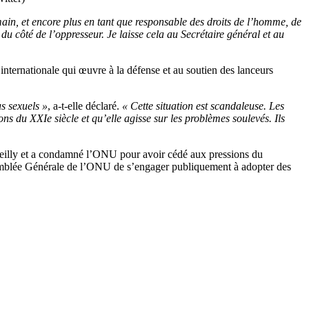
ain, et encore plus en tant que responsable des droits de l’homme, de
du côté de l’oppresseur. Je laisse cela au Secrétaire général et au
ternationale qui œuvre à la défense et au soutien des lanceurs
s sexuels »
, a-t-elle déclaré.
« Cette situation est scandaleuse. Les
s du XXIe siècle et qu’elle agisse sur les problèmes soulevés. Ils
eilly et a condamné l’ONU pour avoir cédé aux pressions du
semblée Générale de l’ONU de s’engager publiquement à adopter des