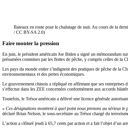
Bateaux en route pour le chalutage de nuit. Au cours de la derni
/ CC BY-SA 2.0)
Faire monter la pression
En juin, le président américain Joe Biden a signé un mémorandum sur la 
présumées commises par les flottes de pêche, y compris celles de la C
Les pays du monde entier s’indignent des pratiques de pêche de la Ch
environnementaux et des pertes économiques.
Le gouvernement chinois a répliqué en affirmant que ses entreprises d’É
s’effectue dans les ZEE concernées conformément aux accords bilatér
Toutefois, le Trésor américain a délivré une licence générale autorisan
« Ces désignations montrent à quel point nous prenons au sérieux le 
déclaré Brian Nelson, le sous-secrétaire au Trésor chargé du terroris
L’action a clôturé jeudi à 65,7 cents par action et a fait l’objet d’un a