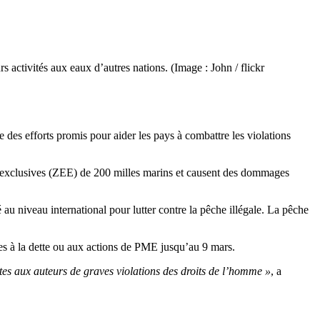
 activités aux eaux d’autres nations. (Image : John / flickr
e des efforts promis pour aider les pays à combattre les violations
s exclusives (ZEE) de 200 milles marins et causent des dommages
au niveau international pour lutter contre la pêche illégale. La pêche
iées à la dette ou aux actions de PME jusqu’au 9 mars.
es aux auteurs de graves violations des droits de l’homme »
, a