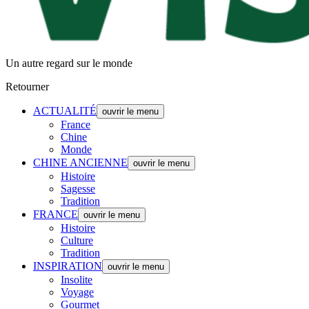
Un autre regard sur le monde
Retourner
ACTUALITÉ
ouvrir le menu
France
Chine
Monde
CHINE ANCIENNE
ouvrir le menu
Histoire
Sagesse
Tradition
FRANCE
ouvrir le menu
Histoire
Culture
Tradition
INSPIRATION
ouvrir le menu
Insolite
Voyage
Gourmet