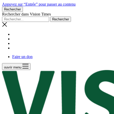
Appuyez sur “Entrée” pour passer au contenu
Rechercher
Rechercher dans Vision Times
Faire un don
ouvrir menu