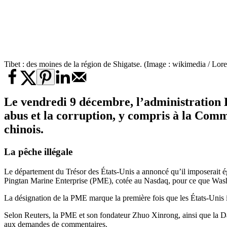
Tibet : des moines de la région de Shigatse. (Image : wikimedia / Lo
Le vendredi 9 décembre, l’administration B
abus et la corruption
, y compris à la Commi
chinois.
La pêche illégale
Le département du Trésor des États-Unis a annoncé qu’il imposerait ég
Pingtan Marine Enterprise (PME), cotée au Nasdaq, pour ce que Washin
La désignation de la PME marque la première fois que les États-Unis
Selon Reuters, la PME et son fondateur Zhuo Xinrong, ainsi que la D
aux demandes de commentaires.