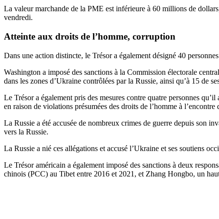
La valeur marchande de la PME est inférieure à 60 millions de dollars, 
vendredi.
Atteinte aux droits de l’homme, corruption
Dans une action distincte, le Trésor a également désigné 40 personnes e
Washington a imposé des sanctions à la Commission électorale centrale
dans les zones d’Ukraine contrôlées par la Russie, ainsi qu’à 15 de s
Le Trésor a également pris des mesures contre quatre personnes qu’il a
en raison de violations présumées des droits de l’homme à l’encontre d
La Russie a été accusée de nombreux crimes de guerre depuis son inv
vers la Russie.
La Russie a nié ces allégations et accusé l’Ukraine et ses soutiens o
Le Trésor américain a également imposé des sanctions à deux responsa
chinois (PCC) au Tibet entre 2016 et 2021, et Zhang Hongbo, un haut 