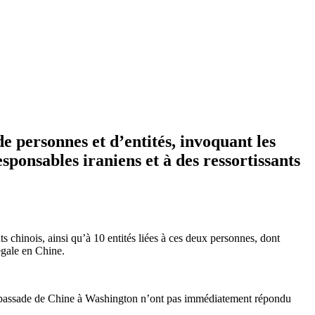
de personnes et d’entités, invoquant
les
sponsables iraniens et à des ressortissants
chinois, ainsi qu’à 10 entités liées à ces deux personnes, dont
égale en Chine.
’ambassade de Chine à Washington n’ont pas immédiatement répondu