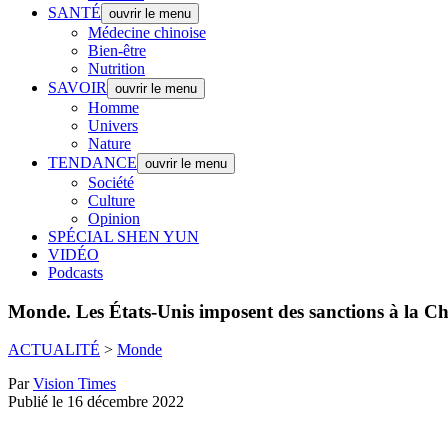
SANTÉ
ouvrir le menu
Médecine chinoise
Bien-être
Nutrition
SAVOIR
ouvrir le menu
Homme
Univers
Nature
TENDANCE
ouvrir le menu
Société
Culture
Opinion
SPÉCIAL SHEN YUN
VIDÉO
Podcasts
Monde.
Les États-Unis imposent des sanctions à la Chi
ACTUALITÉ
>
Monde
Par
Vision Times
Publié le 16 décembre 2022