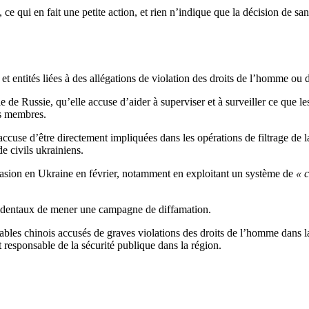
ce qui en fait une petite action, et rien n’indique que la décision de sa
t entités liées à des allégations de violation des droits de l’homme ou d
 de Russie, qu’elle accuse d’aider à superviser et à surveiller ce que 
es membres.
ccuse d’être directement impliquées dans les opérations de filtrage de l
e civils ukrainiens.
asion en Ukraine en février, notamment en exploitant un système de
« c
ccidentaux de mener une campagne de diffamation.
bles chinois accusés de graves violations des droits de l’homme dans la
responsable de la sécurité publique dans la région.