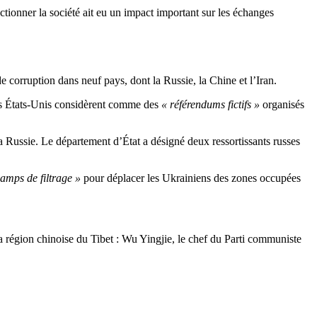
nctionner la société ait eu un impact important sur les échanges
e corruption dans neuf pays, dont la Russie, la Chine et l’Iran.
les États-Unis considèrent comme des
« référendums fictifs »
organisés
a Russie. Le département d’État a désigné deux ressortissants russes
amps de filtrage »
pour déplacer les Ukrainiens des zones occupées
 région chinoise du Tibet : Wu Yingjie, le chef du Parti communiste