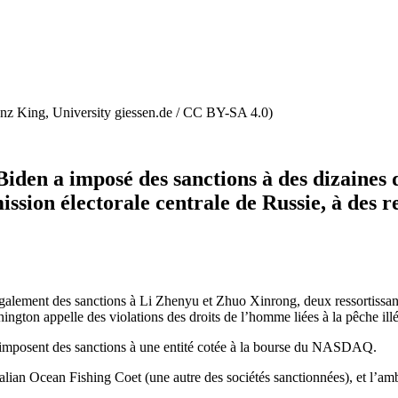
renz King, University giessen.de / CC BY-SA 4.0)
iden a imposé des sanctions à des dizaines 
ssion électorale centrale de Russie, à des re
alement des sanctions à Li Zhenyu et Zhuo Xinrong, deux ressortissants 
gton appelle des violations des droits de l’homme liées à la pêche ill
 imposent des sanctions à une entité cotée à la bourse du NASDAQ.
alian Ocean Fishing Coet (une autre des sociétés sanctionnées), et l