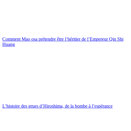
Comment Mao osa prétendre être l’héritier de l’Empereur Qin Shi
Huang
L’histoire des grues d’Hiroshima, de la bombe à l’espérance