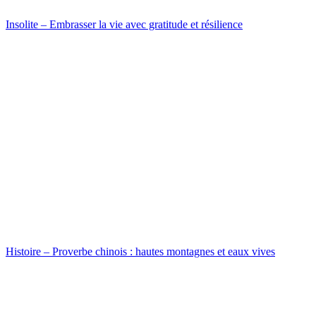
Insolite – Embrasser la vie avec gratitude et résilience
Histoire – Proverbe chinois : hautes montagnes et eaux vives