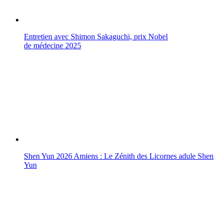
Entretien avec Shimon Sakaguchi, prix Nobel
de médecine 2025
Shen Yun 2026 Amiens : Le Zénith des Licornes adule Shen
Yun