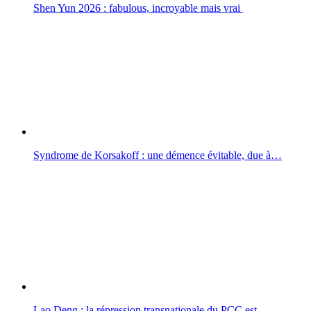
Shen Yun 2026 : fabulous, incroyable mais vrai
Syndrome de Korsakoff : une démence évitable, due à…
Lao Deng : la répression transnationale du PCC est…