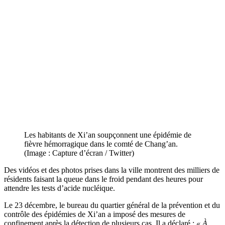
Les habitants de Xi’an soupçonnent une épidémie de
fièvre hémorragique dans le comté de Chang’an.
(Image : Capture d’écran / Twitter)
Des vidéos et des photos prises dans la ville montrent des milliers de
résidents faisant la queue dans le froid pendant des heures pour
attendre les tests d’acide nucléique.
Le 23 décembre, le bureau du quartier général de la prévention et du
contrôle des épidémies de Xi’an a imposé des mesures de
confinement après la détection de plusieurs cas. Il a déclaré :
« À