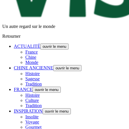
Un autre regard sur le monde
Retourner
ACTUALITÉ
ouvrir le menu
France
Chine
Monde
CHINE ANCIENNE
ouvrir le menu
Histoire
Sagesse
Tradition
FRANCE
ouvrir le menu
Histoire
Culture
Tradition
INSPIRATION
ouvrir le menu
Insolite
Voyage
Gourmet