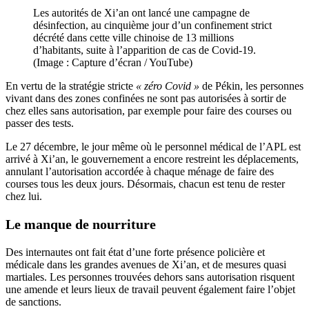
Les autorités de Xi’an ont lancé une campagne de
désinfection, au cinquième jour d’un confinement strict
décrété dans cette ville chinoise de 13 millions
d’habitants, suite à l’apparition de cas de Covid-19.
(Image : Capture d’écran / YouTube)
En vertu de la stratégie stricte
« zéro Covid »
de Pékin, les personnes
vivant dans des zones confinées ne sont pas autorisées à sortir de
chez elles sans autorisation, par exemple pour faire des courses ou
passer des tests.
Le 27 décembre, le jour même où le personnel médical de l’APL est
arrivé à Xi’an, le gouvernement a encore restreint les déplacements,
annulant l’autorisation accordée à chaque ménage de faire des
courses tous les deux jours. Désormais, chacun est tenu de rester
chez lui.
Le manque de nourriture
Des internautes ont fait état d’une forte présence policière et
médicale dans les grandes avenues de Xi’an, et de mesures quasi
martiales. Les personnes trouvées dehors sans autorisation risquent
une amende et leurs lieux de travail peuvent également faire l’objet
de sanctions.