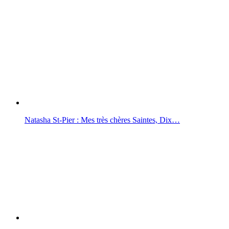
Natasha St-Pier : Mes très chères Saintes, Dix…