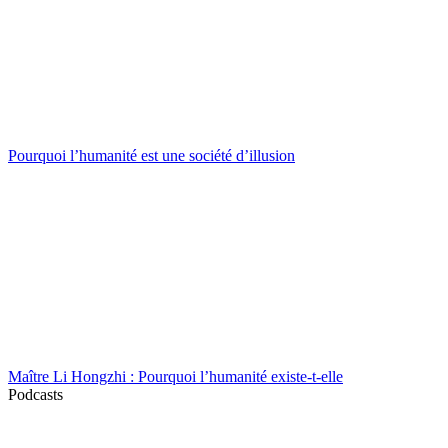
Pourquoi l’humanité est une société d’illusion
Maître Li Hongzhi : Pourquoi l’humanité existe-t-elle
Podcasts