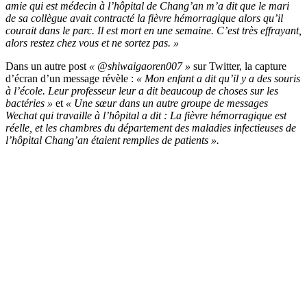
amie qui est médecin à l’hôpital de Chang’an m’a dit que le mari
de sa collègue avait contracté la fièvre hémorragique alors qu’il
courait dans le parc. Il est mort en une semaine. C’est très effrayant,
alors restez chez vous et ne sortez pas. »
Dans un autre post
« @shiwaigaoren007 »
sur Twitter, la capture
d’écran d’un message révèle :
« Mon enfant a dit qu’il y a des souris
à l’école. Leur professeur leur a dit beaucoup de choses sur les
bactéries »
et
« Une sœur dans un autre groupe de messages
Wechat qui travaille à l’hôpital a dit : La fièvre hémorragique est
réelle, et les chambres du département des maladies infectieuses de
l’hôpital Chang’an étaient remplies de patients ».