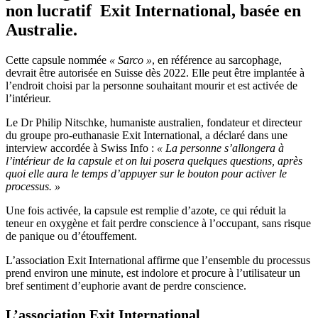
non lucratif Exit International, basée en
Australie.
Cette capsule nommée
« Sarco »
, en référence au sarcophage,
devrait être autorisée en Suisse dès 2022. Elle peut être implantée à
l’endroit choisi par la personne souhaitant mourir et est activée de
l’intérieur.
Le Dr Philip Nitschke, humaniste australien, fondateur et directeur
du groupe pro-euthanasie Exit International, a déclaré dans une
interview accordée à Swiss Info :
« La personne s’allongera à
l’intérieur de la capsule et on lui posera quelques questions, après
quoi elle aura le temps d’appuyer sur le bouton pour activer le
processus. »
Une fois activée, la capsule est remplie d’azote, ce qui réduit la
teneur en oxygène et fait perdre conscience à l’occupant, sans risque
de panique ou d’étouffement.
L’association Exit International affirme que l’ensemble du processus
prend environ une minute, est indolore et procure à l’utilisateur un
bref sentiment d’euphorie avant de perdre conscience.
L’association Exit International