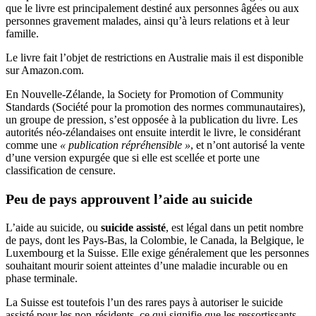
que le livre est principalement destiné aux personnes âgées ou aux
personnes gravement malades, ainsi qu’à leurs relations et à leur
famille.
Le livre fait l’objet de restrictions en Australie mais il est disponible
sur Amazon.com.
En Nouvelle-Zélande, la Society for Promotion of Community
Standards (Société pour la promotion des normes communautaires),
un groupe de pression, s’est opposée à la publication du livre. Les
autorités néo-zélandaises ont ensuite interdit le livre, le considérant
comme une
« publication répréhensible »
, et n’ont autorisé la vente
d’une version expurgée que si elle est scellée et porte une
classification de censure.
Peu de pays approuvent l’aide au suicide
L’aide au suicide, ou
suicide assisté
, est légal dans un petit nombre
de pays, dont les Pays-Bas, la Colombie, le Canada, la Belgique, le
Luxembourg et la Suisse. Elle exige généralement que les personnes
souhaitant mourir soient atteintes d’une maladie incurable ou en
phase terminale.
La Suisse est toutefois l’un des rares pays à autoriser le suicide
assisté pour les non-résidents, ce qui signifie que les ressortissants