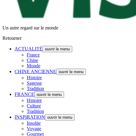
Un autre regard sur le monde
Retourner
ACTUALITÉ
ouvrir le menu
France
Chine
Monde
CHINE ANCIENNE
ouvrir le menu
Histoire
Sagesse
Tradition
FRANCE
ouvrir le menu
Histoire
Culture
Tradition
INSPIRATION
ouvrir le menu
Insolite
Voyage
Gourmet