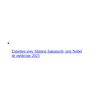
Entretien avec Shimon Sakaguchi, prix Nobel
de médecine 2025