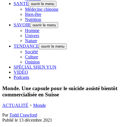
SANTÉ
ouvrir le menu
Médecine chinoise
Bien-être
Nutrition
SAVOIR
ouvrir le menu
Homme
Univers
Nature
TENDANCE
ouvrir le menu
Société
Culture
Opinion
SPÉCIAL SHEN YUN
VIDÉO
Podcasts
Monde.
Une capsule pour le suicide assisté bientôt
commercialisée en Suisse
ACTUALITÉ
>
Monde
Par
Todd Crawford
Publié le 13 décembre 2021