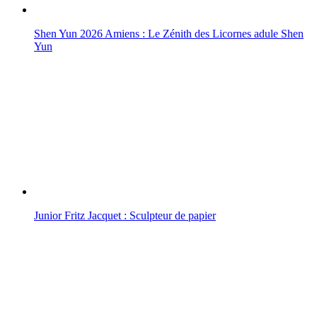
Shen Yun 2026 Amiens : Le Zénith des Licornes adule Shen
Yun
Junior Fritz Jacquet : Sculpteur de papier