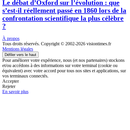
Le débat d’Oxford sur l’évolution : que
s’est-il réellement passé en 1860 lors de la
confrontation scientifique la plus célèbre
?
À propos
Tous droits réservés. Copyright © 2002-2026 visiontimes.fr
Mentions légales
Défiler vers le haut
Pour améliorer votre expérience, nous (et nos partenaires) stockons
et/ou accédons à des informations sur votre terminal (cookie ou
équivalent) avec votre accord pour tous nos sites et applications, sur
vos terminaux connectés.
Accepter
Rejeter
En savoir plus