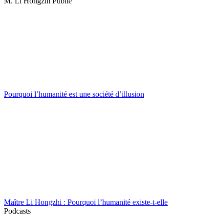
M. Li Hongzhi Publie
Pourquoi l’humanité est une société d’illusion
Maître Li Hongzhi : Pourquoi l’humanité existe-t-elle
Podcasts