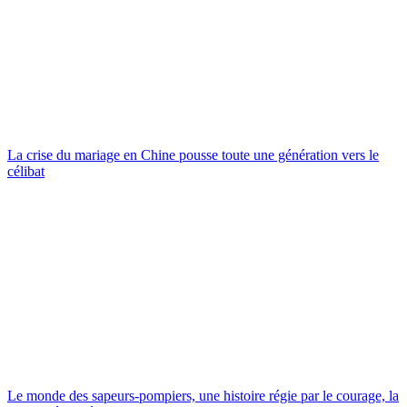
La crise du mariage en Chine pousse toute une génération vers le
célibat
Le monde des sapeurs-pompiers, une histoire régie par le courage, la