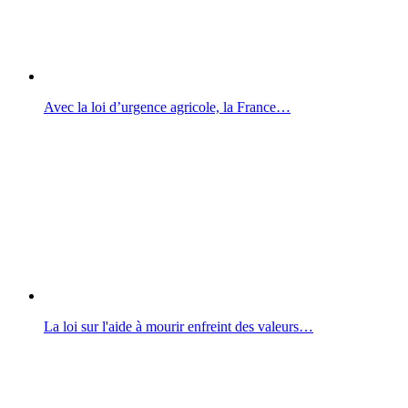
Avec la loi d’urgence agricole, la France…
La loi sur l'aide à mourir enfreint des valeurs…