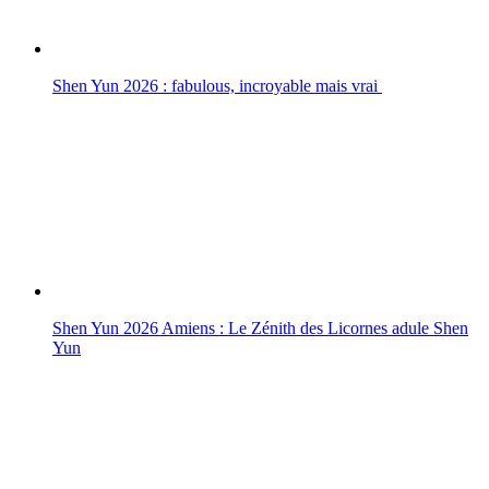
Shen Yun 2026 : fabulous, incroyable mais vrai
Shen Yun 2026 Amiens : Le Zénith des Licornes adule Shen
Yun