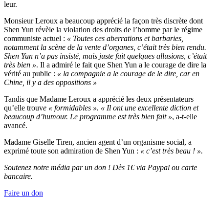
leur.
Monsieur Leroux a beaucoup apprécié la façon très discrète dont
Shen Yun révèle la violation des droits de l’homme par le régime
communiste actuel :
« Toutes ces aberrations et barbaries,
notamment la scène de la vente d’organes, c’était très bien rendu.
Shen Yun n’a pas insisté, mais juste fait quelques allusions, c’était
très bien »
. Il a admiré le fait que Shen Yun a le courage de dire la
vérité au public :
« la compagnie a le courage de le dire, car en
Chine, il y a des oppositions »
Tandis que Madame Leroux a apprécié les deux présentateurs
qu’elle trouv
e « formidables ». « Il ont une excellente diction et
beaucoup d’humour. Le programme est très bien fait »
, a-t-elle
avancé.
Madame Giselle Tiren, ancien agent d’un organisme social, a
exprimé toute son admiration de Shen Yun :
« c’est très beau ! ».
Soutenez notre média par un don ! Dès 1€ via Paypal ou carte
bancaire.
Faire un don