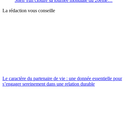
Shen Yun clôture sa tournée mondiale du 20ème…
La rédaction vous conseille
Le caractère du partenaire de vie : une donnée essentielle pour
s’engager sereinement dans une relation durable