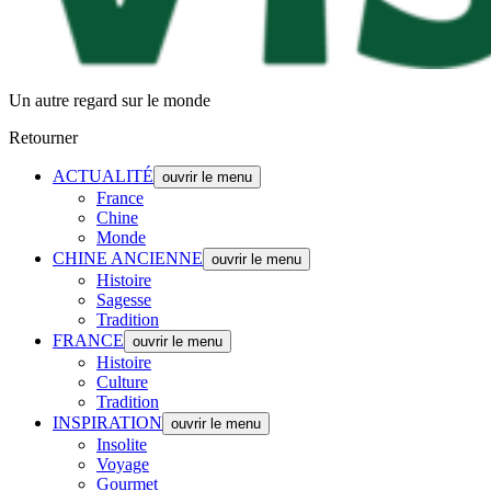
Un autre regard sur le monde
Retourner
ACTUALITÉ
ouvrir le menu
France
Chine
Monde
CHINE ANCIENNE
ouvrir le menu
Histoire
Sagesse
Tradition
FRANCE
ouvrir le menu
Histoire
Culture
Tradition
INSPIRATION
ouvrir le menu
Insolite
Voyage
Gourmet