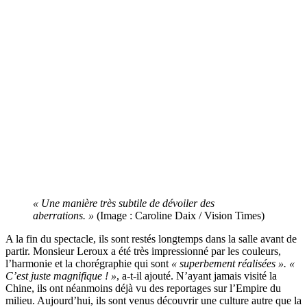
« Une manière très subtile de dévoiler des
aberrations. »
(Image : Caroline Daix / Vision Times)
A la fin du spectacle, ils sont restés longtemps dans la salle avant de
partir. Monsieur Leroux a été très impressionné par les couleurs,
l’harmonie et la chorégraphie qui sont
« superbement réalisées ». «
C’est juste magnifique ! »
, a-t-il ajouté. N’ayant jamais visité la
Chine, ils ont néanmoins déjà vu des reportages sur l’Empire du
milieu. Aujourd’hui, ils sont venus découvrir une culture autre que la