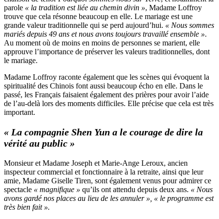
parole
« la tradition est liée au chemin divin »
, Madame Loffroy
trouve que cela résonne beaucoup en elle. Le mariage est une
grande valeur traditionnelle qui se perd aujourd’hui.
« Nous sommes
mariés depuis 49 ans et nous avons toujours travaillé ensemble »
.
Au moment où de moins en moins de personnes se marient, elle
approuve l’importance de préserver les valeurs traditionnelles, dont
le mariage.
Madame Loffroy raconte également que les scènes qui évoquent la
spiritualité des Chinois font aussi beaucoup écho en elle. Dans le
passé, les Français faisaient également des prières pour avoir l’aide
de l’au-delà lors des moments difficiles. Elle précise que cela est très
important.
« La compagnie Shen Yun a le courage de dire la
vérité au public »
Monsieur et Madame Joseph et Marie-Ange Leroux, ancien
inspecteur commercial et fonctionnaire à la retraite, ainsi que leur
amie, Madame Giselle Tiren, sont également venus pour admirer ce
spectacle
« magnifique »
qu’ils ont attendu depuis deux ans.
« Nous
avons gardé nos places au lieu de les annuler », « le programme est
très bien fait ».