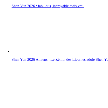
Shen Yun 2026 : fabulous, incroyable mais vrai
Shen Yun 2026 Amiens : Le Zénith des Licornes adule Shen Y