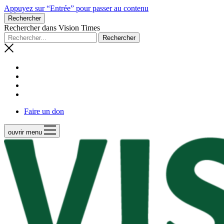
Appuyez sur “Entrée” pour passer au contenu
Rechercher
Rechercher dans Vision Times
Faire un don
ouvrir menu