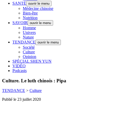
SANTÉ
ouvrir le menu
Médecine chinoise
Bien-être
Nutrition
SAVOIR
ouvrir le menu
Homme
Univers
Nature
TENDANCE
ouvrir le menu
Société
Culture
Opinion
SPÉCIAL SHEN YUN
VIDÉO
Podcasts
Culture.
Le luth chinois : Pipa
TENDANCE
>
Culture
Publié le 23 juillet 2020