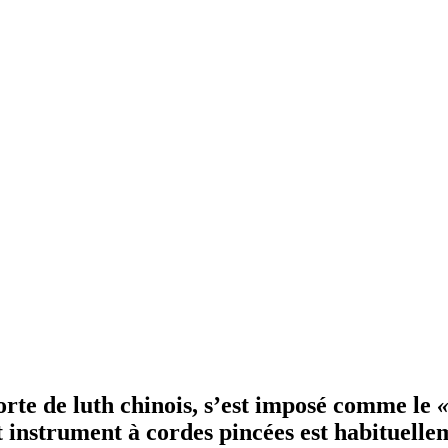
sorte de luth chinois, s’est imposé comme le
«
et instrument à cordes pincées est habituelle