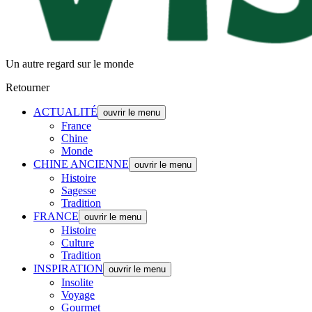
Un autre regard sur le monde
Retourner
ACTUALITÉ
ouvrir le menu
France
Chine
Monde
CHINE ANCIENNE
ouvrir le menu
Histoire
Sagesse
Tradition
FRANCE
ouvrir le menu
Histoire
Culture
Tradition
INSPIRATION
ouvrir le menu
Insolite
Voyage
Gourmet