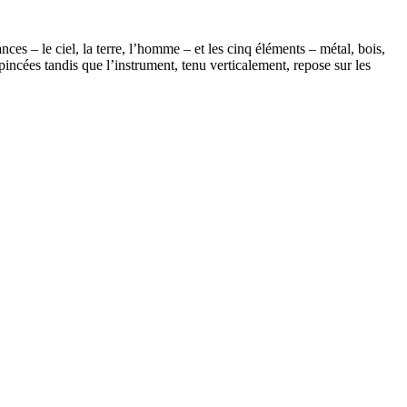
ces – le ciel, la terre, l’homme – et les cinq éléments – métal, bois,
pincées tandis que l’instrument, tenu verticalement, repose sur les