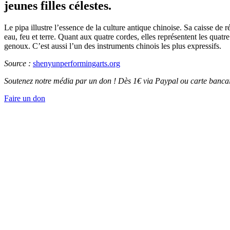
jeunes filles célestes.
Le pipa illustre l’essence de la culture antique chinoise. Sa caisse de
eau, feu et terre. Quant aux quatre cordes, elles représentent les quat
genoux. C’est aussi l’un des instruments chinois les plus expressifs.
Source :
shenyunperformingarts.org
Soutenez notre média par un don ! Dès 1€ via Paypal ou carte bancai
Faire un don