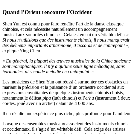
Quand l’Orient rencontre l’Occident
Shen Yun est connu pour faire renaître l’art de la danse classique
chinoise, et cela nécessite naturellement un accompagnement
musical aux sonorités chinoises. Cela est en soi un véritable défi :
«
Si nous n’utilisions que des instruments chinois, il nous manquerait
des éléments importants d’harmonie, d’accords et de contrepoint
»,
explique Ying Chen.
«
En général, la plupart des œuvres musicales de la Chine ancienne
sont monophoniques. Il n’y a qu’une seule ligne mélodique, sans
harmonies, ni seconde mélodie en contrepoint.
»
Les musiciens de Shen Yun ont réussi à surmonter ces obstacles en
mariant la précision et la puissance d’un orchestre occidental aux
expressions envoûtantes de quelques instruments chinois choisis,
notamment le délicat
pipa
(luth chinois) et l’
erhu
(instrument à deux
cordes, joué avec un archet) datant de 4 000 ans.
Il en résulte une expérience plus riche, plus profonde pour l’auditeur.
Lorsque des ensembles musicaux associent des instruments chinois
et occidentaux, il s’agit d’un véritable défi. Cela exige des artistes