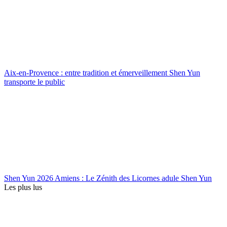
Aix-en-Provence : entre tradition et émerveillement Shen Yun
transporte le public
Shen Yun 2026 Amiens : Le Zénith des Licornes adule Shen Yun
Les plus lus