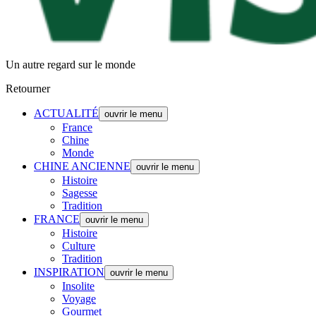
Un autre regard sur le monde
Retourner
ACTUALITÉ
ouvrir le menu
France
Chine
Monde
CHINE ANCIENNE
ouvrir le menu
Histoire
Sagesse
Tradition
FRANCE
ouvrir le menu
Histoire
Culture
Tradition
INSPIRATION
ouvrir le menu
Insolite
Voyage
Gourmet