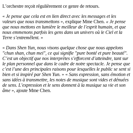
L’orchestre reçoit régulièrement ce genre de retours.
«
Je pense que cela est en lien direct avec les messages et les
valeurs que nous transmettons
», explique Mme Chen.
« Je pense
que nous mettons en lumière le meilleur de l’esprit humain, et que
nous emmenons parfois les gens dans un univers où le Ciel et la
Terre s’entremêlent.
»
«
Dans Shen Yun, nous visons quelque chose que nous appelons
"chun shan, chun mei", ce qui signifie "pure bonté et pure beauté".
C’est un objectif que nos interprètes s’efforcent d’atteindre, tant sur
le plan personnel que dans le cadre de notre spectacle. Je pense que
c’est l’une des principales raisons pour lesquelles le public se sent si
bien et si inspiré par Shen Yun.
» «
Sans expression, sans émotion et
sans idées à transmettre, les notes de musique sont vides et dénuées
de sens. L’expression et le sens donnent à la musique sa vie et son
âme
», ajoute Mme Chen.