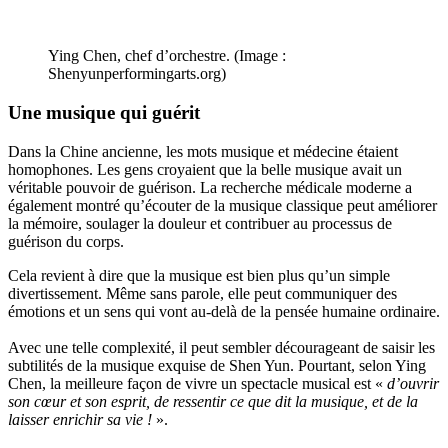
Ying Chen, chef d’orchestre. (Image :
Shenyunperformingarts.org)
Une musique qui guérit
Dans la Chine ancienne, les mots musique et médecine étaient
homophones. Les gens croyaient que la belle musique avait un
véritable pouvoir de guérison. La recherche médicale moderne a
également montré qu’écouter de la musique classique peut améliorer
la mémoire, soulager la douleur et contribuer au processus de
guérison du corps.
Cela revient à dire que la musique est bien plus qu’un simple
divertissement. Même sans parole, elle peut communiquer des
émotions et un sens qui vont au-delà de la pensée humaine ordinaire.
Avec une telle complexité, il peut sembler décourageant de saisir les
subtilités de la musique exquise de Shen Yun. Pourtant, selon Ying
Chen, la meilleure façon de vivre un spectacle musical est «
d’ouvrir
son cœur et son esprit, de ressentir ce que dit la musique, et de la
laisser enrichir sa vie !
».