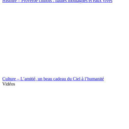
Histoire – Proverbe chinois : hautes montagnes et eaux vives
Culture – L’amitié, un beau cadeau du Ciel à l’humanité
Vidéos