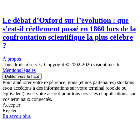
Le débat d’Oxford sur l’évolution : que
s’est-il réellement passé en 1860 lors de la
confrontation scientifique la plus célèbre
?
À propos
Tous droits réservés. Copyright © 2002-2026 visiontimes.fr
Mentions légales
Défiler vers le haut
Pour améliorer votre expérience, nous (et nos partenaires) stockons
et/ou accédons à des informations sur votre terminal (cookie ou
équivalent) avec votre accord pour tous nos sites et applications, sur
vos terminaux connectés.
Accepter
Rejeter
En savoir plus