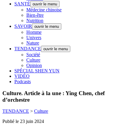
SANTÉ
ouvrir le menu
Médecine chinoise
Bien-être
Nutrition
SAVOIR
ouvrir le menu
Homme
Univers
Nature
TENDANCE
ouvrir le menu
Société
Culture
Opinion
SPÉCIAL SHEN YUN
VIDÉO
Podcasts
Culture.
Article à la une : Ying Chen, chef
d’orchestre
TENDANCE
>
Culture
Publié le 23 juin 2024