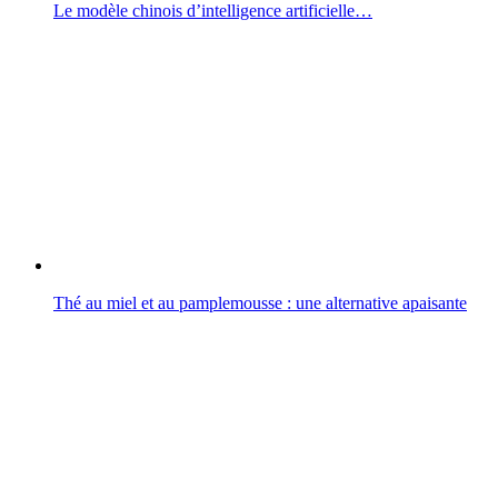
Le modèle chinois d’intelligence artificielle…
Thé au miel et au pamplemousse : une alternative apaisante