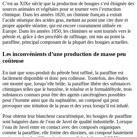
C’est au XIXe siècle que la production de bougies s’est éloignée des
sources animales et végétales pour se tourner vers l’extraction
chimique. Dans les années 1820, un chimiste français a extrait
l’acide stéarique des acides gras, mettant au point une cire dure et
propre appelée stéarine, qui est encore couramment utilisée en
Europe. Dans les années 1850, les chimistes se sont tournés vers le
pétrole et, grâce à des procédés de raffinage, ont mis au point la
paraffine, principal composant de la plupart des bougies actuelles.
Les inconvénients d’une production de masse peu
coûteuse
En tant que sous-produit du pétrole brut raffiné, la paraffine est
facilement disponible et donc peu coûteuse. Toutefois, des études
ont montré que, lorsqu’elle brûle, la paraffine libère des substances
chimiques telles que le benzène, le toluène et le formaldéhyde, trois
substances connues pour être des agents cancérogènes possibles
pour l’homme ainsi que du naphtalène, un composé qui peut
provoquer une irritation de la peau et des yeux lorsqu’il est inhalé.
Pour obtenir leur blancheur caractéristique, les bougies de paraffine
sont baignées dans de l’eau de Javel de qualité industrielle. Lorsque
l’eau de Javel entre en contact avec des composés organiques
comme la paraffine, elle forme des dioxines, un composé hautement