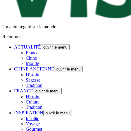
Un autre regard sur le monde
Retourner
ACTUALITÉ
ouvrir le menu
France
Chine
Monde
CHINE ANCIENNE
ouvrir le menu
Histoire
Sagesse
Tradition
FRANCE
ouvrir le menu
Histoire
Culture
Tradition
INSPIRATION
ouvrir le menu
Insolite
Voyage
Gourmet