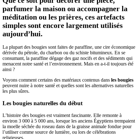
Que ce soit pour décorer une pièce,
parfumer la maison ou accompagner la
méditation ou les prières, ces artefacts
simples sont encore largement utilisés
aujourd’hui.
La plupart des bougies sont faites de paraffine, une cire économique
dérivée du pétrole, du charbon ou du schiste bitumineux. En se
consumant, la paraffine dégage des gaz nocifs et des sédiments qui
menacent notre santé et l’environnement. Mais en a-t-il toujours été
ainsi ?
Voyons comment certains des matériaux contenus dans
les bougies
peuvent nuire à notre santé et quelles sont les alternatives naturelles
les plus sûres.
Les bougies
naturelles du début
L’histoire des bougies est vraiment fascinante. Elle remonte à
environ 3 000 à 5 000 ans, lorsque les anciens Égyptiens trempaient
la moelle séchée du roseau dans de la graisse animale fondue pour
l’utiliser comme source de lumière, ou lors de célébrations
religieuses.