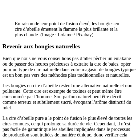
En raison de leur point de fusion élevé, les bougies en
cire d’abeille émettent la flamme la plus brillante et la
plus chaude. (Image : Lolame / Pixabay)
Revenir aux bougies naturelles
Bien que nous ne vous conseillions pas d’aller pêcher un eulakane
ou de passer des heures précieuses à extraire la cire de baies, opter
pour un type de cire naturelle dans votre magasin de bougies typique
est un bon pas vers des méthodes plus traditionnelles et naturelles.
Les bougies en cire d’abeille restent une alternative naturelle et non
polluante. Cette cire est exempte de toxines et peut même être
consommée par l’homme. Son parfum naturel peut être décrit
comme terreux et subtilement sucré, évoquant l’arôme distinctif du
miel.
La cire d’abeille pure a le point de fusion le plus élevé de toutes les
cires connues, ce qui prolonge sa durée de vie. Cependant, il n’est
pas facile de garantir que les abeilles impliquées dans le processus
de production sont traitées de manière éthique, donc vérifier cela