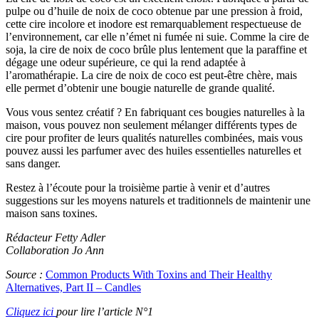
pulpe ou d’huile de noix de coco obtenue par une pression à froid,
cette cire incolore et inodore est remarquablement respectueuse de
l’environnement, car elle n’émet ni fumée ni suie. Comme la cire de
soja, la cire de noix de coco brûle plus lentement que la paraffine et
dégage une odeur supérieure, ce qui la rend adaptée à
l’aromathérapie. La cire de noix de coco est peut-être chère, mais
elle permet d’obtenir une bougie naturelle de grande qualité.
Vous vous sentez créatif ? En fabriquant ces bougies naturelles à la
maison, vous pouvez non seulement mélanger différents types de
cire pour profiter de leurs qualités naturelles combinées, mais vous
pouvez aussi les parfumer avec des huiles essentielles naturelles et
sans danger.
Restez à l’écoute pour la troisième partie à venir et d’autres
suggestions sur les moyens naturels et traditionnels de maintenir une
maison sans toxines.
Rédacteur Fetty Adler
Collaboration Jo Ann
Source :
Common Products With Toxins and Their Healthy
Alternatives, Part II – Candles
Cliquez ici
pour lire l’article N°1