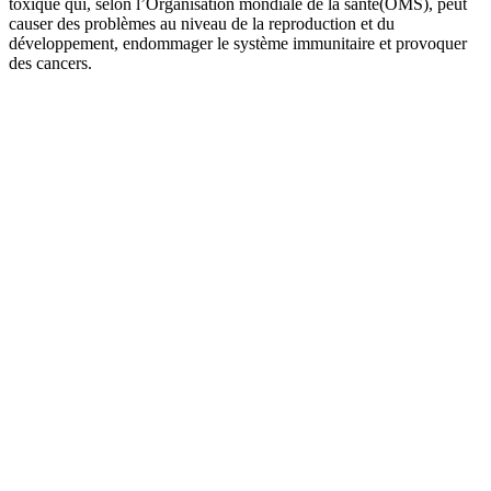
toxique qui, selon l’Organisation mondiale de la santé(OMS), peut
causer des problèmes au niveau de la reproduction et du
développement, endommager le système immunitaire et provoquer
des cancers.