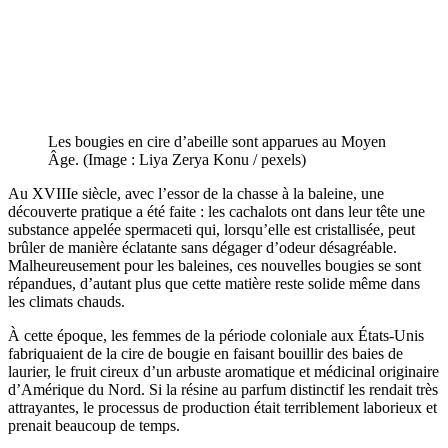
Les bougies en cire d’abeille sont apparues au Moyen
Âge. (Image : Liya Zerya Konu / pexels)
Au XVIIIe siècle, avec l’essor de la chasse à la baleine, une
découverte pratique a été faite : les cachalots ont dans leur tête une
substance appelée spermaceti qui, lorsqu’elle est cristallisée, peut
brûler de manière éclatante sans dégager d’odeur désagréable.
Malheureusement pour les baleines, ces nouvelles bougies se sont
répandues, d’autant plus que cette matière reste solide même dans
les climats chauds.
À cette époque, les femmes de la période coloniale aux États-Unis
fabriquaient de la cire de bougie en faisant bouillir des baies de
laurier, le fruit cireux d’un arbuste aromatique et médicinal originaire
d’Amérique du Nord. Si la résine au parfum distinctif les rendait très
attrayantes, le processus de production était terriblement laborieux et
prenait beaucoup de temps.