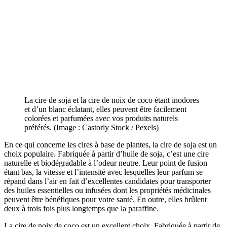
La cire de soja et la cire de noix de coco étant inodores
et d’un blanc éclatant, elles peuvent être facilement
colorées et parfumées avec vos produits naturels
préférés. (Image : Castorly Stock / Pexels)
En ce qui concerne les cires à base de plantes, la cire de soja est un
choix populaire. Fabriquée à partir d’huile de soja, c’est une cire
naturelle et biodégradable à l’odeur neutre. Leur point de fusion
étant bas, la vitesse et l’intensité avec lesquelles leur parfum se
répand dans l’air en fait d’excellentes candidates pour transporter
des huiles essentielles ou infusées dont les propriétés médicinales
peuvent être bénéfiques pour votre santé. En outre, elles brûlent
deux à trois fois plus longtemps que la paraffine.
La cire de noix de coco est un excellent choix. Fabriquée à partir de