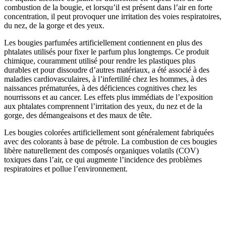
combustion de la bougie, et lorsqu’il est présent dans l’air en forte
concentration, il peut provoquer une irritation des voies respiratoires,
du nez, de la gorge et des yeux.
Les bougies parfumées artificiellement contiennent en plus des
phtalates utilisés pour fixer le parfum plus longtemps. Ce produit
chimique, couramment utilisé pour rendre les plastiques plus
durables et pour dissoudre d’autres matériaux, a été associé à des
maladies cardiovasculaires, à l’infertilité chez les hommes, à des
naissances prématurées, à des déficiences cognitives chez les
nourrissons et au cancer. Les effets plus immédiats de l’exposition
aux phtalates comprennent l’irritation des yeux, du nez et de la
gorge, des démangeaisons et des maux de tête.
Les bougies colorées artificiellement sont généralement fabriquées
avec des colorants à base de pétrole. La combustion de ces bougies
libère naturellement des composés organiques volatils (COV)
toxiques dans l’air, ce qui augmente l’incidence des problèmes
respiratoires et pollue l’environnement.