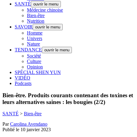
SANTÉ
ouvrir le menu
Médecine chinoise
Bien-être
Nutrition
SAVOIR
ouvrir le menu
Homme
Univers
Nature
TENDANCE
ouvrir le menu
Société
Culture
Opinion
SPÉCIAL SHEN YUN
VIDÉO
Podcasts
Bien-être.
Produits courants contenant des toxines et
leurs alternatives saines : les bougies (2/2)
SANTÉ
>
Bien-être
Par
Carolina Avendano
Publié le 10 janvier 2023