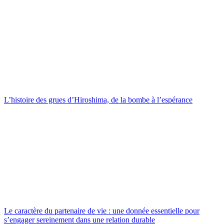
L’histoire des grues d’Hiroshima, de la bombe à l’espérance
Le caractère du partenaire de vie : une donnée essentielle pour
s’engager sereinement dans une relation durable