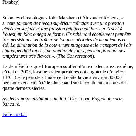
Pixabay)
Selon les climatologues John Marsham et Alexander Roberts,
«
si cette fonction de niveau supérieur coïncide avec une pression
élevée en surface et une pression relativement basse à l’est et à
l’ouest, un bloc oméga se forme. Ce schéma d'écoulement peut être
très persistant et entraîner de longues périodes de beau temps en
été. La diminution de la couverture nuageuse et le transport de l'air
chaud pendant un certain nombre de jours peuvent produire des
températures très élevées ».
(
The
Conversation
).
La dernière fois que l’Europe a souffert d’une chaleur aussi extrême,
c’était en 2003, lorsque les températures ont augmenté d’environ
13°C. Cette période a finalement coûté la vie à environ 30 000
personnes et a été l’été le plus chaud sur le continent au cours des
quatre derniers siècles.
Soutenez notre média par un don ! Dès 1€ via Paypal ou carte
bancaire.
Faire un don