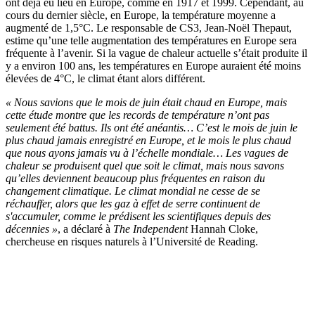
ont déjà eu lieu en Europe, comme en 1917 et 1999. Cependant, au
cours du dernier siècle, en Europe, la température moyenne a
augmenté de 1,5°C. Le responsable de CS3, Jean-Noël Thepaut,
estime qu’une telle augmentation des températures en Europe sera
fréquente à l’avenir. Si la vague de chaleur actuelle s’était produite il
y a environ 100 ans, les températures en Europe auraient été moins
élevées de 4°C, le climat étant alors différent.
« Nous savions que le mois de juin était chaud en Europe, mais
cette étude montre que les records de température n’ont pas
seulement été battus. Ils ont été anéantis… C’est le mois de juin le
plus chaud jamais enregistré en Europe, et le mois le plus chaud
que nous ayons jamais vu à l’échelle mondiale… Les vagues de
chaleur se produisent quel que soit le climat, mais nous savons
qu’elles deviennent beaucoup plus fréquentes en raison du
changement climatique. Le climat mondial ne cesse de se
réchauffer, alors que les gaz à effet de serre continuent de
s'accumuler, comme le prédisent les scientifiques depuis des
décennies »
, a déclaré à
The Independent
Hannah Cloke,
chercheuse en risques naturels à l’Université de Reading.