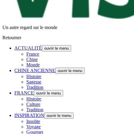
Un autre regard sur le monde
Retourner
ACTUALITÉ
ouvrir le menu
France
Chine
Monde
CHINE ANCIENNE
ouvrir le menu
Histoire
Sagesse
Tradition
FRANCE
ouvrir le menu
Histoire
Culture
Tradition
INSPIRATION
ouvrir le menu
Insolite
Voyage
Gourmet