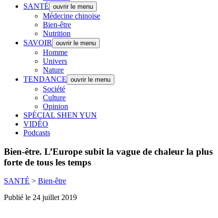
SANTÉ
ouvrir le menu
Médecine chinoise
Bien-être
Nutrition
SAVOIR
ouvrir le menu
Homme
Univers
Nature
TENDANCE
ouvrir le menu
Société
Culture
Opinion
SPÉCIAL SHEN YUN
VIDÉO
Podcasts
Bien-être.
L’Europe subit la vague de chaleur la plus
forte de tous les temps
SANTÉ
>
Bien-être
Publié le 24 juillet 2019