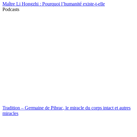
Maître Li Hongzhi : Pourquoi l’humanité existe-t-elle
Podcasts
Tradition – Germaine de Pibrac, le miracle du corps intact et autres
miracles